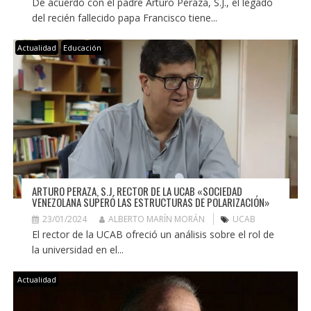
De acuerdo con el padre Arturo Peraza, S.J., el legado
del recién fallecido papa Francisco tiene...
Actualidad
Educación
ARTURO PERAZA, S.J. RECTOR DE LA UCAB «SOCIEDAD
VENEZOLANA SUPERÓ LAS ESTRUCTURAS DE POLARIZACIÓN»
23/01/2024
ALBERTO MARÍN MORÁN
UCAB
El rector de la UCAB ofreció un análisis sobre el rol de
la universidad en el...
Actualidad