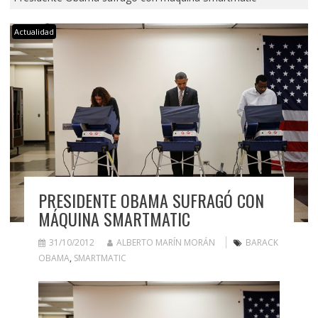
Actualidad
PRESIDENTE OBAMA SUFRAGÓ CON
MÁQUINA SMARTMATIC
31/10/2012
ALBERTO MARÍN MORÁN
BARACK
OBAMA
,
SMARTMATIC