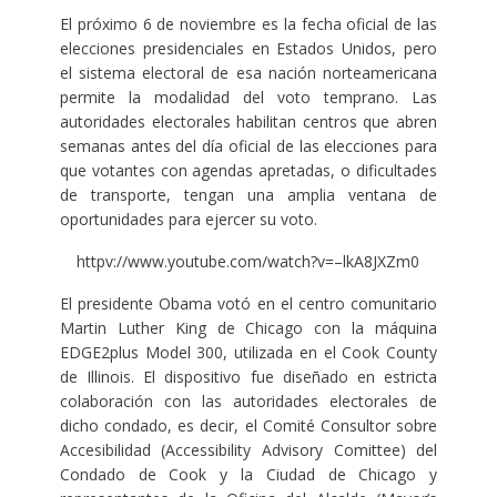
El próximo 6 de noviembre es la fecha oficial de las
elecciones presidenciales en Estados Unidos, pero
el sistema electoral de esa nación norteamericana
permite la modalidad del voto temprano. Las
autoridades electorales habilitan centros que abren
semanas antes del día oficial de las elecciones para
que votantes con agendas apretadas, o dificultades
de transporte, tengan una amplia ventana de
oportunidades para ejercer su voto.
httpv://www.youtube.com/watch?v=–lkA8JXZm0
El presidente Obama votó en el centro comunitario
Martin Luther King de Chicago con la máquina
EDGE2plus Model 300, utilizada en el Cook County
de Illinois. El dispositivo fue diseñado en estricta
colaboración con las autoridades electorales de
dicho condado, es decir, el Comité Consultor sobre
Accesibilidad (Accessibility Advisory Comittee) del
Condado de Cook y la Ciudad de Chicago y