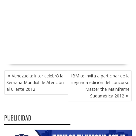
NAVEGACIÓN
Venezuela: Inter celebró la
IBM te invita a participar de la
DE
Semana Mundial de Atención
segunda edición del concurso
ENTRADAS
al Cliente 2012
Master the Mainframe
Sudamérica 2012
PUBLICIDAD