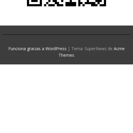
Funciona gracias a WordPress
|
Tema: SuperNews de
Acme
Themes