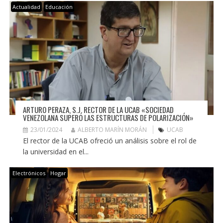
Actualidad
Educación
ARTURO PERAZA, S.J. RECTOR DE LA UCAB «SOCIEDAD
VENEZOLANA SUPERÓ LAS ESTRUCTURAS DE POLARIZACIÓN»
23/01/2024
ALBERTO MARÍN MORÁN
UCAB
El rector de la UCAB ofreció un análisis sobre el rol de
la universidad en el...
Electrónicos
Hogar