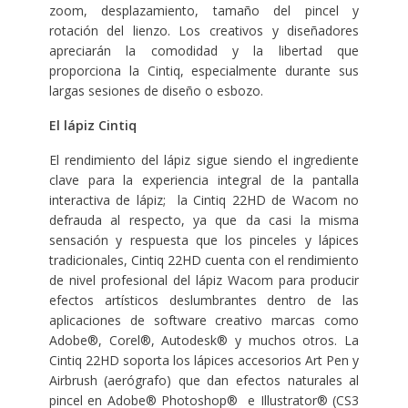
zoom, desplazamiento, tamaño del pincel y
rotación del lienzo. Los creativos y diseñadores
apreciarán la comodidad y la libertad que
proporciona la Cintiq, especialmente durante sus
largas sesiones de diseño o esbozo.
El lápiz Cintiq
El rendimiento del lápiz sigue siendo el ingrediente
clave para la experiencia integral de la pantalla
interactiva de lápiz; la Cintiq 22HD de Wacom no
defrauda al respecto, ya que da casi la misma
sensación y respuesta que los pinceles y lápices
tradicionales, Cintiq 22HD cuenta con el rendimiento
de nivel profesional del lápiz Wacom para producir
efectos artísticos deslumbrantes dentro de las
aplicaciones de software creativo marcas como
Adobe®, Corel®, Autodesk® y muchos otros. La
Cintiq 22HD soporta los lápices accesorios Art Pen y
Airbrush (aerógrafo) que dan efectos naturales al
pincel en Adobe® Photoshop® e Illustrator® (CS3