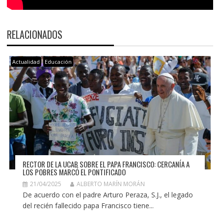
RELACIONADOS
Actualidad
Educación
RECTOR DE LA UCAB SOBRE EL PAPA FRANCISCO: CERCANÍA A
LOS POBRES MARCÓ EL PONTIFICADO
21/04/2025
ALBERTO MARÍN MORÁN
De acuerdo con el padre Arturo Peraza, S.J., el legado
del recién fallecido papa Francisco tiene...