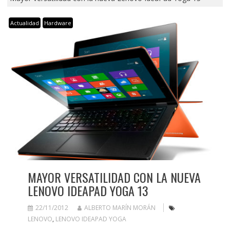
Actualidad
Hardware
MAYOR VERSATILIDAD CON LA NUEVA
LENOVO IDEAPAD YOGA 13
22/11/2012
ALBERTO MARÍN MORÁN
LENOVO
,
LENOVO IDEAPAD YOGA