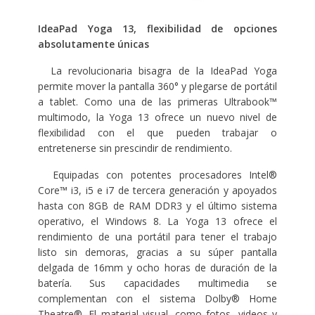
IdeaPad Yoga 13, flexibilidad de opciones
absolutamente únicas
La revolucionaria bisagra de la IdeaPad Yoga
permite mover la pantalla 360° y plegarse de portátil
a tablet. Como una de las primeras Ultrabook™
multimodo, la Yoga 13 ofrece un nuevo nivel de
flexibilidad con el que pueden trabajar o
entretenerse sin prescindir de rendimiento.
Equipadas con potentes procesadores Intel®
Core™ i3, i5 e i7 de tercera generación y apoyados
hasta con 8GB de RAM DDR3 y el último sistema
operativo, el Windows 8. La Yoga 13 ofrece el
rendimiento de una portátil para tener el trabajo
listo sin demoras, gracias a su súper pantalla
delgada de 16mm y ocho horas de duración de la
batería. Sus capacidades multimedia se
complementan con el sistema Dolby® Home
Theatre®. El material visual, como fotos, videos y