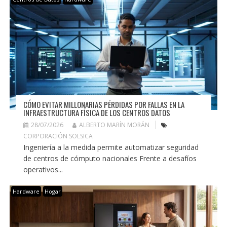
CÓMO EVITAR MILLONARIAS PÉRDIDAS POR FALLAS EN LA
INFRAESTRUCTURA FÍSICA DE LOS CENTROS DATOS
28/07/2026
ALBERTO MARÍN MORÁN
CORPORACIÓN SOLSICA
Ingeniería a la medida permite automatizar seguridad
de centros de cómputo nacionales Frente a desafíos
operativos...
Hardware
Hogar