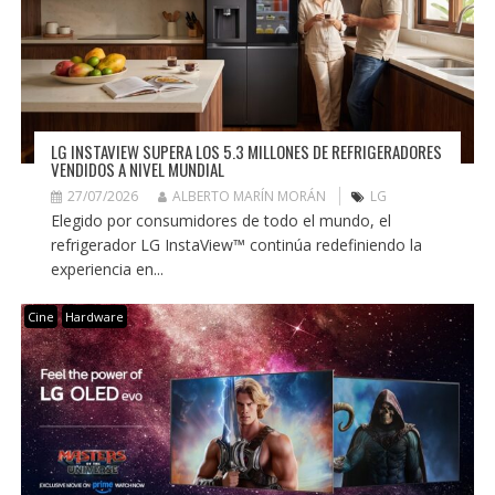
LG INSTAVIEW SUPERA LOS 5.3 MILLONES DE REFRIGERADORES
VENDIDOS A NIVEL MUNDIAL
27/07/2026
ALBERTO MARÍN MORÁN
LG
Elegido por consumidores de todo el mundo, el
refrigerador LG InstaView™ continúa redefiniendo la
experiencia en...
Cine
Hardware