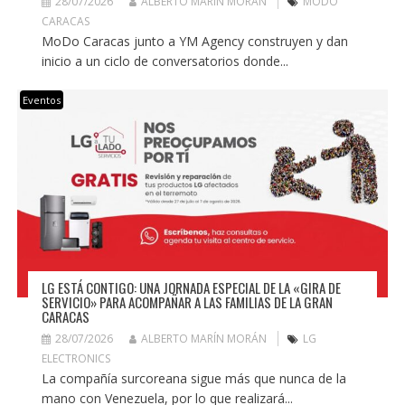
28/07/2026
ALBERTO MARÍN MORÁN
MODO
CARACAS
MoDo Caracas junto a YM Agency construyen y dan
inicio a un ciclo de conversatorios donde...
Eventos
LG ESTÁ CONTIGO: UNA JORNADA ESPECIAL DE LA «GIRA DE
SERVICIO» PARA ACOMPAÑAR A LAS FAMILIAS DE LA GRAN
CARACAS
28/07/2026
ALBERTO MARÍN MORÁN
LG
ELECTRONICS
La compañía surcoreana sigue más que nunca de la
mano con Venezuela, por lo que realizará...