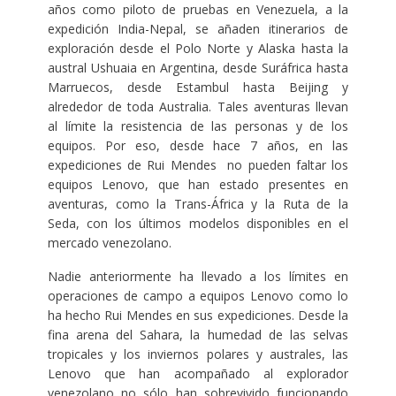
años como piloto de pruebas en Venezuela, a la
expedición India-Nepal, se añaden itinerarios de
exploración desde el Polo Norte y Alaska hasta la
austral Ushuaia en Argentina, desde Suráfrica hasta
Marruecos, desde Estambul hasta Beijing y
alrededor de toda Australia. Tales aventuras llevan
al límite la resistencia de las personas y de los
equipos. Por eso, desde hace 7 años, en las
expediciones de Rui Mendes no pueden faltar los
equipos Lenovo, que han estado presentes en
aventuras, como la Trans-África y la Ruta de la
Seda, con los últimos modelos disponibles en el
mercado venezolano.
Nadie anteriormente ha llevado a los límites en
operaciones de campo a equipos Lenovo como lo
ha hecho Rui Mendes en sus expediciones. Desde la
fina arena del Sahara, la humedad de las selvas
tropicales y los inviernos polares y australes, las
Lenovo que han acompañado al explorador
venezolano no sólo han sobrevivido funcionando