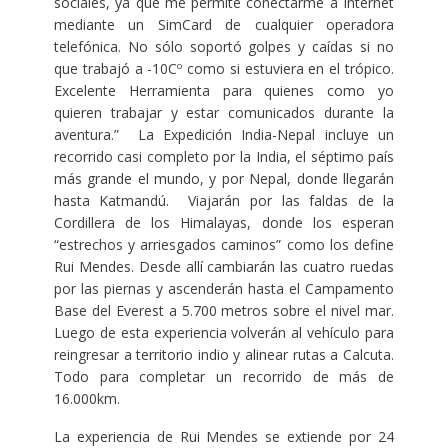
sociales, ya que me permite conectarme a Internet
mediante un SimCard de cualquier operadora
telefónica. No sólo soportó golpes y caídas si no
que trabajó a -10Cº como si estuviera en el trópico.
Excelente Herramienta para quienes como yo
quieren trabajar y estar comunicados durante la
aventura.” La Expedición India-Nepal incluye un
recorrido casi completo por la India, el séptimo país
más grande el mundo, y por Nepal, donde llegarán
hasta Katmandú. Viajarán por las faldas de la
Cordillera de los Himalayas, donde los esperan
“estrechos y arriesgados caminos” como los define
Rui Mendes. Desde allí cambiarán las cuatro ruedas
por las piernas y ascenderán hasta el Campamento
Base del Everest a 5.700 metros sobre el nivel mar.
Luego de esta experiencia volverán al vehículo para
reingresar a territorio indio y alinear rutas a Calcuta.
Todo para completar un recorrido de más de
16.000km.
La experiencia de Rui Mendes se extiende por 24