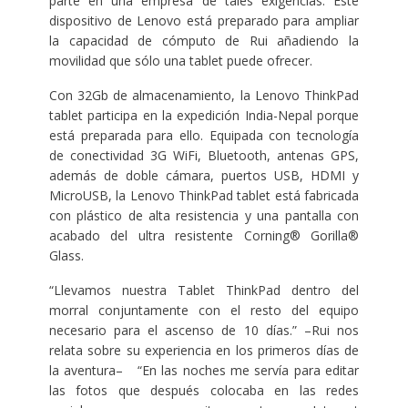
parte en una empresa de tales exigencias. Este
dispositivo de Lenovo está preparado para ampliar
la capacidad de cómputo de Rui añadiendo la
movilidad que sólo una tablet puede ofrecer.
Con 32Gb de almacenamiento, la Lenovo ThinkPad
tablet participa en la expedición India-Nepal porque
está preparada para ello. Equipada con tecnología
de conectividad 3G WiFi, Bluetooth, antenas GPS,
además de doble cámara, puertos USB, HDMI y
MicroUSB, la Lenovo ThinkPad tablet está fabricada
con plástico de alta resistencia y una pantalla con
acabado del ultra resistente Corning® Gorilla®
Glass.
“Llevamos nuestra Tablet ThinkPad dentro del
morral conjuntamente con el resto del equipo
necesario para el ascenso de 10 días.” –Rui nos
relata sobre su experiencia en los primeros días de
la aventura– “En las noches me servía para editar
las fotos que después colocaba en las redes