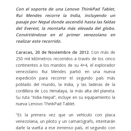
Con el soporte de una Lenovo ThinkPad Tablet,
Rui Mendes recorre la India, incluyendo un
pasaje por Nepal donde ascendió hasta las faldas
del Everest, la montaña más elevada del globo.
Convirtiéndose en el primer venezolano en
realizar este recorrido.
Caracas, 20 de Noviembre de 2012
. Con más de
250 mil kilómetros recorridos a través de los cinco
continentes a los mandos de su 4×4, el explorador
venezolano Rui Mendes partió en una nueva
expedición para recorrer el segundo país más
poblado del mundo, la India, y las laderas de la
cordillera de Los Himalaya, la más alta del planeta.
Su ruta “India-Nepal”, incluye en su equipamiento la
nueva Lenovo ThinkPad Tablet.
“Es la primera vez que un vehículo con placa
venezolana, un piloto y un camarógrafo, intentarán
darle la vuelta a ese inmenso país, el segundo con