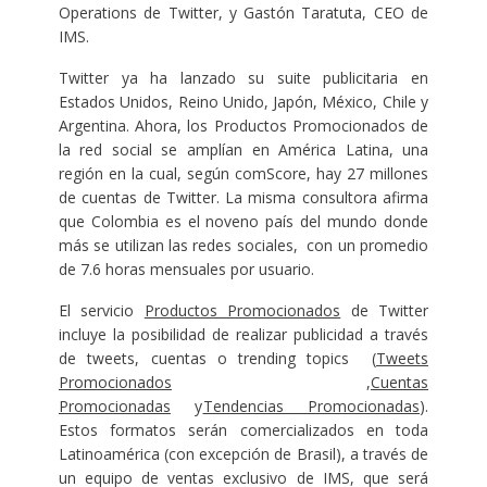
Operations de Twitter, y Gastón Taratuta, CEO de
IMS.
Twitter ya ha lanzado su suite publicitaria en
Estados Unidos, Reino Unido, Japón, México, Chile y
Argentina. Ahora, los Productos Promocionados de
la red social se amplían en América Latina, una
región en la cual, según comScore, hay 27 millones
de cuentas de Twitter. La misma consultora afirma
que Colombia es el noveno país del mundo donde
más se utilizan las redes sociales, con un promedio
de 7.6 horas mensuales por usuario.
El servicio
Productos Promocionados
de Twitter
incluye la posibilidad de realizar publicidad a través
de tweets, cuentas o trending topics (
Tweets
Promocionados
,
Cuentas
Promocionadas
y
Tendencias Promocionadas
).
Estos formatos serán comercializados en toda
Latinoamérica (con excepción de Brasil), a través de
un equipo de ventas exclusivo de IMS, que será