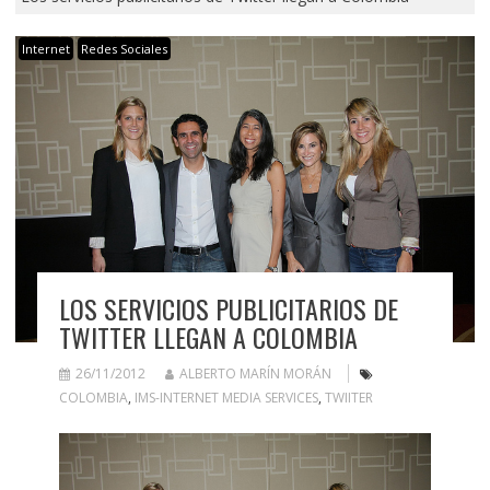
Internet
Redes Sociales
LOS SERVICIOS PUBLICITARIOS DE
TWITTER LLEGAN A COLOMBIA
26/11/2012
ALBERTO MARÍN MORÁN
COLOMBIA
,
IMS-INTERNET MEDIA SERVICES
,
TWIITER