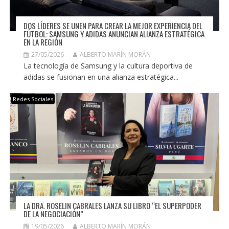
DOS LÍDERES SE UNEN PARA CREAR LA MEJOR EXPERIENCIA DEL
FÚTBOL: SAMSUNG Y ADIDAS ANUNCIAN ALIANZA ESTRATÉGICA
EN LA REGIÓN
27/05/2026
ALBERTO MARÍN MORÁN
La tecnología de Samsung y la cultura deportiva de
adidas se fusionan en una alianza estratégica...
Redes Sociales
LA DRA. ROSELIN CABRALES LANZA SU LIBRO “EL SUPERPODER
DE LA NEGOCIACIÓN”
19/05/2026
ALBERTO MARÍN MORÁN