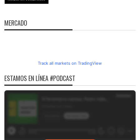
MERCADO
Track all markets on TradingView
ESTAMOS EN LÍNEA #PODCAST