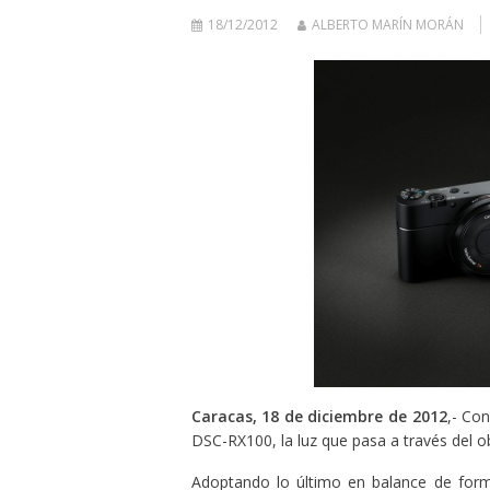
18/12/2012
ALBERTO MARÍN MORÁN
Caracas, 18 de diciembre de 2012
,- Co
DSC-RX100, la luz que pasa a través del obj
Adoptando lo último en balance de form