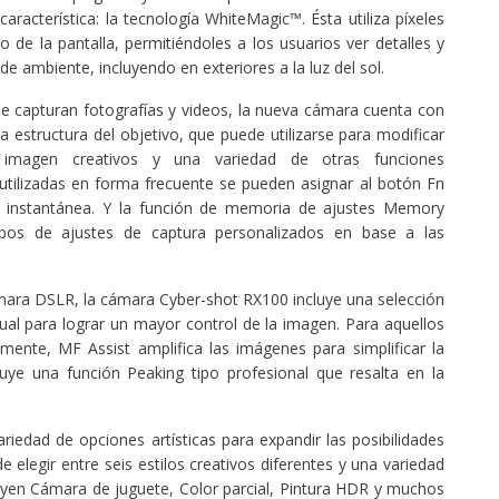
acterística: la tecnología WhiteMagic™. Ésta utiliza píxeles
o de la pantalla, permitiéndoles a los usuarios ver detalles y
 de ambiente, incluyendo en exteriores a la luz del sol.
se capturan fotografías y videos, la nueva cámara cuenta con
la estructura del objetivo, que puede utilizarse para modificar
 imagen creativos y una variedad de otras funciones
utilizadas en forma frecuente se pueden asignar al botón Fn
a instantánea. Y la función de memoria de ajustes Memory
pos de ajustes de captura personalizados en base a las
ámara DSLR, la cámara Cyber-shot RX100 incluye una selección
 para lograr un mayor control de la imagen. Para aquellos
mente, MF Assist amplifica las imágenes para simplificar la
luye una función Peaking tipo profesional que resalta en la
edad de opciones artísticas para expandir las posibilidades
e elegir entre seis estilos creativos diferentes y una variedad
uyen Cámara de juguete, Color parcial, Pintura HDR y muchos