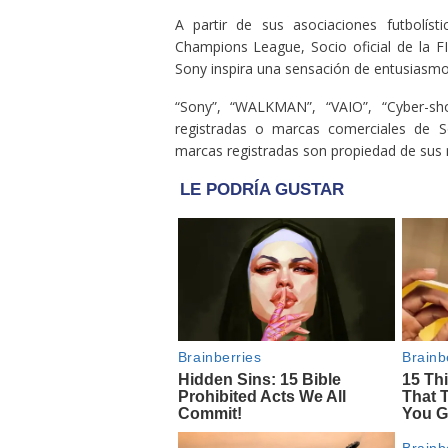
A partir de sus asociaciones futbolís
Champions League, Socio oficial de la F
Sony inspira una sensación de entusiasmo 
“Sony”, “WALKMAN”, “VAIO”, “Cyber-s
registradas o marcas comerciales de 
marcas registradas son propiedad de sus r