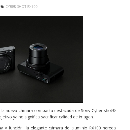
CYBER-SHOT RX100
n la nueva cámara compacta destacada de Sony Cyber-shot®
etivo ya no significa sacrificar calidad de imagen.
a y función, la elegante cámara de aluminio RX100 hereda