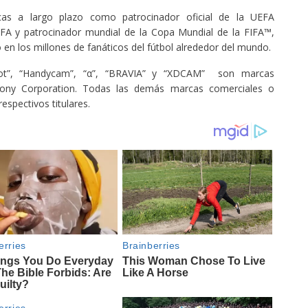
ticas a largo plazo como patrocinador oficial de la UEFA
IFA y patrocinador mundial de la Copa Mundial de la FIFA™,
en los millones de fanáticos del fútbol alrededor del mundo.
hot”, “Handycam”, “α”, “BRAVIA” y “XDCAM” son marcas
Sony Corporation. Todas las demás marcas comerciales o
espectivos titulares.