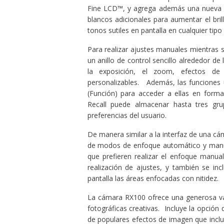
Fine LCD™, y agrega además una nueva car
blancos adicionales para aumentar el brill
tonos sutiles en pantalla en cualquier tipo
Para realizar ajustes manuales mientras 
un anillo de control sencillo alrededor de 
la exposición, el zoom, efectos de
personalizables. Además, las funciones 
(Función) para acceder a ellas en form
Recall puede almacenar hasta tres gru
preferencias del usuario.
De manera similar a la interfaz de una c
de modos de enfoque automático y manual
que prefieren realizar el enfoque manual
realización de ajustes, y también se inc
pantalla las áreas enfocadas con nitidez.
La cámara RX100 ofrece una generosa vari
fotográficas creativas. Incluye la opción d
de populares efectos de imagen que incl