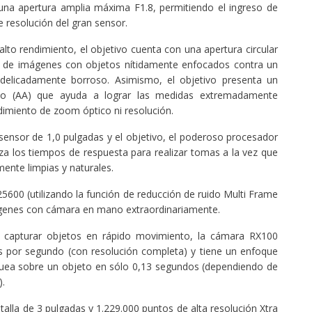
una apertura amplia máxima F1.8, permitiendo el ingreso de
 resolución del gran sensor.
lto rendimiento, el objetivo cuenta con una apertura circular
ión de imágenes con objetos nítidamente enfocados contra un
delicadamente borroso. Asimismo, el objetivo presenta un
do (AA) que ayuda a lograr las medidas extremadamente
dimiento de zoom óptico ni resolución.
ensor de 1,0 pulgadas y el objetivo, el poderoso procesador
los tiempos de respuesta para realizar tomas a la vez que
ente limpias y naturales.
25600 (utilizando la función de reducción de ruido Multi Frame
ágenes con cámara en mano extraordinariamente.
a capturar objetos en rápido movimiento, la cámara RX100
 por segundo (con resolución completa) y tiene un enfoque
quea sobre un objeto en sólo 0,13 segundos (dependiendo de
).
lla de 3 pulgadas y 1.229.000 puntos de alta resolución Xtra