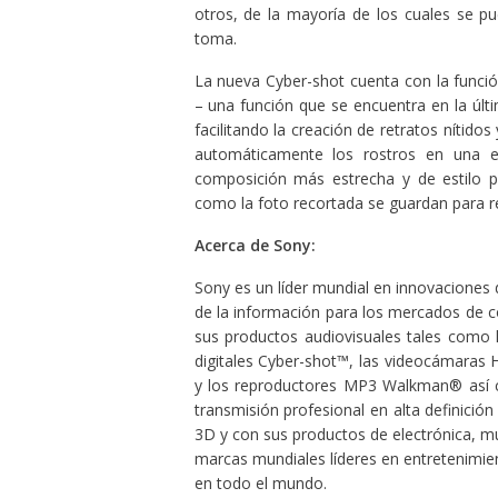
otros, de la mayoría de los cuales se pue
toma.
La nueva Cyber-shot cuenta con la funci
– una función que se encuentra en la úl
facilitando la creación de retratos nítid
automáticamente los rostros en una e
composición más estrecha y de estilo pr
como la foto recortada se guardan para re
Acerca de Sony:
Sony es un líder mundial en innovaciones 
de la información para los mercados de 
sus productos audiovisuales tales como 
digitales Cyber-shot™, las videocámaras 
y los reproductores MP3 Walkman® así 
transmisión profesional en alta definició
3D y con sus productos de electrónica, mú
marcas mundiales líderes en entretenimi
en todo el mundo.