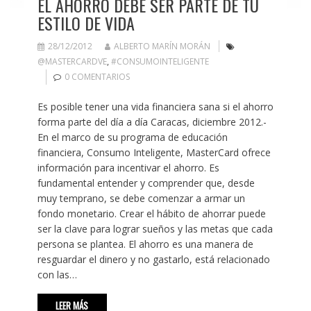
EL AHORRO DEBE SER PARTE DE TU
ESTILO DE VIDA
28/12/2012
ALBERTO MARÍN MORÁN
@MASTERCARDVE
,
#CONSUMOINTELIGENTE
0 COMENTARIOS
Es posible tener una vida financiera sana si el ahorro
forma parte del día a día Caracas, diciembre 2012.-
En el marco de su programa de educación
financiera, Consumo Inteligente, MasterCard ofrece
información para incentivar el ahorro. Es
fundamental entender y comprender que, desde
muy temprano, se debe comenzar a armar un
fondo monetario. Crear el hábito de ahorrar puede
ser la clave para lograr sueños y las metas que cada
persona se plantea. El ahorro es una manera de
resguardar el dinero y no gastarlo, está relacionado
con las…
LEER MÁS