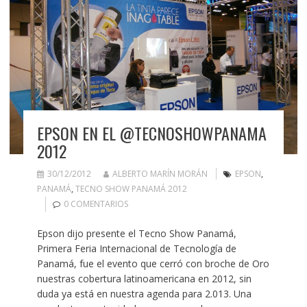
EPSON EN EL @TECNOSHOWPANAMA
2012
30/12/2012
ALBERTO MARÍN MORÁN
EPSON
,
PANAMÁ
,
TECNO SHOW PANAMÁ 2012
0 COMENTARIOS
Epson dijo presente el Tecno Show Panamá,
Primera Feria Internacional de Tecnología de
Panamá, fue el evento que cerró con broche de Oro
nuestras cobertura latinoamericana en 2012, sin
duda ya está en nuestra agenda para 2.013. Una