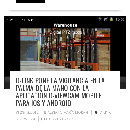
Internet
Software
D-LINK PONE LA VIGILANCIA EN LA
PALMA DE LA MANO CON LA
APLICACIÓN D-VIEWCAM MOBILE
PARA IOS Y ANDROID
28/12/2012
ALBERTO MARÍN MORÁN
D-LINK
,
D-VIEWCAM
0 COMENTARIOS