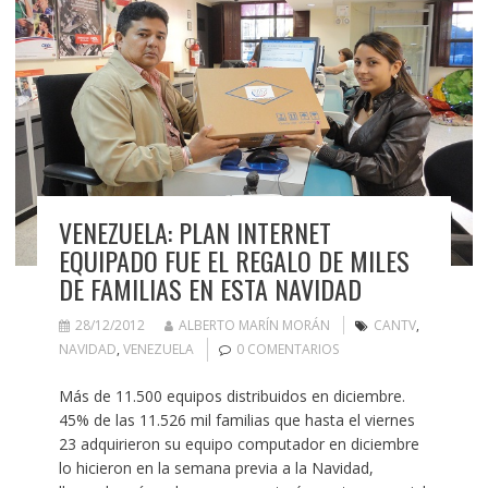
VENEZUELA: PLAN INTERNET
EQUIPADO FUE EL REGALO DE MILES
DE FAMILIAS EN ESTA NAVIDAD
28/12/2012
ALBERTO MARÍN MORÁN
CANTV
,
NAVIDAD
,
VENEZUELA
0 COMENTARIOS
Más de 11.500 equipos distribuidos en diciembre.
45% de las 11.526 mil familias que hasta el viernes
23 adquirieron su equipo computador en diciembre
lo hicieron en la semana previa a la Navidad,