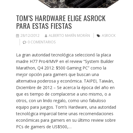
TOM’S HARDWARE ELIGE ASROCK
PARA ESTAS FIESTAS
28/12/2012
ALBERTO MARÍN MORÁN
ASROCK
0 COMENTARIOS
La gran autoridad tecnológica seleccionó la placa
madre H77 Pro4/MVP en el review “System Builder
Marathon, Q4 2012: $500 Gaming PC” como la
mejor opción para gamers que buscan una
alternativa poderosa y económica. TAIPEI, Taiwán,
Diciembre de 2012 – Se acerca la época del año en
que es tiempo de complacerse a uno mismo, o a
otros, con un lindo regalo, como uno fabuloso
equipo para juegos. Tom’s Hardware, una autoridad
tecnológica imparcial tiene unas recomendaciones
económicas para gamers en su último review sobre
PCs de gamers de US$500,…