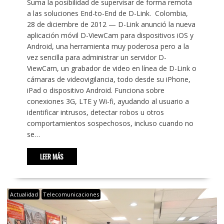
Suma la posibilidad de supervisar de forma remota
a las soluciones End-to-End de D-Link. Colombia,
28 de diciembre de 2012 — D-Link anunció la nueva
aplicación móvil D-ViewCam para dispositivos iOS y
Android, una herramienta muy poderosa pero a la
vez sencilla para administrar un servidor D-
ViewCam, un grabador de video en línea de D-Link o
cámaras de videovigilancia, todo desde su iPhone,
iPad o dispositivo Android. Funciona sobre
conexiones 3G, LTE y Wi-fi, ayudando al usuario a
identificar intrusos, detectar robos u otros
comportamientos sospechosos, incluso cuando no
se…
LEER MÁS
Actualidad
Telecomunicaciones