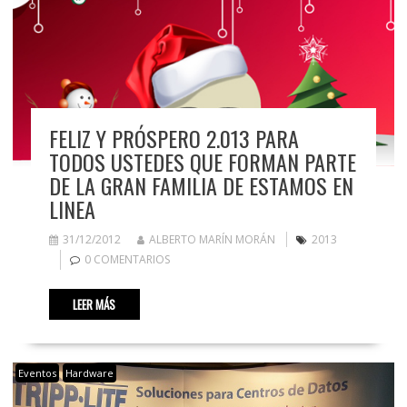
FELIZ Y PRÓSPERO 2.013 PARA
TODOS USTEDES QUE FORMAN PARTE
DE LA GRAN FAMILIA DE ESTAMOS EN
LINEA
31/12/2012
ALBERTO MARÍN MORÁN
2013
0 COMENTARIOS
LEER MÁS
Eventos
Hardware