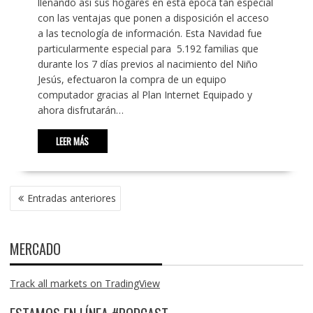
llenando así sus hogares en esta época tan especial
con las ventajas que ponen a disposición el acceso
a las tecnología de información. Esta Navidad fue
particularmente especial para 5.192 familias que
durante los 7 días previos al nacimiento del Niño
Jesús, efectuaron la compra de un equipo
computador gracias al Plan Internet Equipado y
ahora disfrutarán…
LEER MÁS
NAVEGACIÓN
Entradas anteriores
DE
ENTRADAS
MERCADO
Track all markets on TradingView