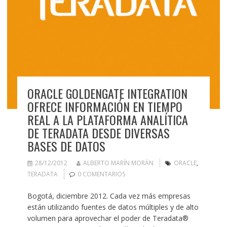
ORACLE GOLDENGATE INTEGRATION
OFRECE INFORMACIÓN EN TIEMPO
REAL A LA PLATAFORMA ANALÍTICA
DE TERADATA DESDE DIVERSAS
BASES DE DATOS
28/12/2012
ALBERTO MARÍN MORÁN
ORACLE
,
TERADATA
0 COMENTARIOS
Bogotá, diciembre 2012. Cada vez más empresas
están utilizando fuentes de datos múltiples y de alto
volumen para aprovechar el poder de Teradata®