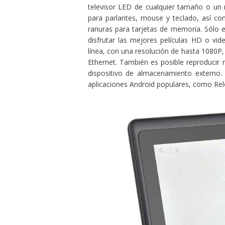
televisor LED de cualquier tamaño o un m
para parlantes, mouse y teclado, así c
ranuras para tarjetas de memoria. Sólo e
disfrutar las mejores películas HD o vi
línea, con una resolución de hasta 1080P,
Ethernet. También es posible reproducir 
dispositivo de almacenamiento externo. 
aplicaciones Android populares, como Relo