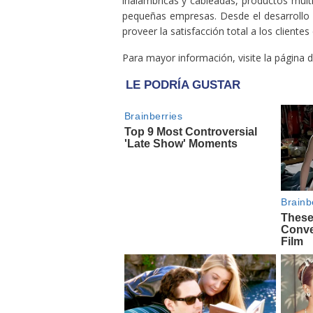
inalámbricas y cableadas, productos mul
pequeñas empresas. Desde el desarrollo y
proveer la satisfacción total a los cliente
Para mayor información, visite la página 