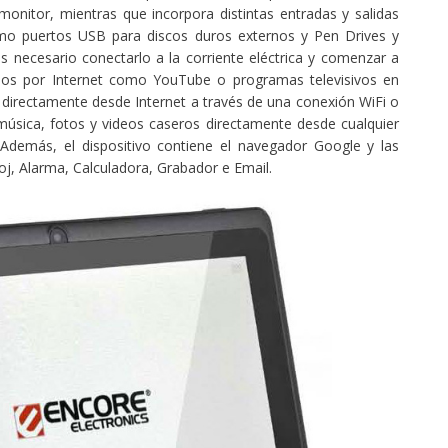
onitor, mientras que incorpora distintas entradas y salidas
omo puertos USB para discos duros externos y Pen Drives y
s necesario conectarlo a la corriente eléctrica y comenzar a
deos por Internet como YouTube o programas televisivos en
 directamente desde Internet a través de una conexión WiFi o
música, fotos y videos caseros directamente desde cualquier
Además, el dispositivo contiene el navegador Google y las
j, Alarma, Calculadora, Grabador e Email.