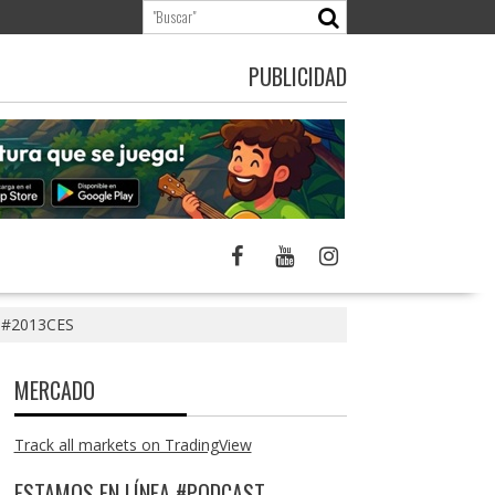
PUBLICIDAD
3 #2013CES
MERCADO
Track all markets on TradingView
ESTAMOS EN LÍNEA #PODCAST