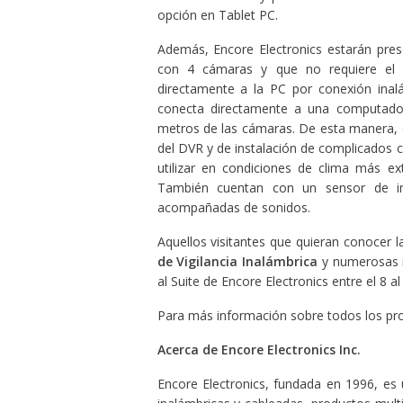
opción en Tablet PC.
Además, Encore Electronics estarán pre
con 4 cámaras y que no requiere el
directamente a la PC por conexión ina
conecta directamente a una computador
metros de las cámaras. De esta manera, e
del DVR y de instalación de complicados 
utilizar en condiciones de clima más ex
También cuentan con un sensor de im
acompañadas de sonidos.
Aquellos visitantes que quieran conocer 
de Vigilancia Inalámbrica
y numerosas n
al Suite de Encore Electronics entre el 8 a
Para más información sobre todos los prod
Acerca de Encore Electronics Inc.
Encore Electronics, fundada en 1996, es u