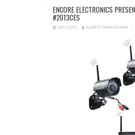
ENCORE ELECTRONICS PRESEN
#2013CES
28/12/2012
ALBERTO MARÍN MORÁN