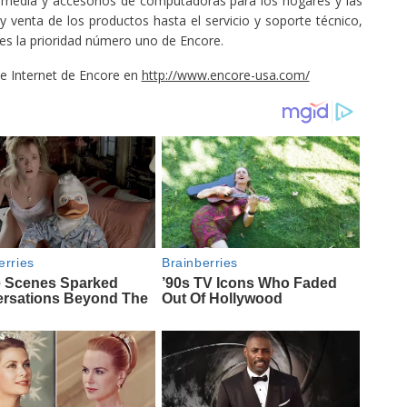
timedia y accesorios de computadoras para los hogares y las
 venta de los productos hasta el servicio y soporte técnico,
s es la prioridad número uno de Encore.
de Internet de Encore en
http://www.encore-usa.com/