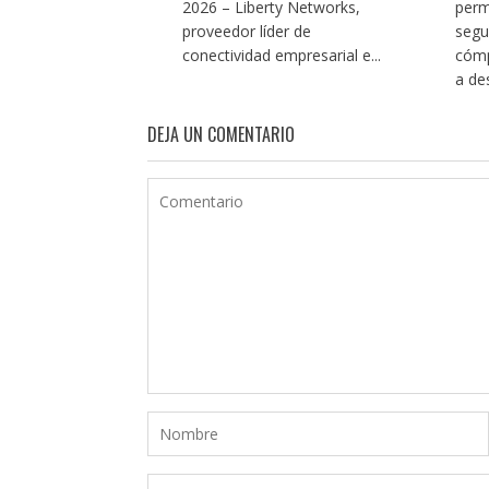
perm
2026 – Liberty Networks,
segu
proveedor líder de
cómp
conectividad empresarial e...
a de
DEJA UN COMENTARIO