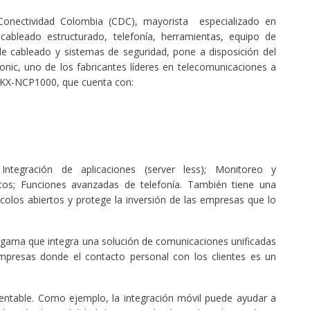
nectividad Colombia (CDC), mayorista especializado en
cableado estructurado, telefonía, herramientas, equipo de
de cableado y sistemas de seguridad, pone a disposición del
nic, uno de los fabricantes líderes en telecomunicaciones a
P KX-NCP1000, que cuenta con:
ntegración de aplicaciones (server less); Monitoreo y
rtos; Funciones avanzadas de telefonía. También tiene una
ocolos abiertos y protege la inversión de las empresas que lo
 gama que integra una solución de comunicaciones unificadas
mpresas donde el contacto personal con los clientes es un
ntable. Como ejemplo, la integración móvil puede ayudar a