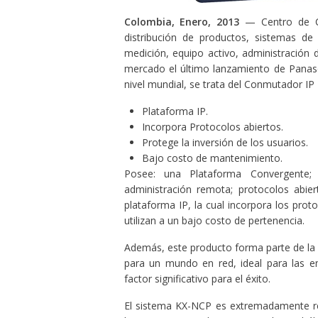
Colombia, Enero, 2013
— Centro de Co
distribución de productos, sistemas de 
medición, equipo activo, administración 
mercado el último lanzamiento de Panaso
nivel mundial, se trata del Conmutador I
Plataforma IP.
Incorpora Protocolos abiertos.
Protege la inversión de los usuarios.
Bajo costo de mantenimiento.
Posee: una Plataforma Convergente; I
administración remota; protocolos abie
plataforma IP, la cual incorpora los prot
utilizan a un bajo costo de pertenencia.
Además, este producto forma parte de la
para un mundo en red, ideal para las e
factor significativo para el éxito.
El sistema KX-NCP es extremadamente re