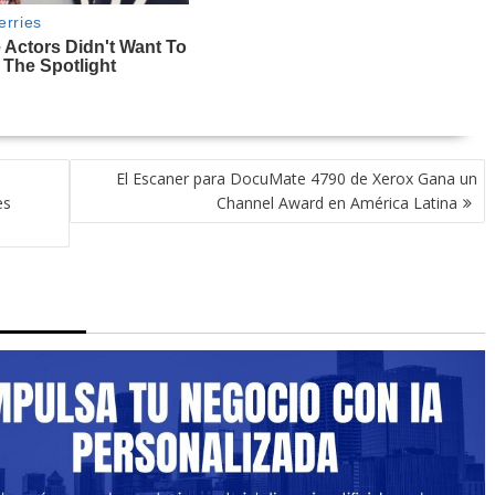
s
El Escaner para DocuMate 4790 de Xerox Gana un
es
Channel Award en América Latina