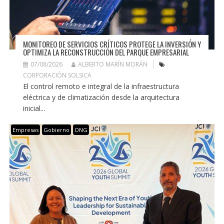
MONITOREO DE SERVICIOS CRÍTICOS PROTEGE LA INVERSIÓN Y
OPTIMIZA LA RECONSTRUCCIÓN DEL PARQUE EMPRESARIAL
07/08/2026
ALBERTO MARÍN MORÁN
CORPORACIÓN SOLSICA
El control remoto e integral de la infraestructura
eléctrica y de climatización desde la arquitectura
inicial...
Empresas
Gobierno
ONG