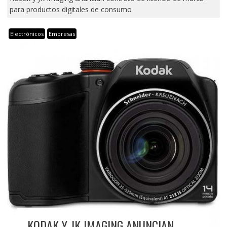
para productos digitales de consumo
Electrónicos
Empresas
KODAK Y JK IMAGING ANUNCIAN