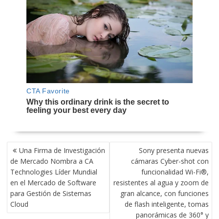
NAVEGACIÓN
Una Firma de Investigación
Sony presenta nuevas
DE
de Mercado Nombra a CA
cámaras Cyber-shot con
ENTRADAS
Technologies Líder Mundial
funcionalidad Wi-Fi®,
en el Mercado de Software
resistentes al agua y zoom de
para Gestión de Sistemas
gran alcance, con funciones
Cloud
de flash inteligente, tomas
panorámicas de 360° y