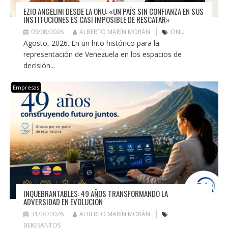
EZIO ANGELINI DESDE LA ONU: «UN PAÍS SIN CONFIANZA EN SUS
INSTITUCIONES ES CASI IMPOSIBLE DE RESCATAR»
03/08/2026
ALBERTO MARÍN MORÁN
ONU
Agosto, 2026. En un hito histórico para la
representación de Venezuela en los espacios de
decisión...
Empresas
INQUEBRANTABLES: 49 AÑOS TRANSFORMANDO LA
ADVERSIDAD EN EVOLUCIÓN
31/07/2026
ALBERTO MARÍN MORÁN
BEKESANTOS