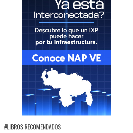
#LIBROS RECOMENDADOS