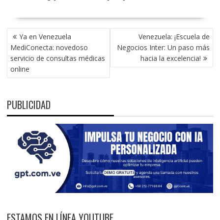
NAVEGACIÓN
Ya en Venezuela
Venezuela: ¡Escuela de
DE
MediConecta: novedoso
Negocios Inter: Un paso más
ENTRADAS
servicio de consultas médicas
hacia la excelencia!
online
PUBLICIDAD
ESTAMOS EN LÍNEA YOUTUBE