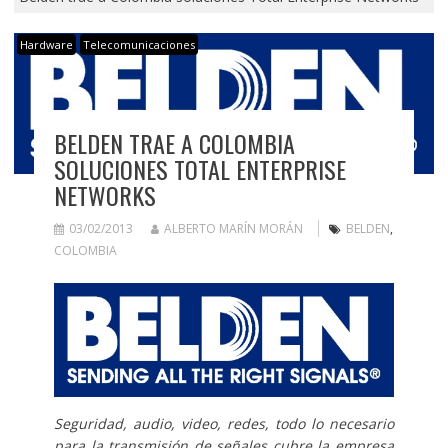
Hardware
Telecomunicaciones
BELDEN TRAE A COLOMBIA
SOLUCIONES TOTAL ENTERPRISE
NETWORKS
03/02/2013
ALBERTO MARÍN MORÁN
BELDEN
,
COLOMBIA
Seguridad, audio, video, redes, todo lo necesario
para la transmisión de señales cubre la empresa