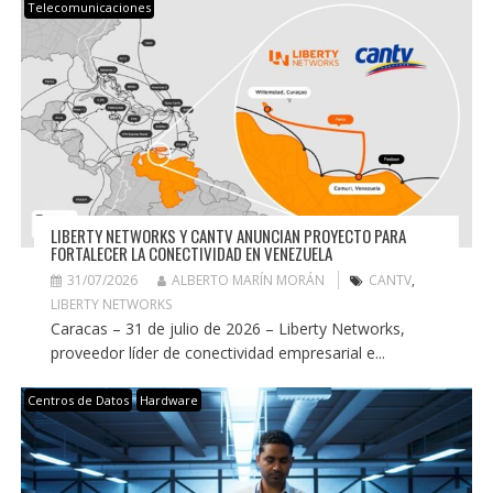
Telecomunicaciones
LIBERTY NETWORKS Y CANTV ANUNCIAN PROYECTO PARA
FORTALECER LA CONECTIVIDAD EN VENEZUELA
31/07/2026
ALBERTO MARÍN MORÁN
CANTV
,
LIBERTY NETWORKS
Caracas – 31 de julio de 2026 – Liberty Networks,
proveedor líder de conectividad empresarial e...
Centros de Datos
Hardware