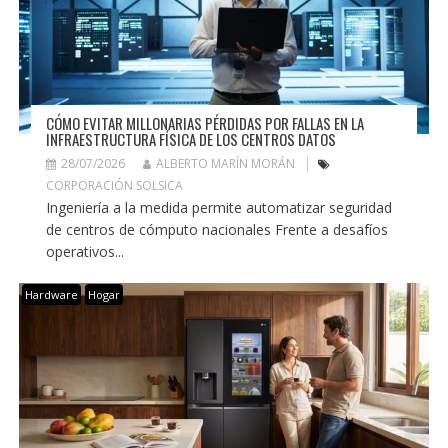
CÓMO EVITAR MILLONARIAS PÉRDIDAS POR FALLAS EN LA
INFRAESTRUCTURA FÍSICA DE LOS CENTROS DATOS
28/07/2026
ALBERTO MARÍN MORÁN
CORPORACIÓN SOLSICA
Ingeniería a la medida permite automatizar seguridad
de centros de cómputo nacionales Frente a desafíos
operativos...
Hardware
Hogar