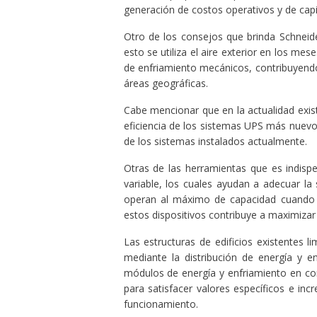
generación de costos operativos y de capi
Otro de los consejos que brinda Schneider
esto se utiliza el aire exterior en los me
de enfriamiento mecánicos, contribuyendo
áreas geográficas.
Cabe mencionar que en la actualidad exist
eficiencia de los sistemas UPS más nue
de los sistemas instalados actualmente.
Otras de las herramientas que es indisp
variable, los cuales ayudan a adecuar la
operan al máximo de capacidad cuando 
estos dispositivos contribuye a maximizar l
Las estructuras de edificios existentes li
mediante la distribución de energía y e
módulos de energía y enfriamiento en co
para satisfacer valores específicos e in
funcionamiento.