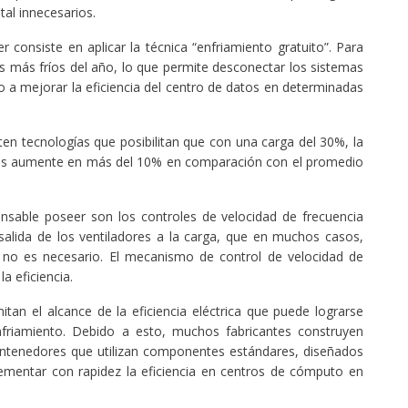
tal innecesarios.
 consiste en aplicar la técnica “enfriamiento gratuito”. Para
ses más fríos del año, lo que permite desconectar los sistemas
 a mejorar la eficiencia del centro de datos en determinadas
en tecnologías que posibilitan que con una carga del 30%, la
vos aumente en más del 10% en comparación con el promedio
ensable poseer son los controles de velocidad de frecuencia
 salida de los ventiladores a la carga, que en muchos casos,
no es necesario. El mecanismo de control de velocidad de
a eficiencia.
mitan el alcance de la eficiencia eléctrica que puede lograrse
nfriamiento. Debido a esto, muchos fabricantes construyen
ntenedores que utilizan componentes estándares, diseñados
crementar con rapidez la eficiencia en centros de cómputo en