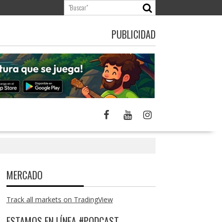
PUBLICIDAD
MERCADO
Track all markets on TradingView
ESTAMOS EN LÍNEA #PODCAST