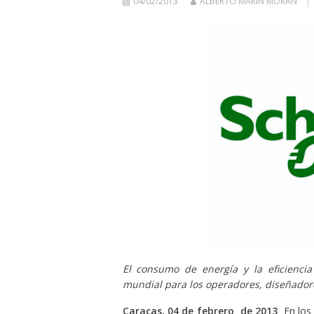
04/02/2013
ALBERTO MARÍN MORÁN
El consumo de energía y la eficiencia
mundial para los operadores, diseñadore
Caracas, 04 de febrero
de 2013
En los