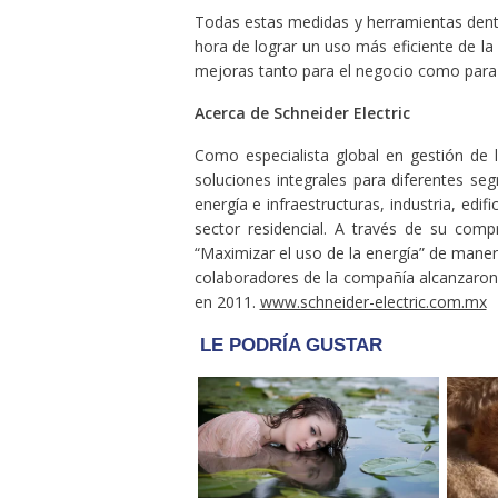
Todas estas medidas y herramientas dentr
hora de lograr un uso más eficiente de la 
mejoras tanto para el negocio como para
Acerca de Schneider Electric
Como especialista global en gestión de 
soluciones integrales para diferentes s
energía e infraestructuras, industria, edi
sector residencial. A través de su com
“Maximizar el uso de la energía” de maner
colaboradores de la compañía alcanzaron
en 2011.
www.schneider-electric.com.mx