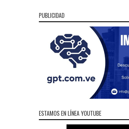
PUBLICIDAD
ESTAMOS EN LÍNEA YOUTUBE