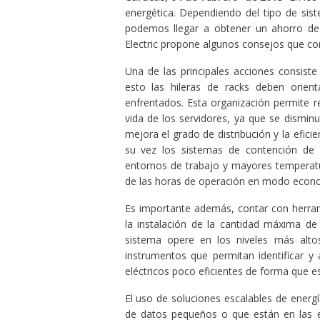
energética. Dependiendo del tipo de siste
podemos llegar a obtener un ahorro de
Electric propone algunos consejos que con
Una de las principales acciones consiste e
esto las hileras de racks deben orien
enfrentados. Esta organización permite r
vida de los servidores, ya que se disminuy
mejora el grado de distribución y la eficie
su vez los sistemas de contención de 
entornos de trabajo y mayores temperat
de las horas de operación en modo econom
Es importante además, contar con herram
la instalación de la cantidad máxima de
sistema opere en los niveles más alto
instrumentos que permitan identificar y
eléctricos poco eficientes de forma que e
El uso de soluciones escalables de energí
de datos pequeños o que están en las et