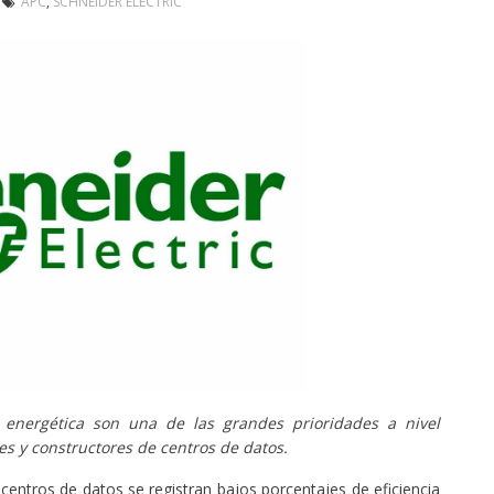
APC
,
SCHNEIDER ELECTRIC
 energética son una de las grandes prioridades a nivel
s y constructores de centros de datos.
 centros de datos se registran bajos porcentajes de eficiencia