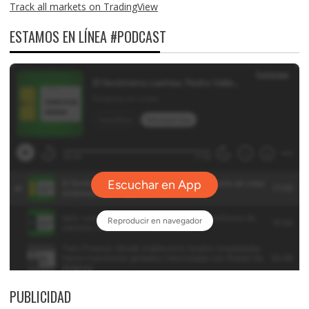
Track all markets on TradingView
ESTAMOS EN LÍNEA #PODCAST
PUBLICIDAD