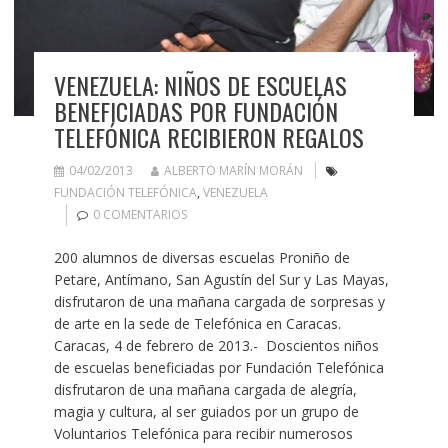
VENEZUELA: NIÑOS DE ESCUELAS
BENEFICIADAS POR FUNDACIÓN
TELEFÓNICA RECIBIERON REGALOS
04/02/2013
ALBERTO MARÍN MORÁN
FUNDACIÓN TELEFÓNICA
,
VENEZUELA
0 COMENTARIOS
200 alumnos de diversas escuelas Proniño de
Petare, Antímano, San Agustín del Sur y Las Mayas,
disfrutaron de una mañana cargada de sorpresas y
de arte en la sede de Telefónica en Caracas.
Caracas, 4 de febrero de 2013.- Doscientos niños
de escuelas beneficiadas por Fundación Telefónica
disfrutaron de una mañana cargada de alegría,
magia y cultura, al ser guiados por un grupo de
Voluntarios Telefónica para recibir numerosos