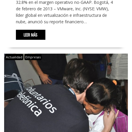
32.8% en el margen operativo no-GAAP. Bogotá, 4
de febrero de 2013 – VMware, Inc. (NYSE: VMW),
líder global en virtualización e infraestructura de
nube, anunció su reporte financiero…
LEER MÁS
Actualidad
Empresas