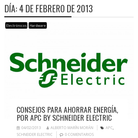
DÍA:
4 DE FEBRERO DE 2013
Electrónicos
Hardware
CONSEJOS PARA AHORRAR ENERGÍA,
POR APC BY SCHNEIDER ELECTRIC
04/02/2013
ALBERTO MARÍN MORÁN
APC
,
SCHNEIDER ELECTRIC
0 COMENTARIOS