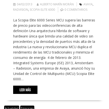
04/02/2013
ALBERTO MARÍN MORÁN
AVAYA
,
RADVISION
,
SCOPIA ELITE 6000
0 COMENTARIOS
La Scopia Elite 6000 Series MCU supera las barreras
de precio para las videoconferencias de alta
definición Una arquitectura híbrida de software y
hardware única que brinda una calidad de video sin
precedentes y la densidad de puertos más alta de la
industria La nueva y revolucionaria MCU duplica el
rendimiento de las MCU tradicionales y minimiza el
consumo de energía 4 de febrero de 2013.
Integrated Systems Europe (ISE) 2013, Amsterdam
– Radvision, una empresa de Avaya, anunció hoy su
Unidad de Control de Multipunto (MCU) Scopia Elite
6000…
LEER MÁS
Actualidad
Empresas