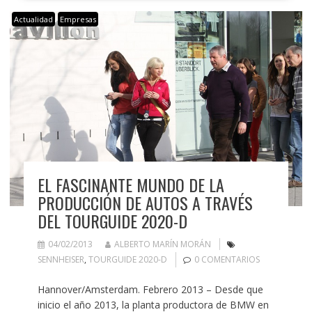
Actualidad
Empresas
EL FASCINANTE MUNDO DE LA
PRODUCCIÓN DE AUTOS A TRAVÉS
DEL TOURGUIDE 2020-D
04/02/2013
ALBERTO MARÍN MORÁN
SENNHEISER
,
TOURGUIDE 2020-D
0 COMENTARIOS
Hannover/Amsterdam. Febrero 2013 – Desde que
inicio el año 2013, la planta productora de BMW en