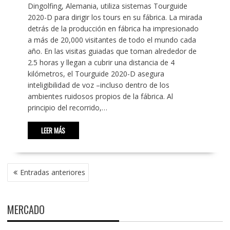
Dingolfing, Alemania, utiliza sistemas Tourguide
2020-D para dirigir los tours en su fábrica. La mirada
detrás de la producción en fábrica ha impresionado
a más de 20,000 visitantes de todo el mundo cada
año. En las visitas guiadas que toman alrededor de
2.5 horas y llegan a cubrir una distancia de 4
kilómetros, el Tourguide 2020-D asegura
inteligibilidad de voz –incluso dentro de los
ambientes ruidosos propios de la fábrica. Al
principio del recorrido,…
LEER MÁS
NAVEGACIÓN
Entradas anteriores
DE
ENTRADAS
MERCADO