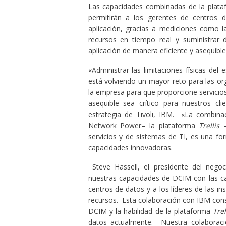
Las capacidades combinadas de la plat
permitirán a los gerentes de centros 
aplicación, gracias a mediciones como l
recursos en tiempo real y suministrar d
aplicación de manera eficiente y asequible
«Administrar las limitaciones físicas del 
está volviendo un mayor reto para las o
la empresa para que proporcione servicios
asequible sea crítico para nuestros cli
estrategia de Tivoli, IBM. «La combin
Network Power– la plataforma
Trellis
–
servicios y de sistemas de TI, es una fo
capacidades innovadoras.
Steve Hassell, el presidente del nego
nuestras capacidades de DCIM con las ca
centros de datos y a los líderes de las in
recursos. Esta colaboración con IBM cons
DCIM y la habilidad de la plataforma
Trel
datos actualmente. Nuestra colaboración