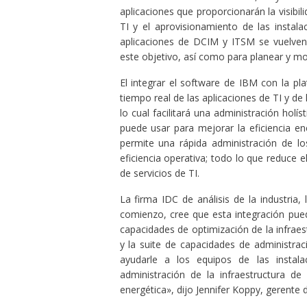
aplicaciones que proporcionarán la visibi
TI y el aprovisionamiento de las instal
aplicaciones de DCIM y ITSM se vuelven 
este objetivo, así como para planear y mo
El integrar el software de IBM con la p
tiempo real de las aplicaciones de TI y de 
lo cual facilitará una administración hol
puede usar para mejorar la eficiencia ene
permite una rápida administración de l
eficiencia operativa; todo lo que reduce e
de servicios de TI.
La firma IDC de análisis de la industri
comienzo, cree que esta integración pued
capacidades de optimización de la infrae
y la suite de capacidades de administra
ayudarle a los equipos de las instal
administración de la infraestructura de
energética», dijo Jennifer Koppy, gerente 