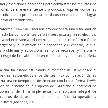
lidad y mediciones necesarias para administrar los recursos de
aciones de manera eficiente y productiva. Aquí es donde las
críticas para proporcionar los datos necesarios para lograr
delar el crecimiento».
lataforma
Trellis
de Emerson proporcionará una visibilidad en
hasta los componentes de la infraestructura y la red eléctrica,
ística del ecosistema del centro de datos. Esta información se
rgética y la utilización de la capacidad y el espacio, lo cual
os problemas y aprovisionamiento de recursos, y mejora la
l riesgo de las caídas del centro de datos y mejoran la oferta
a, la cual ha estado estudiando el mercado de DCIM desde el
e traerles beneficios a los clientes. «La combinación de las
structura en tiempo real de Emerson con la plataforma
Trellis
ción del sistema de la empresa de IBM tiene el potencial de
aciones y de TI a implementar una solución integral de
 centros de datos para aumentar la eficiencia operativa y
de investigaciones, IDC.