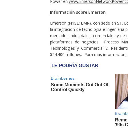
Power en
www.EmersonNetworkPower.c
Información sobre Emerson
Emerson (NYSE: EMR), con sede en ST. Loui
la integración de tecnología e ingeniería
mercados industriales, comerciales y d
plataformas de negocios: Process Man
Technologies y Commercial & Residenti
$24.400 millones. Para más información, v