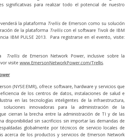
significativas para realizar todo el potencial de nuestro
evenderá la plataforma
Trellis
de Emerson como su solución
ración de la plataforma
Trellis
con el software Tivoli de IBM
ncia IBM PULSE 2013. Para registrarse en el evento, visite:
rma
Trellis
de Emerson Network Power, inclusive sobre la
vor visite
www.EmersonNetworkPower.com/Trellis
.
Power
erson (NYSE:EMR), ofrece software, hardware y servicios que
eficiencia de los centros de datos, instalaciones de salud e
dustria en las tecnologías inteligentes de la infraestructura,
soluciones innovadoras para la administración de la
que cierran la brecha entre la administración de TI y de las
na disponibilidad sin sacrificios sin importar las demandas de
spaldadas globalmente por técnicos de servicio locales de
acerca de los productos y servicios de Emerson Network