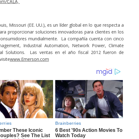
om/CALA
.
s, Missouri (EE. UU.), es un líder global en lo que respecta a
 para proporcionar soluciones innovadoras para clientes en los
e consumidores mundialmente. La compañía cuenta con cinco
agement, Industrial Automation, Network Power, Climate
al Solutions. Las ventas en el año fiscal 2012 fueron de
isite
www.Emerson.com