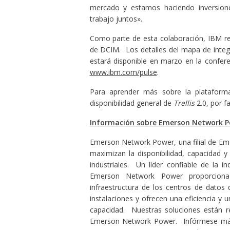
mercado y estamos haciendo inversiones 
trabajo juntos».
Como parte de esta colaboración, IBM r
de DCIM. Los detalles del mapa de integ
estará disponible en marzo en la confere
www.ibm.com/pulse
.
Para aprender más sobre la platafo
disponibilidad general de
Trellis
2.0, por fa
Información sobre Emerson Network 
Emerson Network Power, una filial de Em
maximizan la disponibilidad, capacidad y 
industriales. Un líder confiable de la in
Emerson Network Power proporciona 
infraestructura de los centros de datos 
instalaciones y ofrecen una eficiencia y u
capacidad. Nuestras soluciones están re
Emerson Network Power. Infórmese más 