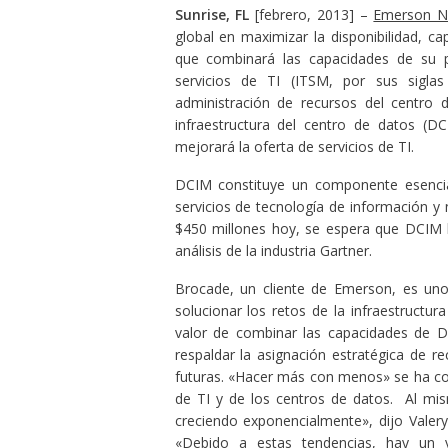
Sunrise, FL
[febrero, 2013] –
Emerson N
global en maximizar la disponibilidad, cap
que combinará las capacidades de su 
servicios de TI (ITSM, por sus siglas
administración de recursos del centro 
infraestructura del centro de datos (DC
mejorará la oferta de servicios de TI.
DCIM constituye un componente esencial
servicios de tecnología de información 
$450 millones hoy, se espera que DCIM l
análisis de la industria Gartner.
Brocade, un cliente de Emerson, es un
solucionar los retos de la infraestructu
valor de combinar las capacidades de 
respaldar la asignación estratégica de re
futuras. «Hacer más con menos» se ha con
de TI y de los centros de datos. Al mism
creciendo exponencialmente», dijo Valery
«Debido a estas tendencias, hay un 