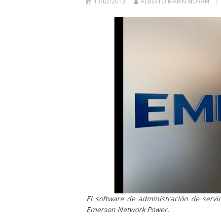
13/02/2013
ALBERTO MARÍN MORÁN
El software de administración de servi
Emerson Network Power.