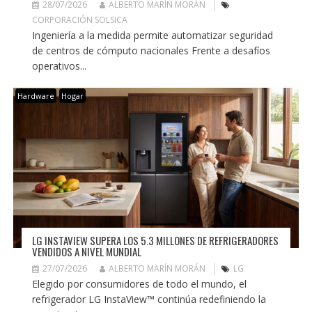
28/07/2026
ALBERTO MARÍN MORÁN
CORPORACIÓN SOLSICA
Ingeniería a la medida permite automatizar seguridad
de centros de cómputo nacionales Frente a desafíos
operativos...
Hardware
Hogar
LG INSTAVIEW SUPERA LOS 5.3 MILLONES DE REFRIGERADORES
VENDIDOS A NIVEL MUNDIAL
27/07/2026
ALBERTO MARÍN MORÁN
LG
Elegido por consumidores de todo el mundo, el
refrigerador LG InstaView™ continúa redefiniendo la