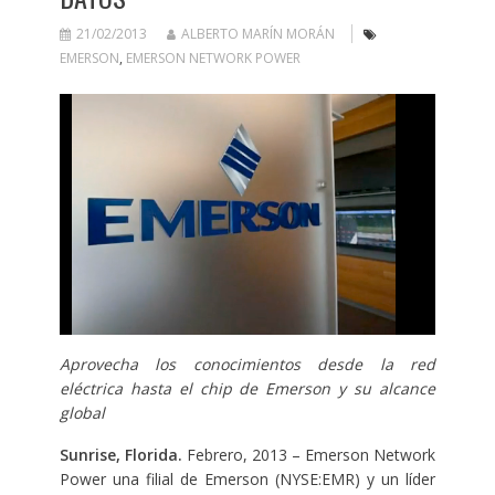
21/02/2013
ALBERTO MARÍN MORÁN
EMERSON
,
EMERSON NETWORK POWER
Aprovecha los conocimientos desde la red
eléctrica hasta el chip de Emerson y su alcance
global
Sunrise, Florida.
Febrero, 2013 – Emerson Network
Power una filial de Emerson (NYSE:EMR) y un líder