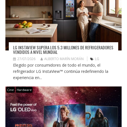
LG INSTAVIEW SUPERA LOS 5.3 MILLONES DE REFRIGERADORES
VENDIDOS A NIVEL MUNDIAL
27/07/2026
ALBERTO MARÍN MORÁN
LG
Elegido por consumidores de todo el mundo, el
refrigerador LG InstaView™ continúa redefiniendo la
experiencia en...
Cine
Hardware