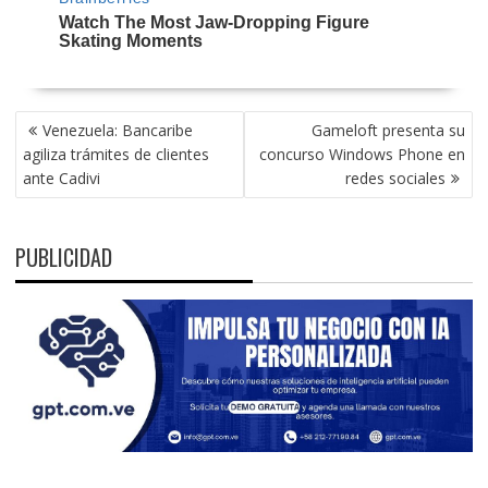
NAVEGACIÓN
Venezuela: Bancaribe
Gameloft presenta su
DE
agiliza trámites de clientes
concurso Windows Phone en
ENTRADAS
ante Cadivi
redes sociales
PUBLICIDAD