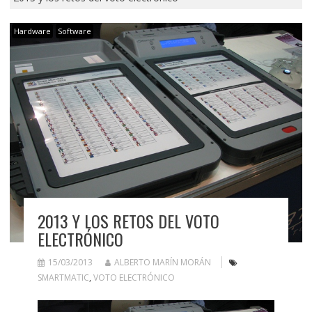
Hardware
Software
2013 Y LOS RETOS DEL VOTO
ELECTRÓNICO
15/03/2013
ALBERTO MARÍN MORÁN
SMARTMATIC
,
VOTO ELECTRÓNICO