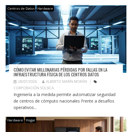
Centros de Datos
Hardware
CÓMO EVITAR MILLONARIAS PÉRDIDAS POR FALLAS EN LA
INFRAESTRUCTURA FÍSICA DE LOS CENTROS DATOS
28/07/2026
ALBERTO MARÍN MORÁN
CORPORACIÓN SOLSICA
Ingeniería a la medida permite automatizar seguridad
de centros de cómputo nacionales Frente a desafíos
operativos...
Hardware
Hogar