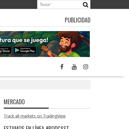
PUBLICIDAD
MERCADO
Track all markets on TradingView
ESTAMOS EN LÍNEA #PODCAST