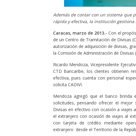
Además de contar con un sistema que pe
rápida y efectiva, la institución gestiona
Caracas, marzo de 2013.-
Con el propósi
de un Centro de Tramitación de Divisas (C
autorización de adquisición de divisas, gr
la Comisión de Administración de Divisas 
Ricardo Mendoza, Vicepresidente Ejecutivo
CTD Bancaribe, los clientes obtienen r
efectiva, pues cuenta con personal espe
solicita CADIVI.
Mendoza agregó que el banco brinda es
solicitudes, pensando ofrecer el mejor s
Divisas en efectivo con ocasión a viajes a
el extranjero con ocasión de viajes al ex
con tarjeta de crédito mediante oper
extranjero desde el Territorio de la Repúb