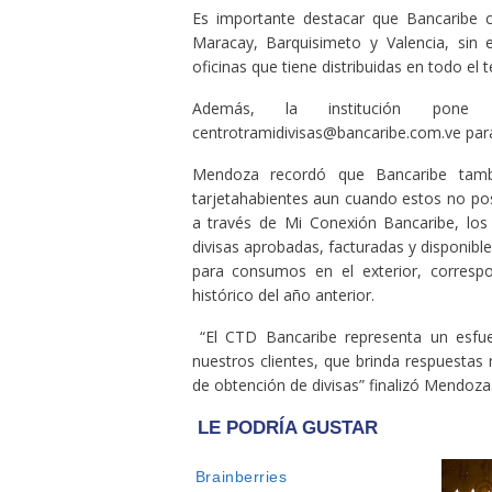
Es importante destacar que Bancaribe 
Maracay, Barquisimeto y Valencia, sin e
oficinas que tiene distribuidas en todo el t
Además, la institución pone
centrotramidivisas@bancaribe.com.ve para 
Mendoza recordó que Bancaribe tambié
tarjetahabientes aun cuando estos no po
a través de Mi Conexión Bancaribe, los
divisas aprobadas, facturadas y disponibl
para consumos en el exterior, corresp
histórico del año anterior.
“El CTD Bancaribe representa un esfue
nuestros clientes, que brinda respuestas 
de obtención de divisas” finalizó Mendoza