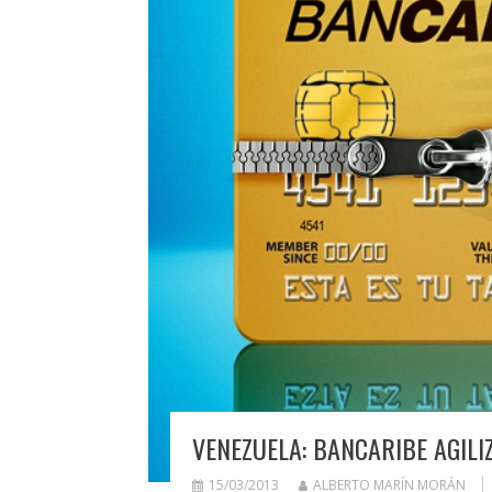
VENEZUELA: BANCARIBE AGILI
15/03/2013
ALBERTO MARÍN MORÁN