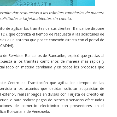
rmite dar respuestas a los trámites cambiarios de manera
 solicitudes a tarjetahabientes sin cuenta.
to de agilizar los trámites de sus clientes, Bancaribe dispone
TD), que optimiza el tiempo de respuesta a las solicitudes de
acias a un sistema que posee conexión directa con el portal de
(CADIVI).
 de Servicios Bancarios de Bancaribe, explicó que gracias al
espuesta a los trámites cambiarios de manera más rápida y
cializado en materia cambiaria y en todos los procesos que
te Centro de Tramitación que agiliza los tiempos de las
ervicio a los usuarios que decidan solicitar adquisición de
l exterior, realizar pagos en divisas con Tarjeta de Crédito en
terior, o para realizar pagos de bienes y servicios efectuados
aciones de comercio electrónico con proveedores en el
lica Bolivariana de Venezuela.