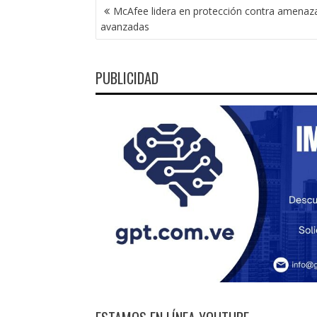
NAVEGACIÓN
McAfee lidera en protección contra amenaz
DE
avanzadas
ENTRADAS
PUBLICIDAD