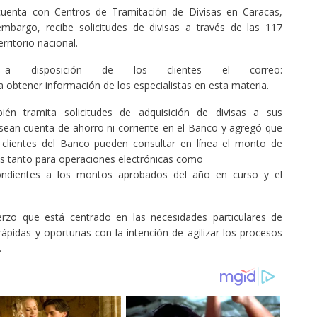
cuenta con Centros de Tramitación de Divisas en Caracas,
mbargo, recibe solicitudes de divisas a través de las 117
erritorio nacional.
 a disposición de los clientes el correo:
obtener información de los especialistas en esta materia.
n tramita solicitudes de adquisición de divisas a sus
sean cuenta de ahorro ni corriente en el Banco y agregó que
 clientes del Banco pueden consultar en línea el monto de
es tanto para operaciones electrónicas como
ondientes a los montos aprobados del año en curso y el
rzo que está centrado en las necesidades particulares de
rápidas y oportunas con la intención de agilizar los procesos
.