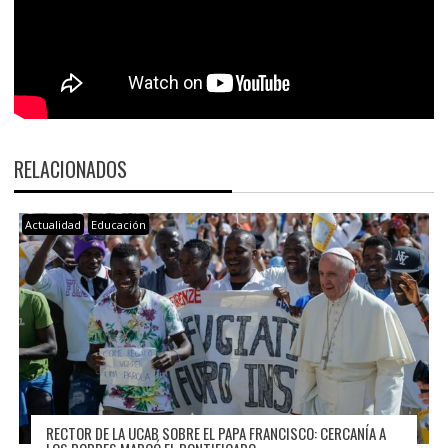
RELACIONADOS
Actualidad
Educación
RECTOR DE LA UCAB SOBRE EL PAPA FRANCISCO: CERCANÍA A