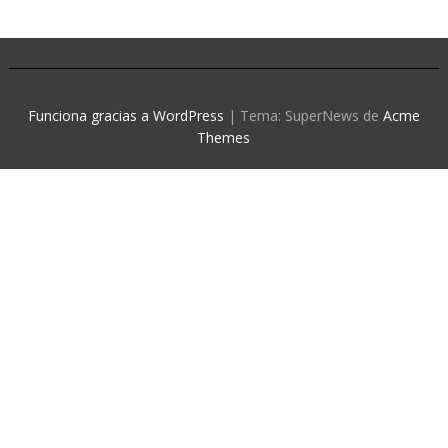
Funciona gracias a WordPress
|
Tema: SuperNews de
Acme
Themes