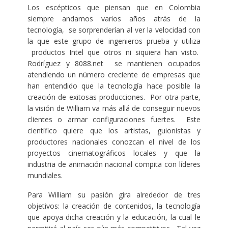
Los escépticos que piensan que en Colombia
siempre andamos varios años atrás de la
tecnología, se sorprenderían al ver la velocidad con
la que este grupo de ingenieros prueba y utiliza
productos Intel que otros ni siquiera han visto.
Rodríguez y 8088.net se mantienen ocupados
atendiendo un número creciente de empresas que
han entendido que la tecnología hace posible la
creación de exitosas producciones. Por otra parte,
la visión de William va más allá de conseguir nuevos
clientes o armar configuraciones fuertes. Este
científico quiere que los artistas, guionistas y
productores nacionales conozcan el nivel de los
proyectos cinematográficos locales y que la
industria de animación nacional compita con líderes
mundiales.
Para William su pasión gira alrededor de tres
objetivos: la creación de contenidos, la tecnología
que apoya dicha creación y la educación, la cual le