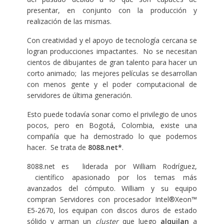
presentar, en conjunto con la producción y
realización de las mismas.
Con creatividad y el apoyo de tecnología cercana se
logran producciones impactantes. No se necesitan
cientos de dibujantes de gran talento para hacer un
corto animado; las mejores películas se desarrollan
con menos gente y el poder computacional de
servidores de última generación.
Esto puede todavía sonar como el privilegio de unos
pocos, pero en Bogotá, Colombia, existe una
compañía que ha demostrado lo que podemos
hacer. Se trata de
8088.net*
.
8088.net es liderada por William Rodríguez,
científico apasionado por los temas más
avanzados del cómputo. William y su equipo
compran Servidores con procesador Intel®Xeon™
E5-2670, los equipan con discos duros de estado
sólido y arman un
cluster
que luego
alquilan
a