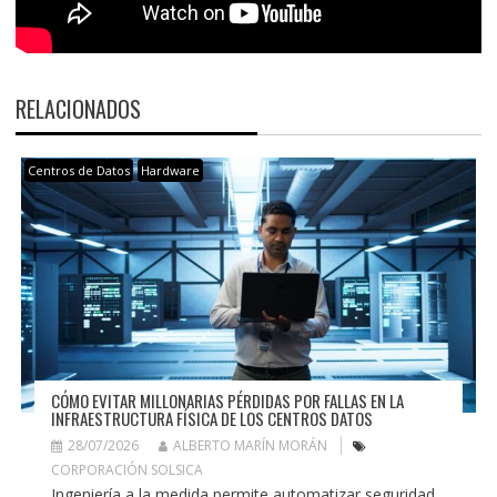
RELACIONADOS
Centros de Datos
Hardware
CÓMO EVITAR MILLONARIAS PÉRDIDAS POR FALLAS EN LA
INFRAESTRUCTURA FÍSICA DE LOS CENTROS DATOS
28/07/2026
ALBERTO MARÍN MORÁN
CORPORACIÓN SOLSICA
Ingeniería a la medida permite automatizar seguridad