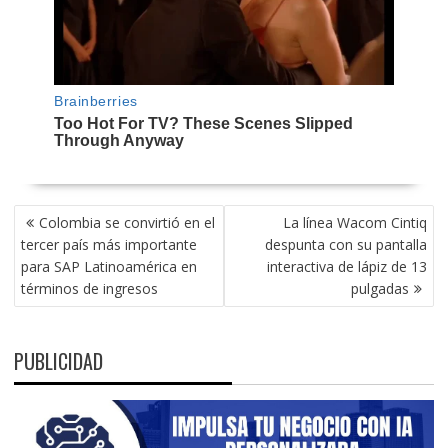
NAVEGACIÓN
Colombia se convirtió en el
La línea Wacom Cintiq
DE
tercer país más importante
despunta con su pantalla
ENTRADAS
para SAP Latinoamérica en
interactiva de lápiz de 13
términos de ingresos
pulgadas
PUBLICIDAD