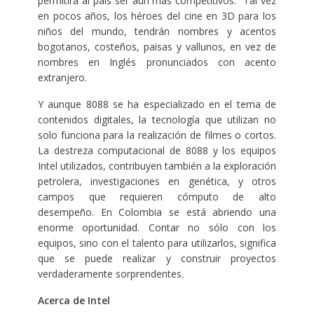
permitirá al país ser aún más competitivos. Tal vez
en pocos años, los héroes del cine en 3D para los
niños del mundo, tendrán nombres y acentos
bogotanos, costeños, paisas y vallunos, en vez de
nombres en Inglés pronunciados con acento
extranjero.
Y aunque 8088 se ha especializado en el tema de
contenidos digitales, la tecnología que utilizan no
solo funciona para la realización de filmes o cortos.
La destreza computacional de 8088 y los equipos
Intel utilizados, contribuyen también a la exploración
petrolera, investigaciones en genética, y otros
campos que requieren cómputo de alto
desempeño. En Colombia se está abriendo una
enorme oportunidad. Contar no sólo con los
equipos, sino con el talento para utilizarlos, significa
que se puede realizar y construir proyectos
verdaderamente sorprendentes.
Acerca de Intel