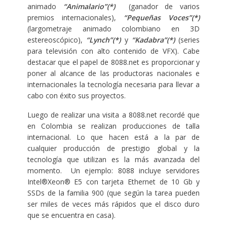
animado
“Animalario”(*)
(ganador de varios
premios internacionales),
“Pequeñas Voces”(*)
(largometraje animado colombiano en 3D
estereoscópico),
“Lynch”(*)
y
“Kadabra”(*)
(series
para televisión con alto contenido de VFX). Cabe
destacar que el papel de 8088.net es proporcionar y
poner al alcance de las productoras nacionales e
internacionales la tecnología necesaria para llevar a
cabo con éxito sus proyectos.
Luego de realizar una visita a 8088.net recordé que
en Colombia se realizan producciones de talla
internacional. Lo que hacen está a la par de
cualquier producción de prestigio global y la
tecnología que utilizan es la más avanzada del
momento. Un ejemplo: 8088 incluye servidores
Intel®Xeon® E5 con tarjeta Ethernet de 10 Gb y
SSDs de la familia 900 (que según la tarea pueden
ser miles de veces más rápidos que el disco duro
que se encuentra en casa).