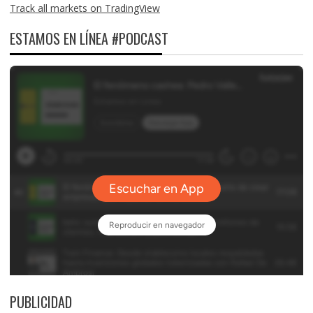
Track all markets on TradingView
ESTAMOS EN LÍNEA #PODCAST
PUBLICIDAD