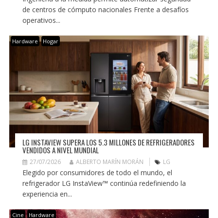
de centros de cómputo nacionales Frente a desafíos
operativos...
Hardware
Hogar
LG INSTAVIEW SUPERA LOS 5.3 MILLONES DE REFRIGERADORES
VENDIDOS A NIVEL MUNDIAL
27/07/2026
ALBERTO MARÍN MORÁN
LG
Elegido por consumidores de todo el mundo, el
refrigerador LG InstaView™ continúa redefiniendo la
experiencia en...
Cine
Hardware