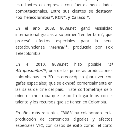
estudiantes o empresas con fuertes necesidades
computacionales. Entre sus clientes se destacan
Fox Telecolombia*,
RCN*, y Caracol*.
En el año 2008, 8088.net ganó visibilidad
internacional gracias a su primer “render farm”, que
procesó efectos especiales para la serie
estadounidense “
Mental
”*, producida por Fox
Telecolombia.
En el 2010, 8088.net hizo posible “
El
Atrapasueños
”*, una de las primeras producciones
colombianas en
3D
estereoscópico (para ver con
gafas especiales) que se exhibió comercialmente en
las salas de cine del país. Este cortometraje de 8
minutos mostraba que se podía llegar lejos con el
talento y los recursos que se tienen en Colombia.
En años más recientes, “8088” ha colaborado en la
producción de contenidos digitales y efectos
especiales VFX, con casos de éxito como el corto