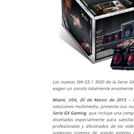
Los nuevos SW-G5.1 3500 de la Serie G
exigen un sonido totalmente envolvente p
Miami, USA, 20 de Marzo de 2013
– 
soluciones multimedia, presenta sus n
Serie GX Gaming
, que incluye una compl
diseñados especialmente para satisfa
profesionales y aficionados de los vi
poderoso sistema de sonido estéreo 