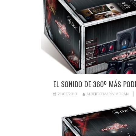
EL SONIDO DE 360º MÁS POD
21/03/2013
ALBERTO MARÍN MORÁN