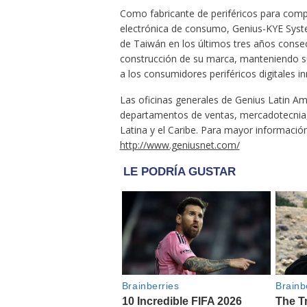
Como fabricante de periféricos para compu
electrónica de consumo, Genius-KYE Syste
de Taiwán en los últimos tres años consec
construcción de su marca, manteniendo su
a los consumidores periféricos digitales in
Las oficinas generales de Genius Latin Am
departamentos de ventas, mercadotecnia, 
Latina y el Caribe. Para mayor información
http://www.geniusnet.com/