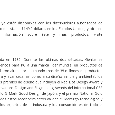
ya están disponibles con los distribuidores autorizados de
o de lista de $149.9 dólares en los Estados Unidos, y ofrecen
información sobre éste y más productos, visite
ida en 1985. Durante las últimas dos décadas, Genius se
féricos para PC a una marca líder mundial en productos de
dieron alrededor del mundo más de 35 millones de productos
ra y avanzada, así como a su diseño simple y ambiental, los
os premios de diseño que incluyen el Red Dot Design Award y
vations Design and Engineering Awards del International CES
eño G-Mark Good Design de Japón, y el premio National Gold
os estos reconocimientos validan el liderazgo tecnológico y
los expertos de la industria y los consumidores de todo el