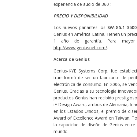
experiencia de audio de 360º.
PRECIO Y DISPONIBILIDAD
Los nuevos parlantes los
SW-G5.1 3500
Genius en América Latina. Tienen un preci
1 año de garantía. Para mayor 
http://www.geniusnet.com/
.
Acerca de Genius
Genius-KYE Systems Corp. fue establec
transformó de ser un fabricante de peri
electrónica de consumo. En 2006, se ven
Genius. Gracias a su tecnología innovado
productos Genius han recibido prestigios
iF Design Award, ambos de Alemania, Inno
en los Estados Unidos, el premio de dis
Award of Excellence Award en Taiwan. Tod
la capacidad de diseño de Genius entre 
mundo.