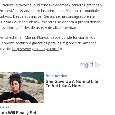
tadora, altavoces, audífonos (diademas), tabletas gráficas y
ms está enlistada entre las principales 20 marcas mundiales
utivos. Desde sus inicios, Genius se ha consagrado en la
 lema «Vivir con Ideas», mientras se orienta a proporcionar
novadores, fáciles de usar, y de alta movilidad.
erica están en Miami, Florida, desde donde funcionan los
soporte técnico y garantías para las regiones de América
, visite
http://www.genius-kye.com/
o