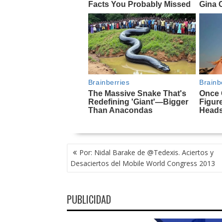
NAVEGACIÓN
Por: Nidal Barake de @Tedexis. Aciertos y
DE
Desaciertos del Mobile World Congress 2013
ENTRADAS
PUBLICIDAD