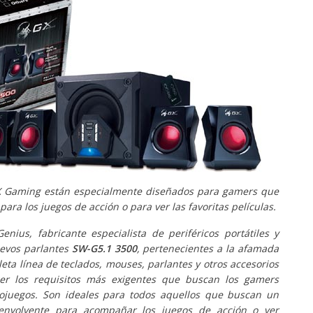
X Gaming están especialmente diseñados para gamers que
ara los juegos de acción o para ver las favoritas películas.
Genius, fabricante especialista de periféricos portátiles y
uevos parlantes
SW-G5.1 3500
, pertenecientes a la afamada
eta línea de teclados, mouses, parlantes y otros accesorios
cer los requisitos más exigentes que buscan los gamers
deojuegos. Son ideales para todos aquellos que buscan un
envolvente para acompañar los juegos de acción o ver