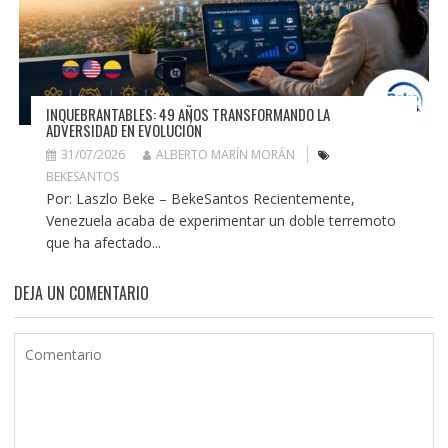
INQUEBRANTABLES: 49 AÑOS TRANSFORMANDO LA
ADVERSIDAD EN EVOLUCIÓN
31/07/2026
ALBERTO MARÍN MORÁN
BEKESANTOS
Por: Laszlo Beke – BekeSantos Recientemente,
Venezuela acaba de experimentar un doble terremoto
que ha afectado...
DEJA UN COMENTARIO