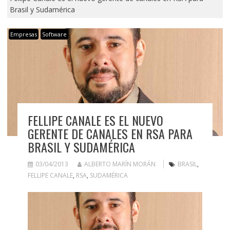
Brasil y Sudamérica
Empresas
Software
FELLIPE CANALE ES EL NUEVO
GERENTE DE CANALES EN RSA PARA
BRASIL Y SUDAMÉRICA
03/04/2013
ALBERTO MARÍN MORÁN
BRASIL
,
FELLIPE CANALE
,
RSA
,
SUDAMÉRICA