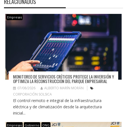
RELACIONADOS
Empresas
MONITOREO DE SERVICIOS CRÍTICOS PROTEGE LA INVERSIÓN Y
OPTIMIZA LA RECONSTRUCCIÓN DEL PARQUE EMPRESARIAL
07/08/2026
ALBERTO MARÍN MORÁN
CORPORACIÓN SOLSICA
El control remoto e integral de la infraestructura
eléctrica y de climatización desde la arquitectura
inicial...
Empresas
Gobierno
ONG