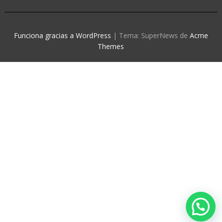
Funciona gracias a WordPress
|
Tema: SuperNews de
Acme
Themes