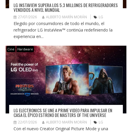
LG INSTAVIEW SUPERA LOS 5.3 MILLONES DE REFRIGERADORES
VENDIDOS A NIVEL MUNDIAL
27/07/2026
ALBERTO MARÍN MORÁN
LG
Elegido por consumidores de todo el mundo, el
refrigerador LG InstaView™ continúa redefiniendo la
experiencia en...
Cine
Hardware
LG ELECTRONICS SE UNE A PRIME VIDEO PARA IMPULSAR EN
CASA EL ÉPICO ESTRENO DE MASTERS OF THE UNIVERSE
22/07/2026
ALBERTO MARÍN MORÁN
LG
Con el nuevo Creator Original Picture Mode y una