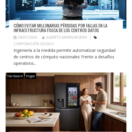
CÓMO EVITAR MILLONARIAS PÉRDIDAS POR FALLAS EN LA
INFRAESTRUCTURA FÍSICA DE LOS CENTROS DATOS
28/07/2026
ALBERTO MARÍN MORÁN
CORPORACIÓN SOLSICA
Ingeniería a la medida permite automatizar seguridad
de centros de cómputo nacionales Frente a desafíos
operativos...
Hardware
Hogar