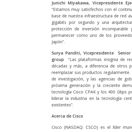
Junichi Miyakawa, Vicepresidente Ej
“Estamos muy satisfechos con el continu
base de nuestra infraestructura de red 
gigabits por segundo y una arquitectu
protección de inversión incomparable
permanecer como uno de los proveedore
Japón”.
Surya Panditi, Vicepresidente Senior 
group
“Las plataformas insignia de r
décadas y más, a diferencia de otros p
reemplazar sus productos regularmente. 
de investigación, y las agencias de go
próxima generación y la creciente dema
tecnología Cisco CPAK y los 400 Gbps p
liderar la industria en la tecnología ce
existentes”.
Acerca de Cisco
Cisco (NASDAQ: CSCO) es el líder mund