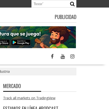
PUBLICIDAD
dustria
MERCADO
Track all markets on TradingView
ESTAMOS EN LÍNEA #PODCAST