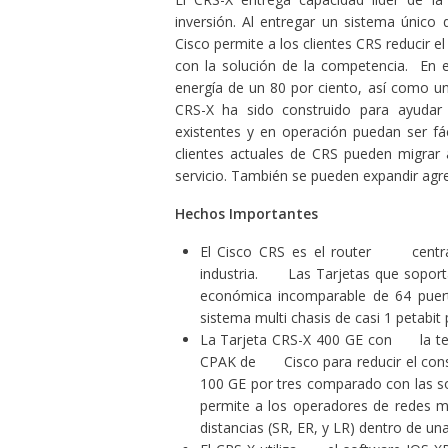
inversión. Al entregar un sistema únic
Cisco permite a los clientes CRS reducir 
con la solución de la competencia. En e
energía de un 80 por ciento, así como un
CRS-X ha sido construido para ayuda
existentes y en operación puedan ser f
clientes actuales de CRS pueden migrar 
servicio. También se pueden expandir agre
Hechos Importantes
El Cisco CRS es el router central
industria. Las Tarjetas que sopor
económica incomparable de 64 pue
sistema multi chasis de casi 1 petabit
La Tarjeta CRS-X 400 GE con la tec
CPAK de Cisco para reducir el con
100 GE por tres comparado con las 
permite a los operadores de redes
distancias (SR, ER, y LR) dentro de una