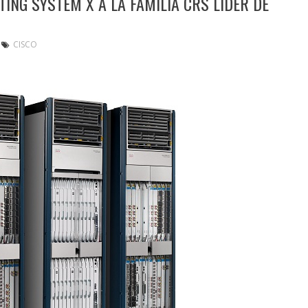
ING SYSTEM X A LA FAMILIA CRS LÍDER DE
CISCO