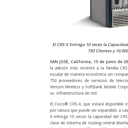
El CRS-X Entrega 10 veces la Capacida
750 Clientes y 10.00
SAN JOSÉ, California, 15 de Junio de 20
la adición más reciente a la familia CRS
escalar de manera económica sin comparac
750 proveedores de servicios de teleco
Verizon Wireless y SoftBank Mobile Corp
su infraestructura de red.
El Cisco® CRS-X, que estará disponible 
por ranura que puede ser expandido a casi
X entrega 10 veces la capacidad del CRS
clase de sistema de routing central diseñad