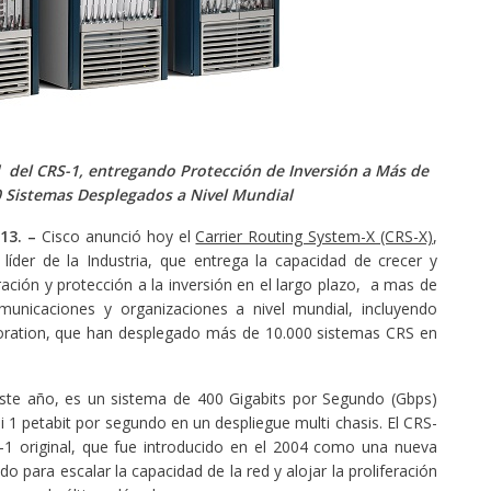
d del CRS-1, entregando Protección de Inversión a Más de
0 Sistemas Desplegados a Nivel Mundial
13. –
Cisco anunció hoy el
Carrier Routing System-X (CRS-X)
,
 líder de la Industria, que entrega la capacidad de crecer y
ión y protección a la inversión en el largo plazo, a mas de
municaciones y organizaciones a nivel mundial, incluyendo
oration, que han desplegado más de 10.000 sistemas CRS en
este año, es un sistema de 400 Gigabits por Segundo (Gbps)
 1 petabit por segundo en un despliegue multi chasis. El CRS-
-1 original, que fue introducido en el 2004 como una nueva
o para escalar la capacidad de la red y alojar la proliferación