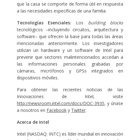
que la casa se comporte de forma útil en respuesta
a las necesidades específicas de una familia.
Tecnologías Esenciales:
Los
building blocks
tecnológicos –incluyendo circuitos, arquitectura y
software– que ofrecen la base para todas las áreas
mencionadas anteriormente. Los investigadores
utilizan un hardware y un software de Intel para
prevenir que sectores malintencionados accedan a
las informaciones personales grabadas por
cámaras, micrófonos y GPSs integrados en
dispositivos móviles.
Para obtener las recientes noticias de las
Innovaciones de Intel, visite
http://newsroom.intel.com/docs/DOC-3935
, y únase
a nosotros en
Facebook
y
Twitter
.
Acerca de Intel
Intel (NASDAQ: INTC) es líder mundial en innovación