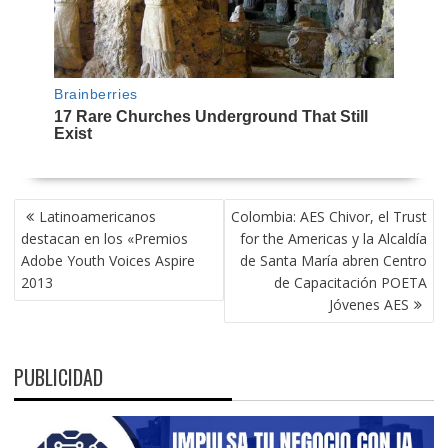
NAVEGACIÓN
Latinoamericanos
Colombia: AES Chivor, el Trust
DE
destacan en los «Premios
for the Americas y la Alcaldía
ENTRADAS
Adobe Youth Voices Aspire
de Santa María abren Centro
2013
de Capacitación POETA
Jóvenes AES
PUBLICIDAD