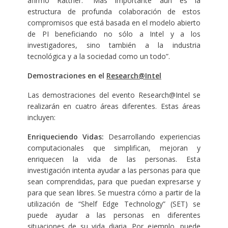
afirmó Rattner. “Más importante aún es la
estructura de profunda colaboración de estos
compromisos que está basada en el modelo abierto
de PI beneficiando no sólo a Intel y a los
investigadores, sino también a la industria
tecnológica y a la sociedad como un todo”.
Demostraciones en el
Research@Intel
Las demostraciones del evento Research@Intel se
realizarán en cuatro áreas diferentes. Estas áreas
incluyen:
Enriqueciendo Vidas:
Desarrollando experiencias
computacionales que simplifican, mejoran y
enriquecen la vida de las personas. Esta
investigación intenta ayudar a las personas para que
sean comprendidas, para que puedan expresarse y
para que sean libres. Se muestra cómo a partir de la
utilización de “Shelf Edge Technology” (SET) se
puede ayudar a las personas en diferentes
situaciones de su vida diaria. Por ejemplo, puede