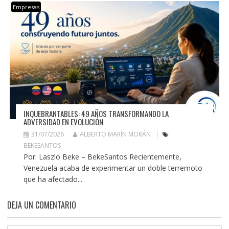
Empresas
INQUEBRANTABLES: 49 AÑOS TRANSFORMANDO LA
ADVERSIDAD EN EVOLUCIÓN
31/07/2026
ALBERTO MARÍN MORÁN
BEKESANTOS
Por: Laszlo Beke – BekeSantos Recientemente,
Venezuela acaba de experimentar un doble terremoto
que ha afectado...
DEJA UN COMENTARIO