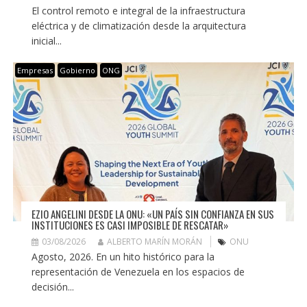
El control remoto e integral de la infraestructura
eléctrica y de climatización desde la arquitectura
inicial...
Empresas
Gobierno
ONG
EZIO ANGELINI DESDE LA ONU: «UN PAÍS SIN CONFIANZA EN SUS
INSTITUCIONES ES CASI IMPOSIBLE DE RESCATAR»
03/08/2026
ALBERTO MARÍN MORÁN
ONU
Agosto, 2026. En un hito histórico para la
representación de Venezuela en los espacios de
decisión...