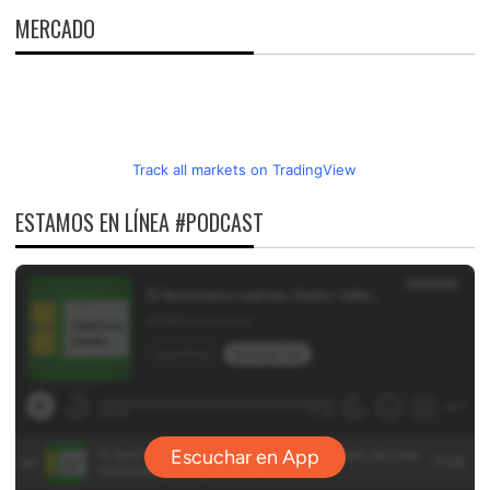
MERCADO
Track all markets on TradingView
ESTAMOS EN LÍNEA #PODCAST