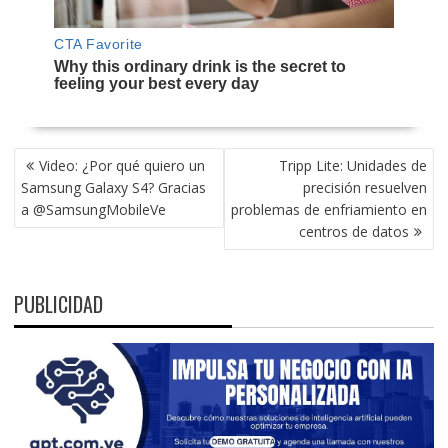
NAVEGACIÓN
Video: ¿Por qué quiero un
Tripp Lite: Unidades de
DE
Samsung Galaxy S4? Gracias
precisión resuelven
ENTRADAS
a @SamsungMobileVe
problemas de enfriamiento en
centros de datos
PUBLICIDAD