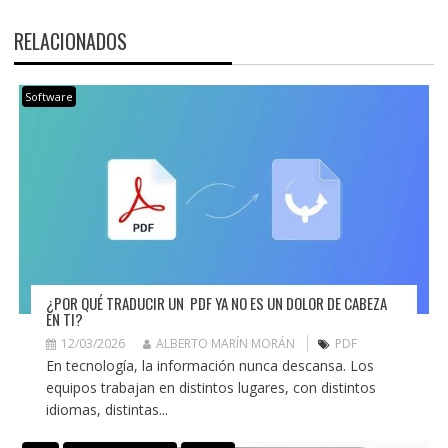
RELACIONADOS
Software
¿POR QUÉ TRADUCIR UN PDF YA NO ES UN DOLOR DE CABEZA
EN TI?
12/03/2026
ALBERTO MARÍN MORÁN
PDF
En tecnología, la información nunca descansa. Los
equipos trabajan en distintos lugares, con distintos
idiomas, distintas...