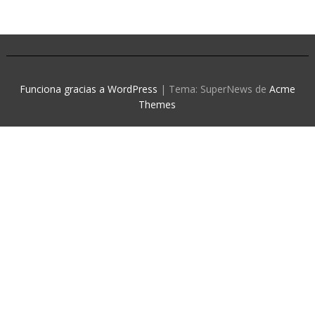
Funciona gracias a WordPress
|
Tema: SuperNews de
Acme
Themes