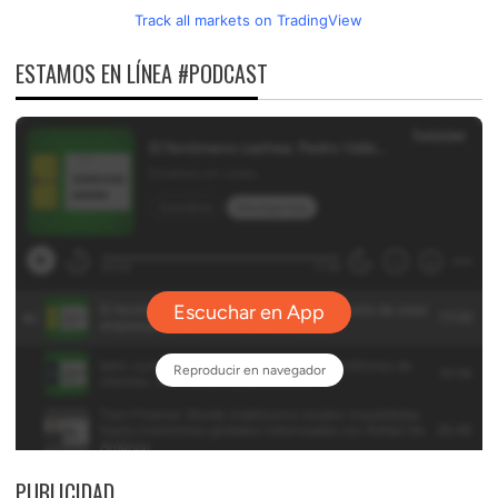
Track all markets on TradingView
ESTAMOS EN LÍNEA #PODCAST
PUBLICIDAD