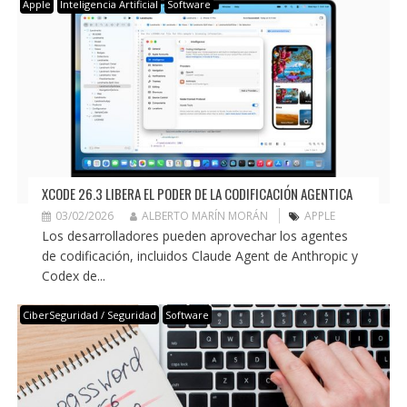
Apple
Inteligencia Artificial
Software
XCODE 26.3 LIBERA EL PODER DE LA CODIFICACIÓN AGENTICA
03/02/2026
ALBERTO MARÍN MORÁN
APPLE
Los desarrolladores pueden aprovechar los agentes
de codificación, incluidos Claude Agent de Anthropic y
Codex de...
CiberSeguridad / Seguridad
Software