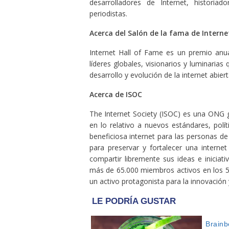
desarrolladores de Internet, historiado
periodistas.
Acerca del Salón de la fama de Interne
Internet Hall of Fame es un premio anua
líderes globales, visionarios y luminarias
desarrollo y evolución de la internet abie
Acerca de ISOC
The Internet Society (ISOC) es una ONG g
en lo relativo a nuevos estándares, pol
beneficiosa internet para las personas 
para preservar y fortalecer una interne
compartir libremente sus ideas e inicia
más de 65.000 miembros activos en los 5 
un activo protagonista para la innovación