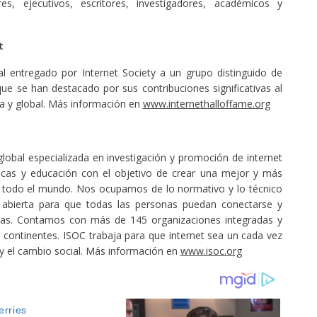
res, ejecutivos, escritores, investigadores, académicos y
t
l entregado por Internet Society a un grupo distinguido de
 que se han destacado por sus contribuciones significativas al
rta y global. Más información en
www.internethalloffame.org
lobal especializada en investigación y promoción de internet
íticas y educación con el objetivo de crear una mejor y más
de todo el mundo. Nos ocupamos de lo normativo y lo técnico
t abierta para que todas las personas puedan conectarse y
tivas. Contamos con más de 145 organizaciones integradas y
continentes. ISOC trabaja para que internet sea un cada vez
 y el cambio social. Más información en
www.isoc.org