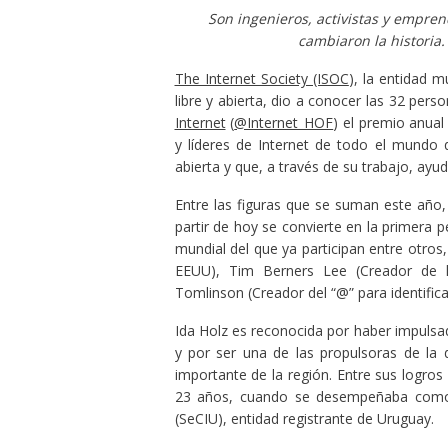
Son ingenieros, activistas y empre
cambiaron la historia. 
The Internet Society (ISOC
), la entidad 
libre y abierta, dio a conocer las 32 per
Internet
(
@Internet_HOF
) el premio anual
y líderes de Internet de todo el mundo 
abierta y que, a través de su trabajo, ay
Entre las figuras que se suman este año, 
partir de hoy se convierte en la primera 
mundial del que ya participan entre otros,
EEUU), Tim Berners Lee (Creador de 
Tomlinson (Creador del “@” para identificar
Ida Holz es reconocida por haber impulsad
y por ser una de las propulsoras de la 
importante de la región. Entre sus logro
23 años, cuando se desempeñaba como Di
(SeCIU), entidad registrante de Uruguay.