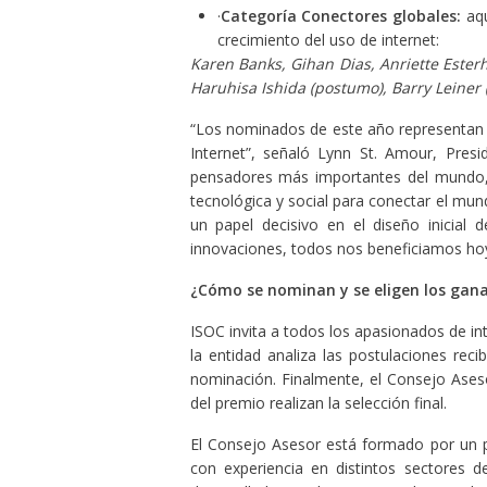
·
Categoría Conectores globales:
aqu
crecimiento del uso de internet:
Karen Banks, Gihan Dias, Anriette Ester
Haruhisa Ishida (postumo), Barry Leine
“Los nominados de este año representan 
Internet”, señaló Lynn St. Amour, Pres
pensadores más importantes del mundo, 
tecnológica y social para conectar el mu
un papel decisivo en el diseño inicial 
innovaciones, todos nos beneficiamos hoy 
¿Cómo se nominan y se eligen los gan
ISOC invita a todos los apasionados de in
la entidad analiza las postulaciones rec
nominación. Finalmente, el Consejo Ases
del premio realizan la selección final.
El Consejo Asesor está formado por un pan
con experiencia en distintos sectores d