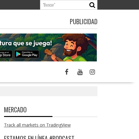
PUBLICIDAD
MERCADO
Track all markets on TradingView
ESTAMOS EN LÍNEA #PODCAST