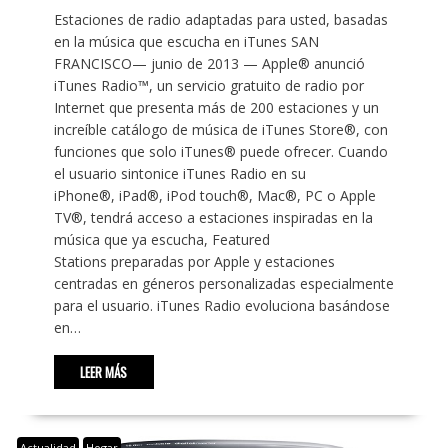
Estaciones de radio adaptadas para usted, basadas
en la música que escucha en iTunes SAN
FRANCISCO— junio de 2013 — Apple® anunció
iTunes Radio™, un servicio gratuito de radio por
Internet que presenta más de 200 estaciones y un
increíble catálogo de música de iTunes Store®, con
funciones que solo iTunes® puede ofrecer. Cuando
el usuario sintonice iTunes Radio en su
iPhone®, iPad®, iPod touch®, Mac®, PC o Apple
TV®, tendrá acceso a estaciones inspiradas en la
música que ya escucha, Featured
Stations preparadas por Apple y estaciones
centradas en géneros personalizadas especialmente
para el usuario. iTunes Radio evoluciona basándose
en…
LEER MÁS
Actualidad
Hogar