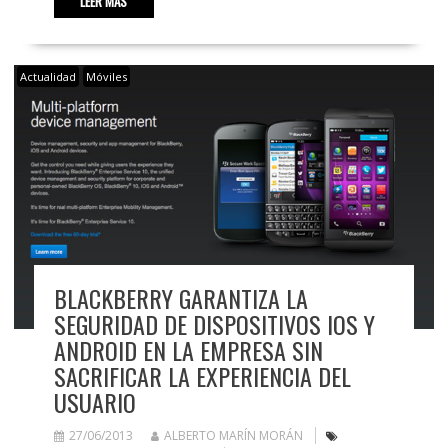
LEER MÁS
Actualidad
Móviles
BLACKBERRY GARANTIZA LA
SEGURIDAD DE DISPOSITIVOS IOS Y
ANDROID EN LA EMPRESA SIN
SACRIFICAR LA EXPERIENCIA DEL
USUARIO
27/06/2013
ALBERTO MARÍN MORÁN