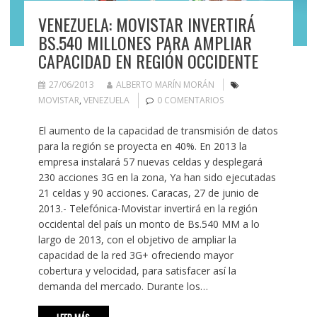
VENEZUELA: MOVISTAR INVERTIRÁ
BS.540 MILLONES PARA AMPLIAR
CAPACIDAD EN REGIÓN OCCIDENTE
27/06/2013
ALBERTO MARÍN MORÁN
MOVISTAR
,
VENEZUELA
0 COMENTARIOS
El aumento de la capacidad de transmisión de datos
para la región se proyecta en 40%. En 2013 la
empresa instalará 57 nuevas celdas y desplegará
230 acciones 3G en la zona, Ya han sido ejecutadas
21 celdas y 90 acciones. Caracas, 27 de junio de
2013.- Telefónica-Movistar invertirá en la región
occidental del país un monto de Bs.540 MM a lo
largo de 2013, con el objetivo de ampliar la
capacidad de la red 3G+ ofreciendo mayor
cobertura y velocidad, para satisfacer así la
demanda del mercado. Durante los…