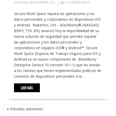
ANDROID
,
BLACKBERRY
,
IOS
0 COMENTARIOS
Secure Work Space separa las aplicaciones y los
datos personales y corporativos en dispositivos iOS
y Android. Waterloo, ON – BlackBerry® (NASDAQ:
BBRY; TSX: BB) anunció hoy la disponibilidad de su
nueva solución de seguridad que permite separar
las aplicaciones y los datos personales y
corporativos en equipos iOS® y Android™. Secure
Work Space (Espacio de Trabajo Seguro) para iOS y
Android es un nuevo componente de BlackBerry
Enterprise Service 10 (versión 10.1.1) que les brinda
a los clientes que tienen implementadas políticas de
conexión de dispositivos personales a la…
LEER MÁS
NAVEGACIÓN
Entradas anteriores
DE