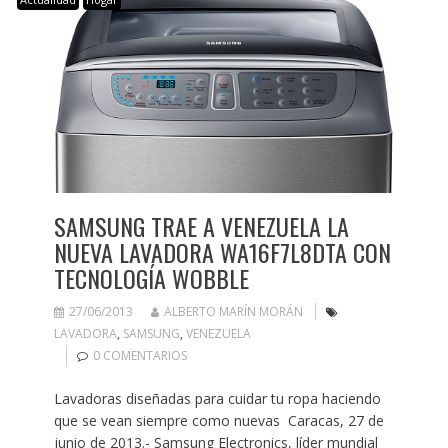
SAMSUNG TRAE A VENEZUELA LA
NUEVA LAVADORA WA16F7L8DTA CON
TECNOLOGÍA WOBBLE
27/06/2013
ALBERTO MARÍN MORÁN
LAVADORA
,
SAMSUNG
,
VENEZUELA
0 COMENTARIOS
Lavadoras diseñadas para cuidar tu ropa haciendo
que se vean siempre como nuevas Caracas, 27 de
junio de 2013.- Samsung Electronics, líder mundial