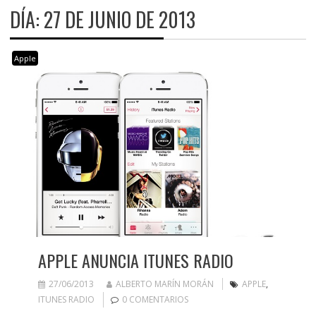
DÍA:
27 DE JUNIO DE 2013
Apple
APPLE ANUNCIA ITUNES RADIO
27/06/2013
ALBERTO MARÍN MORÁN
APPLE
,
ITUNES RADIO
0 COMENTARIOS