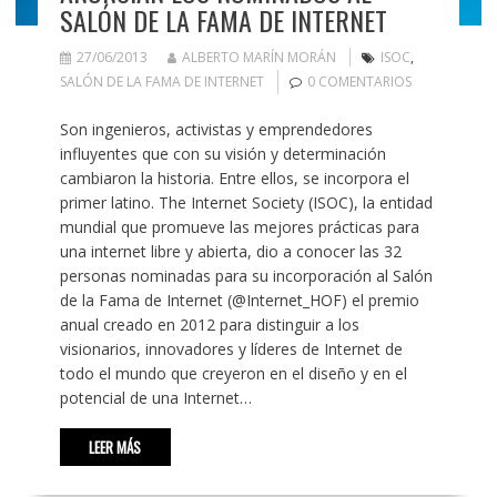
SALÓN DE LA FAMA DE INTERNET
27/06/2013
ALBERTO MARÍN MORÁN
ISOC
,
SALÓN DE LA FAMA DE INTERNET
0 COMENTARIOS
Son ingenieros, activistas y emprendedores
influyentes que con su visión y determinación
cambiaron la historia. Entre ellos, se incorpora el
primer latino. The Internet Society (ISOC), la entidad
mundial que promueve las mejores prácticas para
una internet libre y abierta, dio a conocer las 32
personas nominadas para su incorporación al Salón
de la Fama de Internet (@Internet_HOF) el premio
anual creado en 2012 para distinguir a los
visionarios, innovadores y líderes de Internet de
todo el mundo que creyeron en el diseño y en el
potencial de una Internet…
LEER MÁS