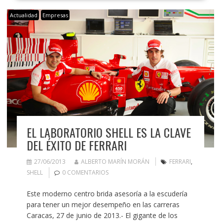
Actualidad
Empresas
EL LABORATORIO SHELL ES LA CLAVE
DEL ÉXITO DE FERRARI
27/06/2013
ALBERTO MARÍN MORÁN
FERRARI
,
SHELL
0 COMENTARIOS
Este moderno centro brida asesoría a la escudería
para tener un mejor desempeño en las carreras
Caracas, 27 de junio de 2013.- El gigante de los