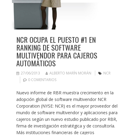
NCR OCUPA EL PUESTO #1 EN
RANKING DE SOFTWARE
MULTIVENDOR PARA CAJEROS
AUTOMÁTICOS
27/06/2013
ALBERTO MARÍN MORÁN
NCR
0 COMENTARIOS
Nuevo informe de RBR muestra crecimiento en la
adopción global de software multivendor NCR
Corporation (NYSE: NCR) es el mayor proveedor del
mundo de software multivendor y aplicaciones para
cajeros según un nuevo estudio publicado por RBR,
firma de investigación estratégica y de consultoría.
Más instituciones financieras de cajeros