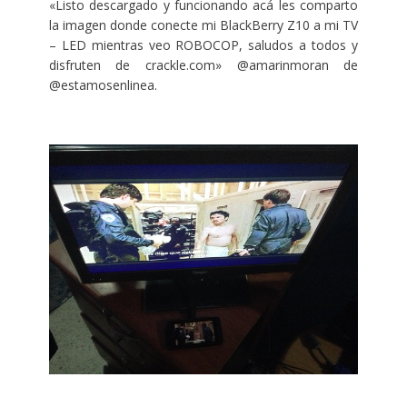
«Listo descargado y funcionando acá les comparto
la imagen donde conecte mi BlackBerry Z10 a mi TV
– LED mientras veo ROBOCOP, saludos a todos y
disfruten de crackle.com» @amarinmoran de
@estamosenlinea.