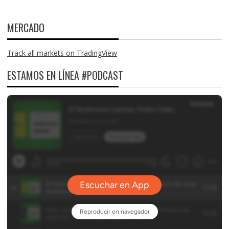
MERCADO
Track all markets on TradingView
ESTAMOS EN LÍNEA #PODCAST