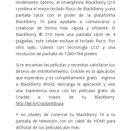
rendimiento óptimo, el smartphone BlackBerry Q10
combina el mejor teclado físico de BlackBerry y una
pantalla táctil con el poder de la plataforma
BlackBerry 10 para ayudarle a comunicarse y
colaborar de forma más rápida y eficiente. El
BlackBerry ® Z10 tiene una pantalla táctil de 4
pulgadas, este celular excluye el teclado físico. Por
otro lado, cuenta con tecnología LCD y una
resolución de pantalla de 1280×768 pixeles.
Si te encantan las películas y necesitas satisfacer tus
deseos de entretenimiento, Crackle es la aplicación
que esperabas y es completamente gratis. Ingresa
a BlackBerry World, descarga la aplicación y vive
una experiencia única con las películas gratis de
Crackle a través de tu Blackberry:
http://bit.ly/CrackleBBspa
Y no olvides de conectar tu BlackBerry 10 a tu
pantalla de televisión con un cable de HDMI para
disfrutar de tus películas aún más.