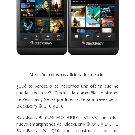
¡Atención todos los aficionados del cine!
¿Qué te parece si te hacemos una oferta que no
puedas rechazar? Crackle, la compañía de stream
de Películas y Series por Internet llega a través de tu
BlackBerry ® Q10 y Z10 .
BlackBerry ® (NASDAQ: BBRY; TSX: BB) lanzó los
nuevo smartphones de BlackBerry ® Q10 y Z10. El
BlackBerry ® Q10 fue construido con un