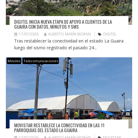
DIGITEL INICIA NUEVA ETAPA DE APOYO A CLIENTES DE LA
GUAIRA CON DATOS, MINUTOS Y SMS
17/07/2026
ALBERTO MARÍN MORÁN
DIGITEL
Tras restablecer la conectividad en el estado La Guaira
luego del sismo registrado el pasado 24...
Móviles
Telecomunicaciones
MOVISTAR RESTABLECE LA CONECTIVIDAD EN LAS 11
PARROQUIAS DEL ESTADO LA GUAIRA
17/07/2026
ALBERTO MARÍN MORÁN
MOVISTAR