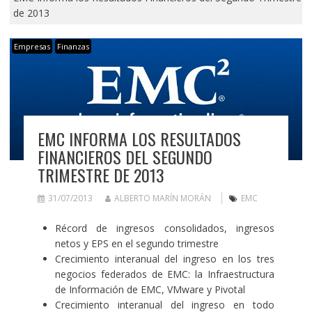
de 2013
Empresas
Finanzas
EMC INFORMA LOS RESULTADOS
FINANCIEROS DEL SEGUNDO
TRIMESTRE DE 2013
31/07/2013
ALBERTO MARÍN MORÁN
EMC
Récord de ingresos consolidados, ingresos
netos y EPS en el segundo trimestre
Crecimiento interanual del ingreso en los tres
negocios federados de EMC: la Infraestructura
de Información de EMC, VMware y Pivotal
Crecimiento interanual del ingreso en todo