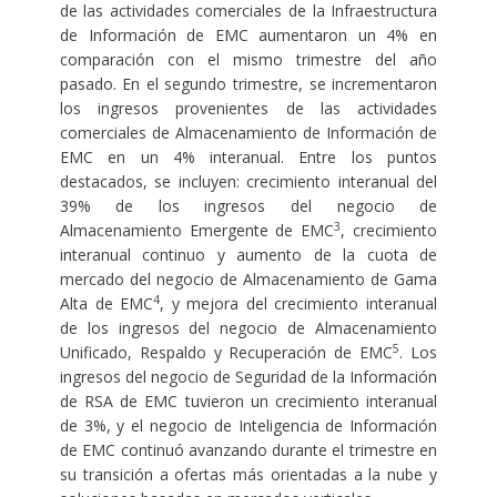
de las actividades comerciales de la Infraestructura
de Información de EMC aumentaron un 4% en
comparación con el mismo trimestre del año
pasado. En el segundo trimestre, se incrementaron
los ingresos provenientes de las actividades
comerciales de Almacenamiento de Información de
EMC en un 4% interanual. Entre los puntos
destacados, se incluyen: crecimiento interanual del
39% de los ingresos del negocio de
3
Almacenamiento Emergente de EMC
, crecimiento
interanual continuo y aumento de la cuota de
mercado del negocio de Almacenamiento de Gama
4
Alta de EMC
, y mejora del crecimiento interanual
de los ingresos del negocio de Almacenamiento
5
Unificado, Respaldo y Recuperación de EMC
. Los
ingresos del negocio de Seguridad de la Información
de RSA de EMC tuvieron un crecimiento interanual
de 3%, y el negocio de Inteligencia de Información
de EMC continuó avanzando durante el trimestre en
su transición a ofertas más orientadas a la nube y