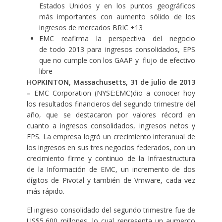
Estados Unidos y en los puntos geográficos
más importantes con aumento sólido de los
ingresos de mercados BRIC +13
EMC reafirma la perspectiva del negocio
de todo 2013 para ingresos consolidados, EPS
que no cumple con los GAAP y flujo de efectivo
libre
HOPKINTON, Massachusetts, 31 de julio de 2013
–
EMC Corporation (NYSE:EMC)dio a conocer hoy
los resultados financieros del segundo trimestre del
año, que se destacaron por valores récord en
cuanto a ingresos consolidados, ingresos netos y
EPS. La empresa logró un crecimiento interanual de
los ingresos en sus tres negocios federados, con un
crecimiento firme y continuo de la Infraestructura
de la Información de EMC, un incremento de dos
dígitos de Pivotal y también de Vmware, cada vez
más rápido.
El ingreso consolidado del segundo trimestre fue de
US$5,600 millones, lo cual representa un aumento