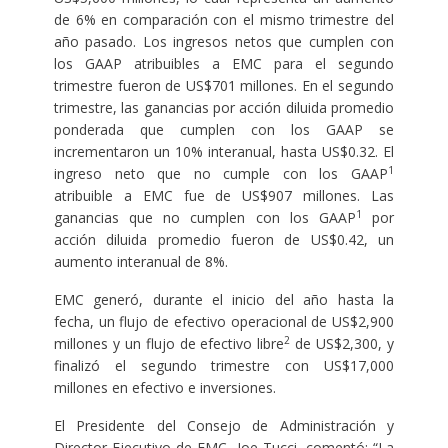
de 6% en comparación con el mismo trimestre del
año pasado. Los ingresos netos que cumplen con
los GAAP atribuibles a EMC para el segundo
trimestre fueron de US$701 millones. En el segundo
trimestre, las ganancias por acción diluida promedio
ponderada que cumplen con los GAAP se
incrementaron un 10% interanual, hasta US$0.32. El
1
ingreso neto que no cumple con los GAAP
atribuible a EMC fue de US$907 millones. Las
1
ganancias que no cumplen con los GAAP
por
acción diluida promedio fueron de US$0.42, un
aumento interanual de 8%.
EMC generó, durante el inicio del año hasta la
fecha, un flujo de efectivo operacional de US$2,900
2
millones y un flujo de efectivo libre
de US$2,300, y
finalizó el segundo trimestre con US$17,000
millones en efectivo e inversiones.
El Presidente del Consejo de Administración y
Director Ejecutivo de EMC, Joe Tucci, comentó: “La