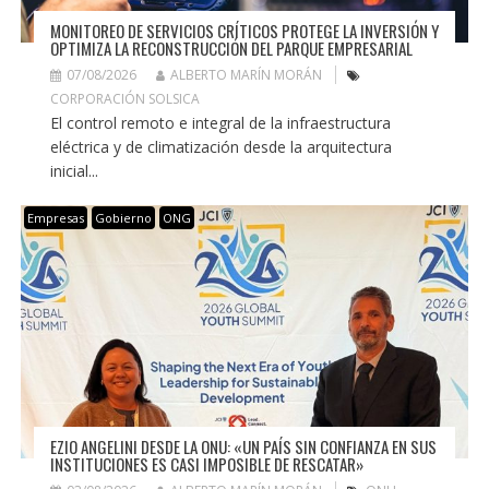
MONITOREO DE SERVICIOS CRÍTICOS PROTEGE LA INVERSIÓN Y
OPTIMIZA LA RECONSTRUCCIÓN DEL PARQUE EMPRESARIAL
07/08/2026
ALBERTO MARÍN MORÁN
CORPORACIÓN SOLSICA
El control remoto e integral de la infraestructura
eléctrica y de climatización desde la arquitectura
inicial...
Empresas
Gobierno
ONG
EZIO ANGELINI DESDE LA ONU: «UN PAÍS SIN CONFIANZA EN SUS
INSTITUCIONES ES CASI IMPOSIBLE DE RESCATAR»