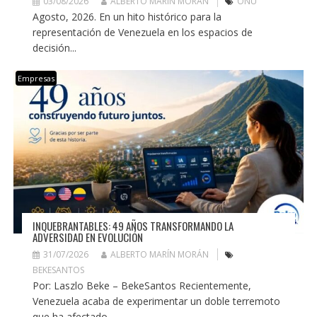
03/08/2026
ALBERTO MARÍN MORÁN
ONU
Agosto, 2026. En un hito histórico para la
representación de Venezuela en los espacios de
decisión...
Empresas
INQUEBRANTABLES: 49 AÑOS TRANSFORMANDO LA
ADVERSIDAD EN EVOLUCIÓN
31/07/2026
ALBERTO MARÍN MORÁN
BEKESANTOS
Por: Laszlo Beke – BekeSantos Recientemente,
Venezuela acaba de experimentar un doble terremoto
que ha afectado...