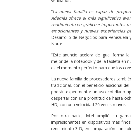
ventilador.
“
La nueva familia es capaz de propor
Además ofrece el más significativo ava
rendimiento en gráfico e importantes me
emocionantes y nuevas experiencias p
Desarrollo de Negocios para Venezuela y
Norte.
“Este anuncio acelera de igual forma la
mejor de la notebook y de la tableta en 
es el momento perfecto para que los consu
La nueva familia de procesadores también
tradicional, con el beneficio adicional d
podrán experimentar un uso cotidiano a
despertar con una prontitud de hasta och
HD, con una velocidad 20 veces mayor.
Por otra parte, Intel amplió su gama 
impresionantes en dispositivos más finos 
rendimiento 3-D, en comparación con solu