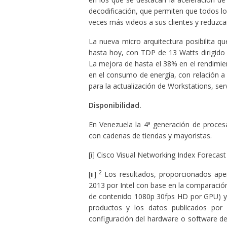
decodificación, que permiten que todos lo
veces más videos a sus clientes y reduzca
La nueva micro arquitectura posibilita 
hasta hoy, con TDP de 13 Watts dirigido 
La mejora de hasta el 38% en el rendimien
en el consumo de energía, con relación a
para la actualización de Workstations, se
Disponibilidad.
En Venezuela la 4ª generación de proces
con cadenas de tiendas y mayoristas.
[i] Cisco Visual Networking Index Foreca
2
[ii]
Los resultados, proporcionados ape
2013 por Intel con base en la comparació
de contenido 1080p 30fps HD por GPU) y l
productos y los datos publicados por V
configuración del hardware o software del