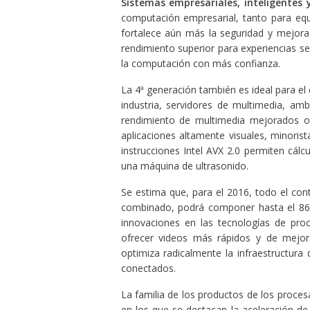
Sistemas empresariales, inteligentes
computación empresarial, tanto para equ
fortalece aún más la seguridad y mejora
rendimiento superior para experiencias se
la computación con más confianza.
La 4ª generación también es ideal para el 
industria, servidores de multimedia, ambi
rendimiento de multimedia mejorados o
aplicaciones altamente visuales, minorist
instrucciones Intel AVX 2.0 permiten cál
una máquina de ultrasonido.
Se estima que, para el 2016, todo el con
combinado, podrá componer hasta el 86% 
innovaciones en las tecnologías de pr
ofrecer videos más rápidos y de mejor
optimiza radicalmente la infraestructura 
conectados.
La familia de los productos de los proce
en los que se destacan la aceleración de