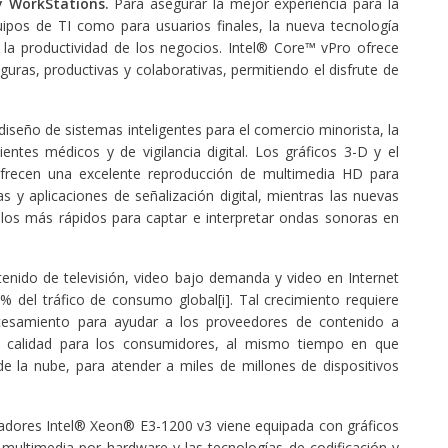
 y WorkStations.
Para asegurar la mejor experiencia para la
ipos de TI como para usuarios finales, la nueva tecnología
 la productividad de los negocios. Intel® Core™ vPro ofrece
guras, productivas y colaborativas, permitiendo el disfrute de
diseño de sistemas inteligentes para el comercio minorista, la
entes médicos y de vigilancia digital. Los gráficos 3-D y el
frecen una excelente reproducción de multimedia HD para
as y aplicaciones de señalización digital, mientras las nuevas
culos más rápidos para captar e interpretar ondas sonoras en
tenido de televisión, video bajo demanda y video en Internet
del tráfico de consumo global[i]. Tal crecimiento requiere
ocesamiento para ayudar a los proveedores de contenido a
 calidad para los consumidores, al mismo tiempo en que
de la nube, para atender a miles de millones de dispositivos
sadores Intel® Xeon® E3-1200 v3 viene equipada con gráficos
 multimedia por hardware y las tecnologías de codificación y