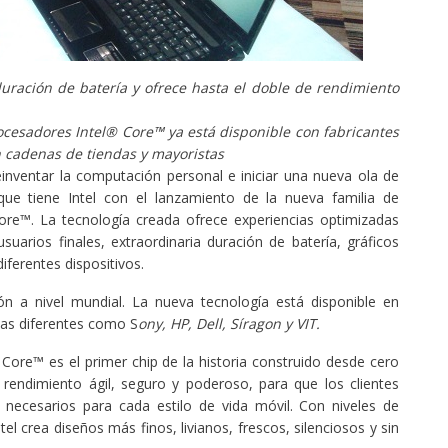
uración de batería y ofrece hasta el doble de rendimiento
ocesadores Intel® Core™ ya está disponible con fabricantes
 cadenas de tiendas y mayoristas
inventar la computación personal e iniciar una nueva ola de
 que tiene Intel con el lanzamiento de la nueva familia de
ore™. La tecnología creada ofrece experiencias optimizadas
suarios finales, extraordinaria duración de batería, gráficos
ferentes dispositivos.
n a nivel mundial. La nueva tecnología está disponible en
cas diferentes como S
ony, HP, Dell, Síragon y VIT.
Core™ es el primer chip de la historia construido desde cero
rendimiento ágil, seguro y poderoso, para que los clientes
necesarios para cada estilo de vida móvil. Con niveles de
 crea diseños más finos, livianos, frescos, silenciosos y sin