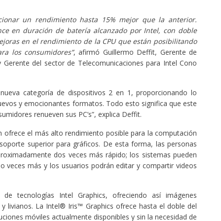
cionar un rendimiento hasta 15% mejor que la anterior.
nce en duración de batería alcanzado por Intel, con doble
joras en el rendimiento de la CPU que están posibilitando
ara los consumidores”
, afirmó Guillermo Deffit, Gerente de
 Gerente del sector de Telecomunicaciones para Intel Cono
 nueva categoría de dispositivos 2 en 1, proporcionando lo
nuevos y emocionantes formatos. Todo esto significa que este
midores renueven sus PC’s”, explica Deffit.
 ofrece el más alto rendimiento posible para la computación
el soporte superior para gráficos. De esta forma, las personas
proximadamente dos veces más rápido; los sistemas pueden
o veces más y los usuarios podrán editar y compartir videos
de tecnologías Intel Graphics, ofreciendo así imágenes
y livianos. La Intel® Iris™ Graphics ofrece hasta el doble del
ciones móviles actualmente disponibles y sin la necesidad de