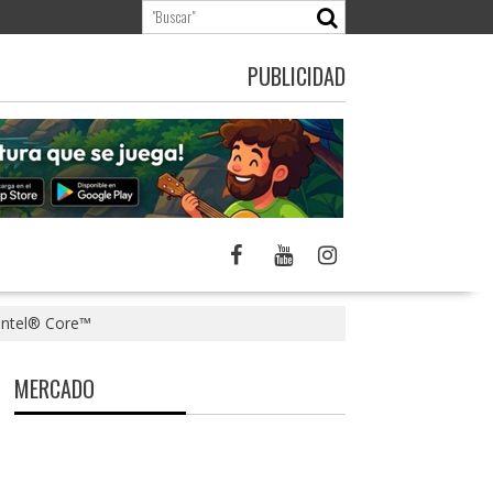
PUBLICIDAD
 Intel® Core™
MERCADO