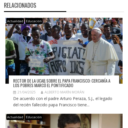
RELACIONADOS
Actualidad
Educación
RECTOR DE LA UCAB SOBRE EL PAPA FRANCISCO: CERCANÍA A
LOS POBRES MARCÓ EL PONTIFICADO
21/04/2025
ALBERTO MARÍN MORÁN
De acuerdo con el padre Arturo Peraza, S.J., el legado
del recién fallecido papa Francisco tiene...
Actualidad
Educación