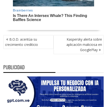
NAVEGACIÓN
B.O.D. acentúa su
Kaspersky alerta sobre
DE
crecimiento crediticio
aplicación maliciosa en
ENTRADAS
GooglePlay
PUBLICIDAD