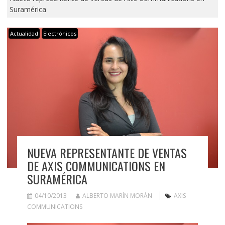
Suramérica
Actualidad
Electrónicos
NUEVA REPRESENTANTE DE VENTAS
DE AXIS COMMUNICATIONS EN
SURAMÉRICA
04/10/2013
ALBERTO MARÍN MORÁN
AXIS
COMMUNICATIONS