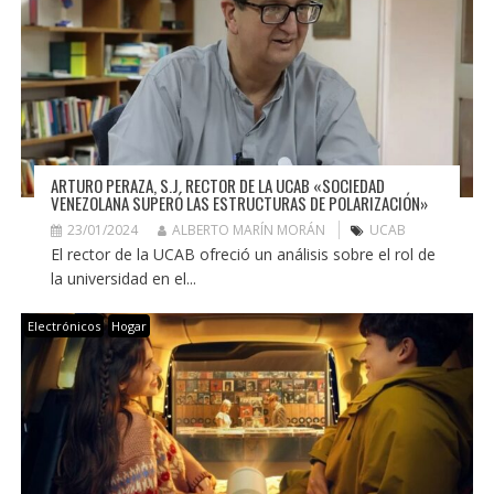
ARTURO PERAZA, S.J. RECTOR DE LA UCAB «SOCIEDAD
VENEZOLANA SUPERÓ LAS ESTRUCTURAS DE POLARIZACIÓN»
23/01/2024
ALBERTO MARÍN MORÁN
UCAB
El rector de la UCAB ofreció un análisis sobre el rol de
la universidad en el...
Electrónicos
Hogar