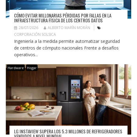
CÓMO EVITAR MILLONARIAS PÉRDIDAS POR FALLAS EN LA
INFRAESTRUCTURA FÍSICA DE LOS CENTROS DATOS
28/07/2026
ALBERTO MARÍN MORÁN
CORPORACIÓN SOLSICA
Ingeniería a la medida permite automatizar seguridad
de centros de cómputo nacionales Frente a desafíos
operativos...
Hardware
Hogar
LG INSTAVIEW SUPERA LOS 5.3 MILLONES DE REFRIGERADORES
VENDIDOS A NIVEL MUNDIAL