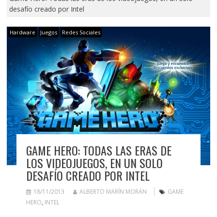
desafío creado por Intel
Hardware
Juegos
Redes Sociales
GAME HERO: TODAS LAS ERAS DE
LOS VIDEOJUEGOS, EN UN SOLO
DESAFÍO CREADO POR INTEL
18/11/2013
ALBERTO MARÍN MORÁN
GAME
HERO
,
INTEL