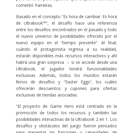
comentó Parreiras.
Basado en el concepto “Es hora de cambiar. Es hora
de Ultrabook™”, el desafío hace una referencia
entre los desafíos encontrados en el pasado y todo
el nuevo universo de posibilidades ofrecido por el
nuevo equipo en el “tiempo presente”. Al final,
cuándo el protagonista regresa a su realidad,
estarán disponibles más recursos interactivos y ahí
habrá una gran sorpresa – si se accede desde una
Ultrabook, el jugador tendrá funcionalidades
exclusivas. Además, todos los mundos estarán
llenos de desafíos y “Easter Eggs”, los cuáles
ofrecerán descuentos y cupones para ofertas
exclusivas de tiendas asociadas.
“El proyecto de Game Hero está centrado en la
promoción de todos los recursos y también las
posibilidades interactivas de la Ultrabook 2 en 1. Los
desafíos y obstáculos del juego fueron pensados
para presentar las funciones y capacidades de