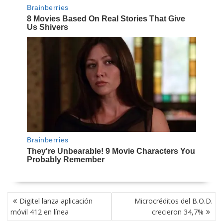
NAVEGACIÓN
Digitel lanza aplicación
Microcréditos del B.O.D.
DE
móvil 412 en línea
crecieron 34,7%
ENTRADAS