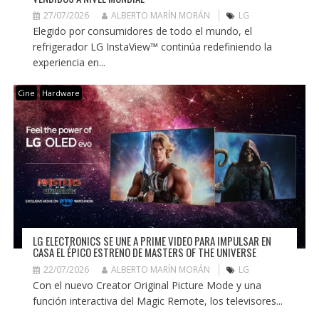
27/07/2026
ALBERTO MARÍN MORÁN
LG
Elegido por consumidores de todo el mundo, el
refrigerador LG InstaView™ continúa redefiniendo la
experiencia en...
Cine
Hardware
LG ELECTRONICS SE UNE A PRIME VIDEO PARA IMPULSAR EN
CASA EL ÉPICO ESTRENO DE MASTERS OF THE UNIVERSE
22/07/2026
ALBERTO MARÍN MORÁN
LG
Con el nuevo Creator Original Picture Mode y una
función interactiva del Magic Remote, los televisores...