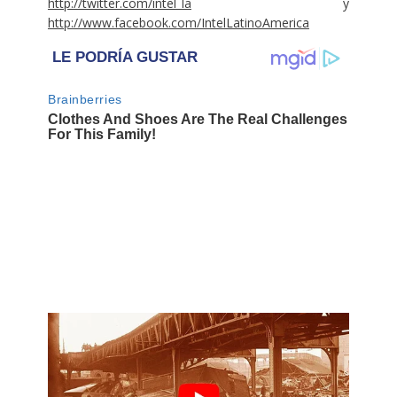
http://twitter.com/intel_la
y
http://www.facebook.com/IntelLatinoAmerica