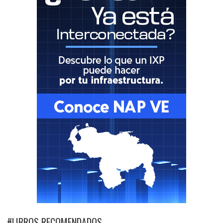
#LIBROS RECOMENDADOS