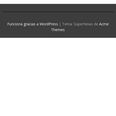
Funciona gracias a WordPress
|
Tema: SuperNews de
Acme
Themes