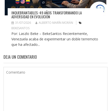
INQUEBRANTABLES: 49 AÑOS TRANSFORMANDO LA
ADVERSIDAD EN EVOLUCIÓN
31/07/2026
ALBERTO MARÍN MORÁN
BEKESANTOS
Por: Laszlo Beke – BekeSantos Recientemente,
Venezuela acaba de experimentar un doble terremoto
que ha afectado...
DEJA UN COMENTARIO