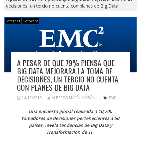
decisiones, un tercio no cuenta con planes de Big Data
Internet
Software
A PESAR DE QUE 79% PIENSA QUE
BIG DATA MEJORARÁ LA TOMA DE
DECISIONES, UN TERCIO NO CUENTA
CON PLANES DE BIG DATA
14/12/2013
ALBERTO MARÍN MORÁN
EMC
Una encuesta global realizada a 10,700
tomadores de decisiones pertenecientes a 50
países, revela tendencias de Big Data y
Transformación de TI