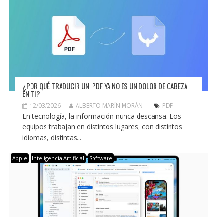
¿POR QUÉ TRADUCIR UN PDF YA NO ES UN DOLOR DE CABEZA
EN TI?
12/03/2026
ALBERTO MARÍN MORÁN
PDF
En tecnología, la información nunca descansa. Los
equipos trabajan en distintos lugares, con distintos
idiomas, distintas...
Apple
Inteligencia Artificial
Software