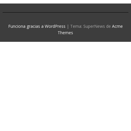
Funciona gracias a WordPress
|
Tema: SuperNews de
Acme
Themes