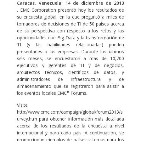
Caracas, Venezuela, 14 de diciembre de 2013
.
EMC Corporation presentó hoy los resultados de
su encuesta global, en la que preguntó a miles de
tomadores de decisiones de TI de 50 países acerca
de su perspectiva con respecto a los retos y las
oportunidades que Big Data y la transformación de
TI (y las habilidades relacionadas) pueden
presentarles a las empresas. Durante los últimos
seis meses, se encuestaron a más de 10,700
ejecutivos y gerentes de TI y de negocios,
arquitectos técnicos, científicos de datos, y
administradores de infraestructura y de
almacenamiento que se registraron para asistir a
®
los eventos locales EMC
Forums.
Visite
http://www.emc.com/campaign/global/forum2013/s
urvey.htm
para obtener información más detallada
acerca de los resultados de la encuesta a nivel
internacional y para cada país. A continuación, se
proporcionan ejemplos de países y temas para los