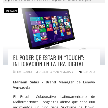
Hardware
EL PODER DE ESTAR IN “TOUCH”:
INTEGRACIÓN EN LA ERA DIGITAL
18/12/2013
ALBERTO MARÍN MORÁN
LENOVO
Mariann Salas – Brand Manager de Lenovo
Venezuela
El Estudio Colaborativo Latinoamericano de
Malformaciones Congénitas afirma que cada 600
nacimientos, un niño tiene Síndrome de Down.