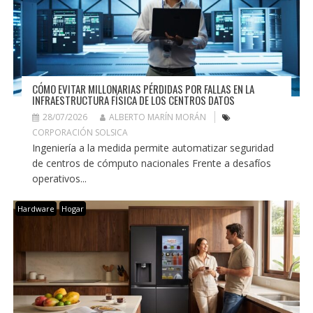
CÓMO EVITAR MILLONARIAS PÉRDIDAS POR FALLAS EN LA
INFRAESTRUCTURA FÍSICA DE LOS CENTROS DATOS
28/07/2026
ALBERTO MARÍN MORÁN
CORPORACIÓN SOLSICA
Ingeniería a la medida permite automatizar seguridad
de centros de cómputo nacionales Frente a desafíos
operativos...
Hardware
Hogar