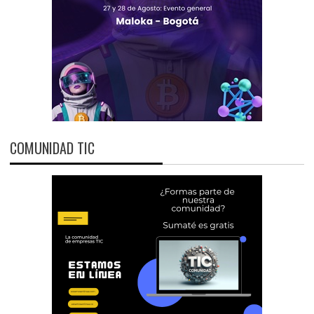
COMUNIDAD TIC