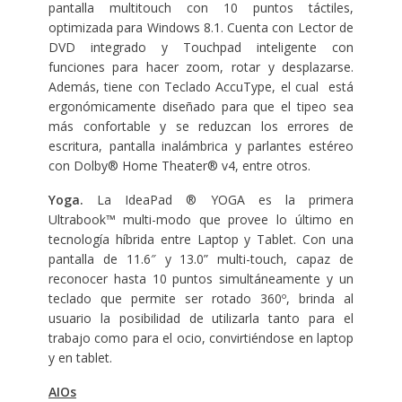
pantalla multitouch con 10 puntos táctiles,
optimizada para Windows 8.1. Cuenta con Lector de
DVD integrado y Touchpad inteligente con
funciones para hacer zoom, rotar y desplazarse.
Además, tiene con Teclado AccuType, el cual está
ergonómicamente diseñado para que el tipeo sea
más confortable y se reduzcan los errores de
escritura, pantalla inalámbrica y parlantes estéreo
con Dolby® Home Theater® v4, entre otros.
Yoga.
La IdeaPad ® YOGA es la primera
Ultrabook™ multi-modo que provee lo último en
tecnología híbrida entre Laptop y Tablet. Con una
pantalla de 11.6″ y 13.0” multi-touch, capaz de
reconocer hasta 10 puntos simultáneamente y un
teclado que permite ser rotado 360º, brinda al
usuario la posibilidad de utilizarla tanto para el
trabajo como para el ocio, convirtiéndose en laptop
y en tablet.
AIOs