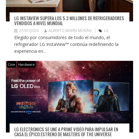
LG INSTAVIEW SUPERA LOS 5.3 MILLONES DE REFRIGERADORES
VENDIDOS A NIVEL MUNDIAL
27/07/2026
ALBERTO MARÍN MORÁN
LG
Elegido por consumidores de todo el mundo, el
refrigerador LG InstaView™ continúa redefiniendo la
experiencia en...
Cine
Hardware
LG ELECTRONICS SE UNE A PRIME VIDEO PARA IMPULSAR EN
CASA EL ÉPICO ESTRENO DE MASTERS OF THE UNIVERSE