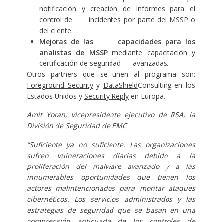
notificación y creación de informes para el
control de incidentes por parte del MSSP o
del cliente.
Mejoras de las capacidades para los
analistas de MSSP
mediante capacitación y
certificación de seguridad avanzadas.
Otros partners que se unen al programa son:
Foreground Security
y
DataShield
Consulting en los
Estados Unidos y
Security Reply
en Europa.
Amit Yoran, vicepresidente ejecutivo de RSA, la
División de Seguridad de EMC
“Suficiente ya no suficiente. Las organizaciones
sufren vulneraciones diarias debido a la
proliferación del malware avanzado y a las
innumerables oportunidades que tienen los
actores malintencionados para montar ataques
cibernéticos. Los servicios administrados y las
estrategias de seguridad que se basan en una
comprensión anticuada de los controles de