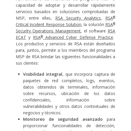
capacidad de adoptar y desarrollar rápidamente
servicios basados en soluciones comprobadas de
®
MSP, entre ellas,
RSA Security Analytics
,
RSA
®
Critical Incident Response Solution
, la solución
RSA
Security Operations Management
, el software
RSA
®
ECAT
y
RSA
Advanced Cyber Defense Practice
.
Los productos y servicios de RSA están diseñados
para, juntos, permitir a los miembros del programa
MSP de RSA brindar las siguientes funcionalidades a
sus clientes:
Visibilidad integral
, que incorpora captura de
paquetes de red completos, logs, eventos,
datos obtenidos de terminales, información
sobre recursos, ubicación de los datos
confidenciales, información sobre
vulnerabilidades y otros datos contextuales de
negocios y técnicos.
Monitoreo de seguridad avanzado
para
proporcionar funcionalidades de detección,