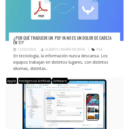
¿POR QUÉ TRADUCIR UN PDF YA NO ES UN DOLOR DE CABEZA
EN TI?
12/03/2026
ALBERTO MARÍN MORÁN
PDF
En tecnología, la información nunca descansa. Los
equipos trabajan en distintos lugares, con distintos
idiomas, distintas...
Apple
Inteligencia Artificial
Software