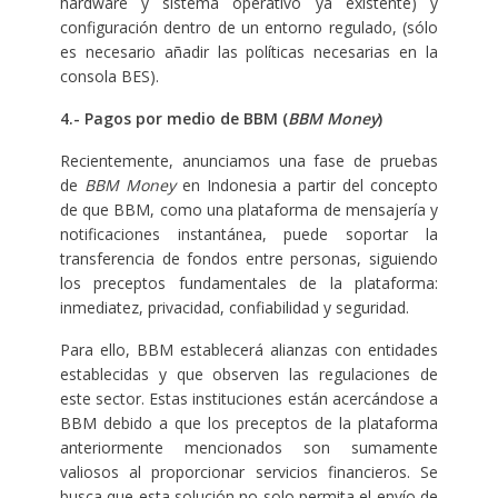
hardware y sistema operativo ya existente) y
configuración dentro de un entorno regulado, (sólo
es necesario añadir las políticas necesarias en la
consola BES).
4.- Pagos por medio de BBM (
BBM Money
)
Recientemente, anunciamos una fase de pruebas
de
BBM Money
en Indonesia a partir del concepto
de que BBM, como una plataforma de mensajería y
notificaciones instantánea, puede soportar la
transferencia de fondos entre personas, siguiendo
los preceptos fundamentales de la plataforma:
inmediatez, privacidad, confiabilidad y seguridad.
Para ello, BBM establecerá alianzas con entidades
establecidas y que observen las regulaciones de
este sector. Estas instituciones están acercándose a
BBM debido a que los preceptos de la plataforma
anteriormente mencionados son sumamente
valiosos al proporcionar servicios financieros. Se
busca que esta solución no solo permita el envío de