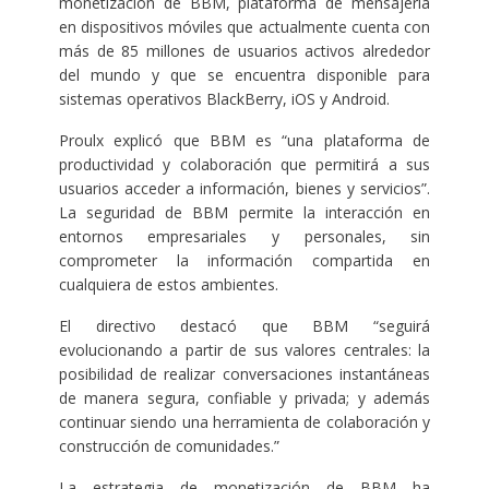
monetización de BBM, plataforma de mensajería
en dispositivos móviles que actualmente cuenta con
más de 85 millones de usuarios activos alrededor
del mundo y que se encuentra disponible para
sistemas operativos BlackBerry, iOS y Android.
Proulx explicó que BBM es “una plataforma de
productividad y colaboración que permitirá a sus
usuarios acceder a información, bienes y servicios”.
La seguridad de BBM permite la interacción en
entornos empresariales y personales, sin
comprometer la información compartida en
cualquiera de estos ambientes.
El directivo destacó que BBM “seguirá
evolucionando a partir de sus valores centrales: la
posibilidad de realizar conversaciones instantáneas
de manera segura, confiable y privada; y además
continuar siendo una herramienta de colaboración y
construcción de comunidades.”
La estrategia de monetización de BBM ha