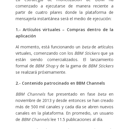
comenzado a ejecutarse de manera reciente a
partir de cuatro pilares donde la plataforma de
mensajería instantánea será el medio de ejecución:
1.- Artículos virtuales – Compras dentro de la
aplicación
Al momento, está funcionando un
beta
de artículos
virtuales, comenzando con los
BBM Stickers
que ya
están siendo comercializados. El lanzamiento
formal de
BBM Shop
y de la gama de
BBM Stickers
se realizará próximamente.
2.- Contenido patrocinado en BBM Channels
BBM Channels
fue presentado en fase
beta
en
noviembre de 2013 y desde entonces se han creado
más de 500 mil canales y cada día se abren nuevos
canales en la plataforma. En promedio, un usuario
de
BBM Channels
lee 11.5 publicaciones al día.