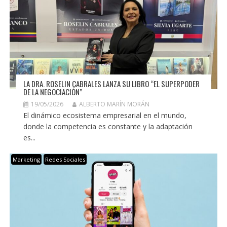
LA DRA. ROSELIN CABRALES LANZA SU LIBRO “EL SUPERPODER
DE LA NEGOCIACIÓN”
19/05/2026
ALBERTO MARÍN MORÁN
El dinámico ecosistema empresarial en el mundo,
donde la competencia es constante y la adaptación
es...
Marketing
Redes Sociales