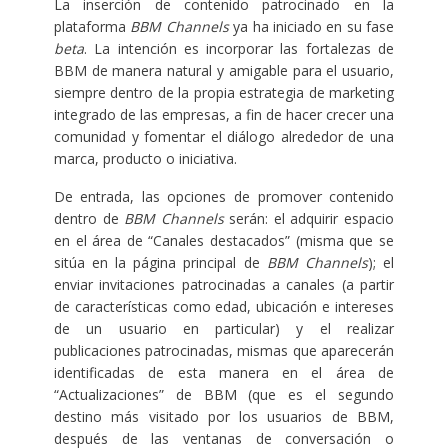
La inserción de contenido patrocinado en la
plataforma
BBM Channels
ya ha iniciado en su fase
beta
. La intención es incorporar las fortalezas de
BBM de manera natural y amigable para el usuario,
siempre dentro de la propia estrategia de marketing
integrado de las empresas, a fin de hacer crecer una
comunidad y fomentar el diálogo alrededor de una
marca, producto o iniciativa.
De entrada, las opciones de promover contenido
dentro de
BBM Channels
serán: el adquirir espacio
en el área de “Canales destacados” (misma que se
sitúa en la página principal de
BBM Channels
); el
enviar invitaciones patrocinadas a canales (a partir
de características como edad, ubicación e intereses
de un usuario en particular) y el realizar
publicaciones patrocinadas, mismas que aparecerán
identificadas de esta manera en el área de
“Actualizaciones” de BBM (que es el segundo
destino más visitado por los usuarios de BBM,
después de las ventanas de conversación o