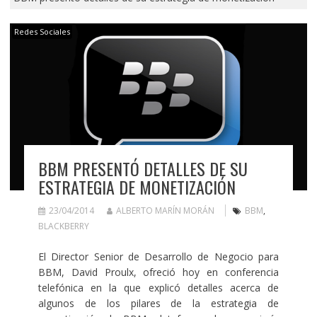
Redes Sociales
BBM PRESENTÓ DETALLES DE SU
ESTRATEGIA DE MONETIZACIÓN
23/04/2014
ALBERTO MARÍN MORÁN
BBM
,
BLACKBERRY
El Director Senior de Desarrollo de Negocio para
BBM, David Proulx, ofreció hoy en conferencia
telefónica en la que explicó detalles acerca de
algunos de los pilares de la estrategia de