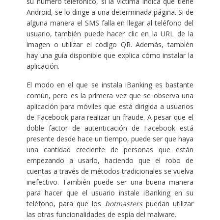
su número telefónico, si la víctima indica que tiene
Android, se lo dirige a una determinada página. Si de
alguna manera el SMS falla en llegar al teléfono del
usuario, también puede hacer clic en la URL de la
imagen o utilizar el código QR. Además, también
hay una guía disponible que explica cómo instalar la
aplicación.
El modo en el que se instala iBanking es bastante
común, pero es la primera vez que se observa una
aplicación para móviles que está dirigida a usuarios
de Facebook para realizar un fraude. A pesar que el
doble factor de autenticación de Facebook está
presente desde hace un tiempo, puede ser que haya
una cantidad creciente de personas que están
empezando a usarlo, haciendo que el robo de
cuentas a través de métodos tradicionales se vuelva
inefectivo. También puede ser una buena manera
para hacer que el usuario instale iBanking en su
teléfono, para que los
botmasters
puedan utilizar
las otras funcionalidades de espía del malware.