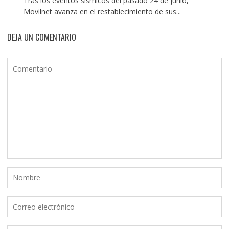
Tras los eventos sísmicos del pasado 24 de junio,
Movilnet avanza en el restablecimiento de sus...
DEJA UN COMENTARIO