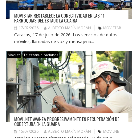
MOVISTAR RESTABLECE LA CONECTIVIDAD EN LAS 11
PARROQUIAS DEL ESTADO LA GUAIRA
17/07/2026
ALBERTO MARÍN MORÁN
MOVISTAR
Caracas, 17 de julio de 2026. Los servicios de datos
móviles, llamadas de voz y mensajería...
Móviles
Telecomunicaciones
MOVILNET AVANZA PROGRESIVAMENTE EN RECUPERACIÓN DE
COBERTURA EN LA GUAIRA
15/07/2026
ALBERTO MARÍN MORÁN
MOVILNET