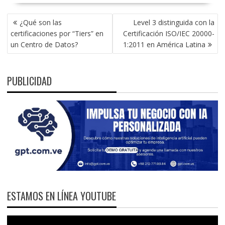
NAVEGACIÓN
¿Qué son las
Level 3 distinguida con la
DE
certificaciones por “Tiers” en
Certificación ISO/IEC 20000-
ENTRADAS
un Centro de Datos?
1:2011 en América Latina
PUBLICIDAD
ESTAMOS EN LÍNEA YOUTUBE