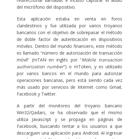
redireccionar llamadas e incluso capturar el audio
del micrófono del dispositivo.
Esta aplicación estaba en venta en foros
clandestinos y fue utilizada por varios troyanos
bancarios con el objetivo de sobrepasar el método
de doble factor de autenticación en dispositivos
móviles. Dentro del mundo financiero, este método
es llamado “número de autorización de transacción
móvil” (mTAN en inglés por “
Mobile transaction
authorization number
”) o mToken, y es utilizado
por varios bancos en el mundo para autorizar
operaciones bancarias, pero está siendo cada vez
más usado por servicios de Internet como Gmail,
Facebook y Twitter.
A partir del monitoreo del troyano bancario
Win32/Qadars, se ha observado que el mismo
utiliza Javascript y se propaga en páginas de
Facebook, buscando tentar a los usuarios a que
descarguen una aplicación para Android. Al ingresar