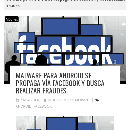
fraudes
Móviles
MALWARE PARA ANDROID SE
PROPAGA VÍA FACEBOOK Y BUSCA
REALIZAR FRAUDES
23/04/2014
ALBERTO MARÍN MORÁN
ANDROID
,
FACEBOOK