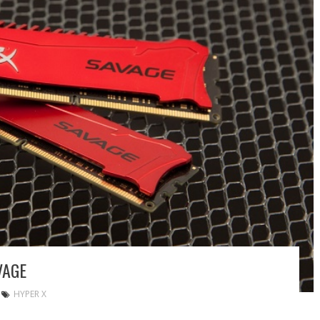
VAGE
HYPER X