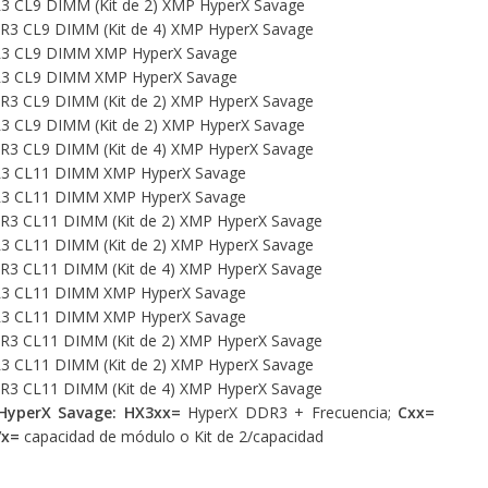
 CL9 DIMM (Kit de 2) XMP HyperX Savage
3 CL9 DIMM (Kit de 4) XMP HyperX Savage
3 CL9 DIMM XMP HyperX Savage
3 CL9 DIMM XMP HyperX Savage
3 CL9 DIMM (Kit de 2) XMP HyperX Savage
 CL9 DIMM (Kit de 2) XMP HyperX Savage
3 CL9 DIMM (Kit de 4) XMP HyperX Savage
3 CL11 DIMM XMP HyperX Savage
3 CL11 DIMM XMP HyperX Savage
3 CL11 DIMM (Kit de 2) XMP HyperX Savage
 CL11 DIMM (Kit de 2) XMP HyperX Savage
3 CL11 DIMM (Kit de 4) XMP HyperX Savage
3 CL11 DIMM XMP HyperX Savage
3 CL11 DIMM XMP HyperX Savage
3 CL11 DIMM (Kit de 2) XMP HyperX Savage
 CL11 DIMM (Kit de 2) XMP HyperX Savage
3 CL11 DIMM (Kit de 4) XMP HyperX Savage
HyperX Savage:
HX3xx=
HyperX DDR3 + Frecuencia;
Cxx=
/x=
capacidad de módulo o Kit de 2/capacidad