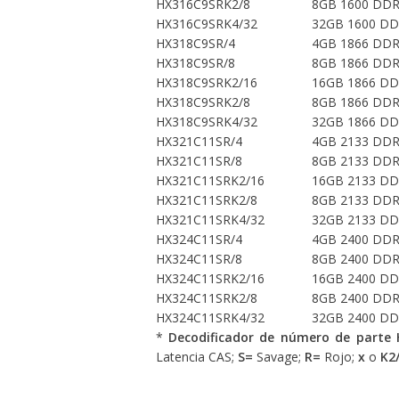
HX316C9SRK2/8
8GB 1600 DDR3
HX316C9SRK4/32
32GB 1600 DDR
HX318C9SR/4
4GB 1866 DDR
HX318C9SR/8
8GB 1866 DDR
HX318C9SRK2/16
16GB 1866 DDR
HX318C9SRK2/8
8GB 1866 DDR3
HX318C9SRK4/32
32GB 1866 DDR
HX321C11SR/4
4GB 2133 DDR
HX321C11SR/8
8GB 2133 DDR
HX321C11SRK2/16
16GB 2133 DDR
HX321C11SRK2/8
8GB 2133 DDR3
HX321C11SRK4/32
32GB 2133 DDR
HX324C11SR/4
4GB 2400 DDR
HX324C11SR/8
8GB 2400 DDR
HX324C11SRK2/16
16GB 2400 DDR
HX324C11SRK2/8
8GB 2400 DDR3
HX324C11SRK4/32
32GB 2400 DDR
*
Decodificador de número de parte 
Latencia CAS;
S=
Savage;
R=
Rojo;
x
o
K2