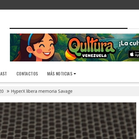
AST
CONTACTOS
MÁS NOTICIAS
20
HyperX libera memoria Savage