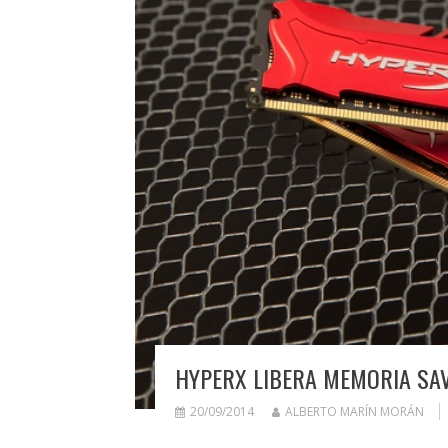
HYPERX LIBERA MEMORIA SA
20/09/2014
ALBERTO MARÍN MORÁN