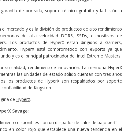
rantía de por vida, soporte técnico gratuito y la histórica
el mercado y es la división de productos de alto rendimiento
emorias de alta velocidad DDR3, SSDs, dispositivos de
rs. Los productos de HyperX están dirigidos a Gamers,
endimiento. HyperX está comprometido con eSports ya que
ndo y es el principal patrocinador del Intel Extreme Masters.
r su calidad, rendimiento e innovación. La memoria HyperX
mientras las unidades de estado sólido cuentan con tres años
os los productos de HyperX son respaldados por soporte
 confiabilidad de Kingston.
ágina de
HyperX
.
HyperX Savage:
miento disponibles con un disipador de calor de bajo perfil
rico en color rojo que establece una nueva tendencia en el