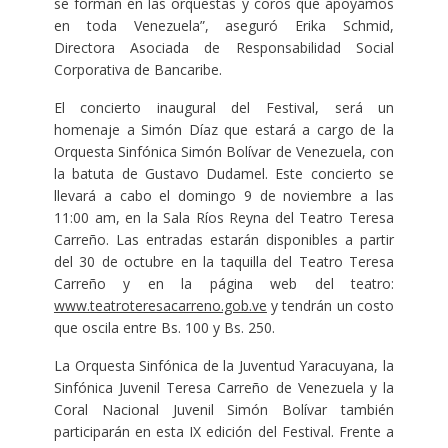
se forman en las orquestas y coros que apoyamos
en toda Venezuela”, aseguró Erika Schmid,
Directora Asociada de Responsabilidad Social
Corporativa de Bancaribe.
El concierto inaugural del Festival, será un
homenaje a Simón Díaz que estará a cargo de la
Orquesta Sinfónica Simón Bolívar de Venezuela, con
la batuta de Gustavo Dudamel. Este concierto se
llevará a cabo el domingo 9 de noviembre a las
11:00 am, en la Sala Ríos Reyna del Teatro Teresa
Carreño. Las entradas estarán disponibles a partir
del 30 de octubre en la taquilla del Teatro Teresa
Carreño y en la página web del teatro:
www.teatroteresacarreno.gob.ve
y tendrán un costo
que oscila entre Bs. 100 y Bs. 250.
La Orquesta Sinfónica de la Juventud Yaracuyana, la
Sinfónica Juvenil Teresa Carreño de Venezuela y la
Coral Nacional Juvenil Simón Bolívar también
participarán en esta IX edición del Festival. Frente a