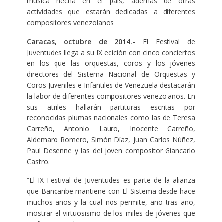
música hecha en el país, además de otras
actividades que estarán dedicadas a diferentes
compositores venezolanos
Caracas, octubre de 2014.-
El Festival de
Juventudes llega a su IX edición con cinco conciertos
en los que las orquestas, coros y los jóvenes
directores del Sistema Nacional de Orquestas y
Coros Juveniles e Infantiles de Venezuela destacarán
la labor de diferentes compositores venezolanos. En
sus atriles hallarán partituras escritas por
reconocidas plumas nacionales como las de Teresa
Carreño, Antonio Lauro, Inocente Carreño,
Aldemaro Romero, Simón Díaz, Juan Carlos Núñez,
Paul Desenne y las del joven compositor Giancarlo
Castro.
“El IX Festival de Juventudes es parte de la alianza
que Bancaribe mantiene con El Sistema desde hace
muchos años y la cual nos permite, año tras año,
mostrar el virtuosismo de los miles de jóvenes que