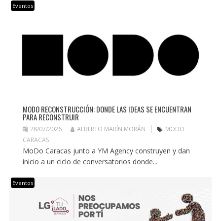
Eventos
MODO RECONSTRUCCIÓN: DONDE LAS IDEAS SE ENCUENTRAN
PARA RECONSTRUIR
28/07/2026
ALBERTO MARÍN MORÁN
MODO
CARACAS
MoDo Caracas junto a YM Agency construyen y dan
inicio a un ciclo de conversatorios donde...
Eventos