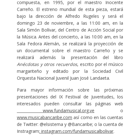
compuesta, en 1995, por el maestro Inocente
Carreño. El estreno mundial de esta pieza, estará
bajo la dirección de Alfredo Rugeles y será el
domingo 23 de noviembre, a las 11:00 am, en la
Sala Simón Bolívar, del Centro de Acción Social por
la Música. Antes del concierto, a las 10:00 am, en la
Sala Fedora Alemán, se realizará la proyección de
un documental sobre el maestro Carreño y se
realizará además la presentación del libro
Anécdotas y otros recuerdos
, escrito por el músico
margariteño y editado por la Sociedad Civil
Orquesta Nacional Juvenil Juan José Landaeta.
Para mayor información sobre las próximas
presentaciones del IX Festival de Juventudes, los
interesados pueden consultar las páginas web
www.fundamusical.org.ve
o
www.musicabancaribe.com
así como en las cuentas
de Twitter: @elsistema y @Bancaribe; o la cuenta de
Instragram
: instagram.com/fundamusicalbolivar
.