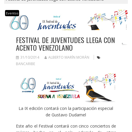
Eventos
FESTIVAL DE JUVENTUDES LLEGA CON
ACENTO VENEZOLANO
31/10/2014
ALBERTO MARÍN MORÁN
BANCARIBE
La IX edición contará con la participación especial
de Gustavo Dudamel
Este año el Festival contará con cinco conciertos de