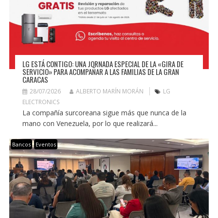
LG ESTÁ CONTIGO: UNA JORNADA ESPECIAL DE LA «GIRA DE
SERVICIO» PARA ACOMPAÑAR A LAS FAMILIAS DE LA GRAN
CARACAS
28/07/2026
ALBERTO MARÍN MORÁN
LG
ELECTRONICS
La compañía surcoreana sigue más que nunca de la
mano con Venezuela, por lo que realizará...
Bancos
Eventos