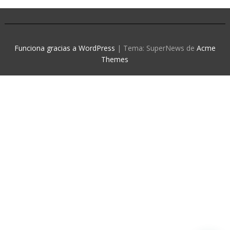
Funciona gracias a WordPress
|
Tema: SuperNews de
Acme
Themes