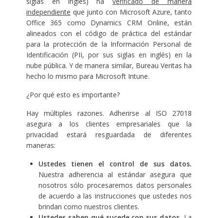
siglas en inglés) ha
verificado de manera
independiente
que junto con Microsoft Azure, tanto
Office 365 como Dynamics CRM Online, están
alineados con el código de práctica del estándar
para la protección de la Información Personal de
Identificación (PII, por sus siglas en inglés) en la
nube pública. Y de manera similar, Bureau Veritas ha
hecho lo mismo para Microsoft Intune.
¿Por qué esto es importante?
Hay múltiples razones. Adherirse al ISO 27018
asegura a los clientes empresariales que la
privacidad estará resguardada de diferentes
maneras:
Ustedes tienen el control de sus datos.
Nuestra adherencia al estándar asegura que
nosotros sólo procesaremos datos personales
de acuerdo a las instrucciones que ustedes nos
brindan como nuestros clientes.
Ustedes saben qué sucede con sus datos.
La