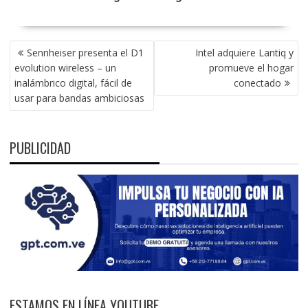
NAVEGACIÓN
Sennheiser presenta el D1
Intel adquiere Lantiq y
DE
evolution wireless – un
promueve el hogar
ENTRADAS
inalámbrico digital, fácil de
conectado
usar para bandas ambiciosas
PUBLICIDAD
ESTAMOS EN LÍNEA YOUTUBE