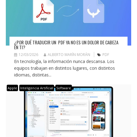
¿POR QUÉ TRADUCIR UN PDF YA NO ES UN DOLOR DE CABEZA
EN TI?
12/03/2026
ALBERTO MARÍN MORÁN
PDF
En tecnología, la información nunca descansa. Los
equipos trabajan en distintos lugares, con distintos
idiomas, distintas...
Apple
Inteligencia Artificial
Software