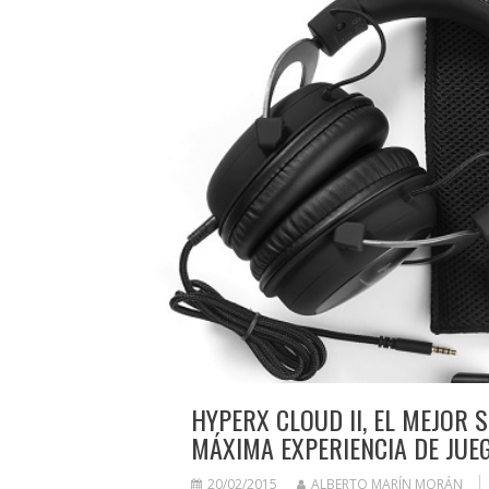
HYPERX CLOUD II, EL MEJOR 
MÁXIMA EXPERIENCIA DE JUE
20/02/2015
ALBERTO MARÍN MORÁN