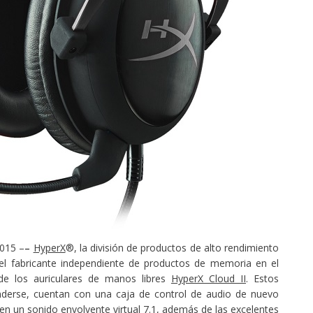
2015 –
–
HyperX
®, la división de productos de alto rendimiento
l fabricante independiente de productos de memoria en el
de los auriculares de manos libres
HyperX Cloud II
. Estos
derse, cuentan con una caja de control de audio de nuevo
en un sonido envolvente virtual 7.1, además de las excelentes