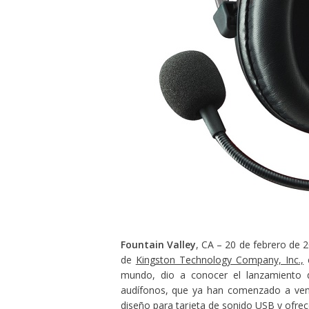
Fountain Valley
, CA – 20 de febrero de 
de
Kingston Technology Company, Inc.,
e
mundo, dio a conocer el lanzamiento 
audífonos, que ya han comenzado a ven
diseño para tarjeta de sonido USB y ofrec