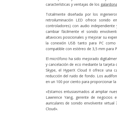
características y ventajas de los
galardon
Totalmente diseñada por los ingeniero
retroiluminación LED ofrece sonido en
controladores) con audio independiente
cambiar fácilmente el sonido envolvent
altavoces posicionales y mejorar su exper
la conexión USB tanto para PC como p
compatible con estéreo de 3,5 mm para 
El micrófono ha sido mejorado digitalmen
y cancelación de eco mediante la tarjeta
Skype, el HyperX Cloud II ofrece una 
reducción del ruido de fondo. Los audífo
en un 100 por ciento para proporcionar l
«Estamos entusiasmados al ampliar nuest
Lawrence Yang, gerente de negocios e
auriculares de sonido envolvente virtual
Cloud».