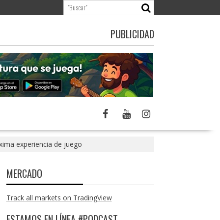
PUBLICIDAD
áxima experiencia de juego
MERCADO
Track all markets on TradingView
ESTAMOS EN LÍNEA #PODCAST