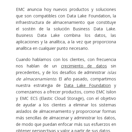
EMC anuncia hoy nuevos productos y soluciones
que son compatibles con Data Lake Foundation, la
infraestructura de almacenamiento que constituye
el sostén de la solución Business Data Lake.
Business Data Lake combina los datos, las
aplicaciones y la analítica, a la vez que proporciona
analítica en cualquier punto necesario.
Cuando hablamos con los clientes, con frecuencia
nos hablan de un
crecimiento de datos
sin
precedentes, y de los desafíos de administrar
islas
de almacenamiento
. El año pasado, compartimos
nuestra estrategia de
Data Lake Foundation
y
comenzamos a ofrecer productos, como EMC Isilon
y EMC ECS (Elastic Cloud Storage), con el objetivo
de ayudar a los clientes a eliminar los sistemas
aislados de almacenamiento y proporcionar formas
más sencillas de almacenar y administrar los datos,
de modo que puedan enfocar más sus esfuerzos en
obtener perspectivas y valor a partir de sus datos.