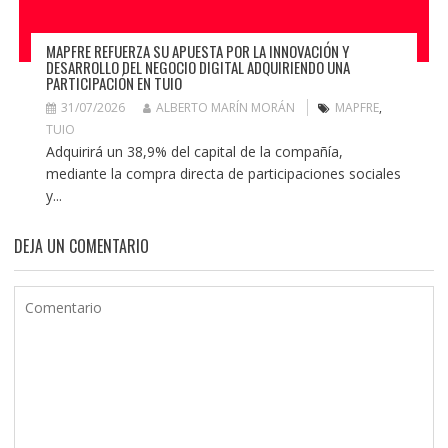
MAPFRE REFUERZA SU APUESTA POR LA INNOVACIÓN Y
DESARROLLO DEL NEGOCIO DIGITAL ADQUIRIENDO UNA
PARTICIPACIÓN EN TUIO
31/07/2026
ALBERTO MARÍN MORÁN
MAPFRE
,
TUIO
Adquirirá un 38,9% del capital de la compañía,
mediante la compra directa de participaciones sociales
y...
DEJA UN COMENTARIO