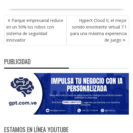
NAVEGACIÓN
Parque empresarial reduce
HyperX Cloud II, el mejor
DE
en un 50% los robos con
sonido envolvente virtual 7.1
ENTRADAS
sistema de seguridad
para una máxima experiencia
innovador
de juego
PUBLICIDAD
ESTAMOS EN LÍNEA YOUTUBE