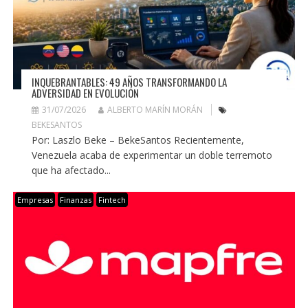
INQUEBRANTABLES: 49 AÑOS TRANSFORMANDO LA
ADVERSIDAD EN EVOLUCIÓN
31/07/2026
ALBERTO MARÍN MORÁN
BEKESANTOS
Por: Laszlo Beke – BekeSantos Recientemente,
Venezuela acaba de experimentar un doble terremoto
que ha afectado...
Empresas
Finanzas
Fintech