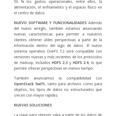
50 % los gastos operacionales, entre ellos, la
alimentación, el enfriamiento y el espacio físico en
el centro de datos.
NUEVO SOFTWARE Y FUNCIONALIDADES
Además
del nuevo arreglo, también estamos anunciando
nuevas características para permitir a nuestros
clientes obtener útiles perspectivas a partir de la
información dentro del lago de datos. El nuevo
sistema operativo OneFS 7.2 será compatible con
versiones nuevas y más recientes de los protocolos
de Hadoop, incluidos
HDFS 2.3
y
HDFS 2.4
, lo que
permite ofrecer perspectivas en menos tiempo
.
También anunciamos la compatibilidad con
OpenStack Swift
, tanto para archivos como para
objetos, los tipos de datos no estructurados que
crecen con mayor rapidez.
NUEVAS SOLUCIONES
La clave para obtener valor a partir de los datos de