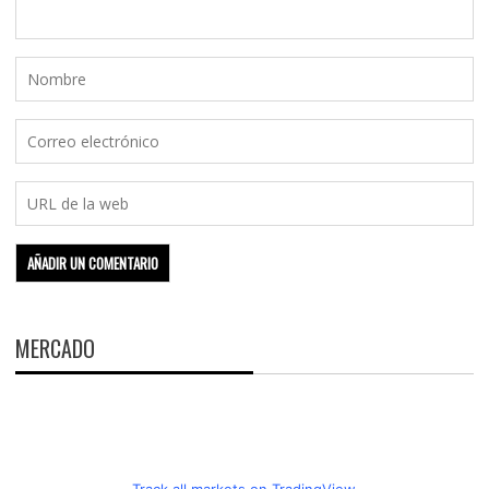
MERCADO
Track all markets on TradingView