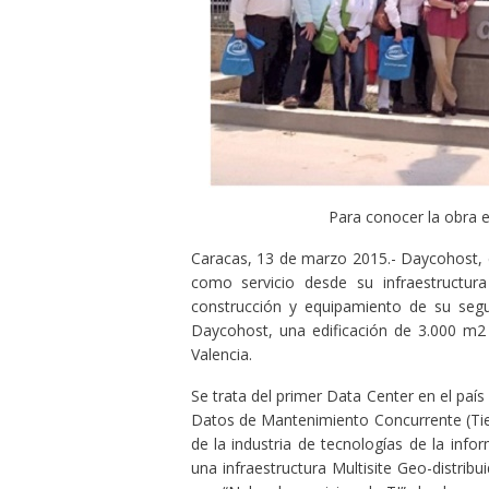
Para conocer la obra e
Caracas, 13 de marzo 2015.- Daycohost, 
como servicio desde su infraestructur
construcción y equipamiento de su segu
Daycohost, una edificación de 3.000 m2 
Valencia.
Se trata del primer Data Center en el paí
Datos de Mantenimiento Concurrente (Tier
de la industria de tecnologías de la inf
una infraestructura Multisite Geo-distribu