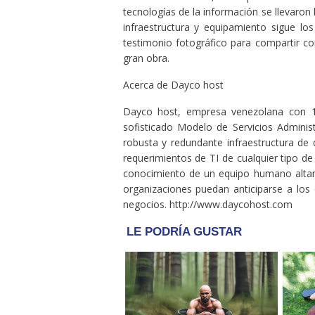
tecnologías de la información se llevaron
infraestructura y equipamiento sigue lo
testimonio fotográfico para compartir c
gran obra.
Acerca de Dayco host
Dayco host, empresa venezolana con 15
sofisticado Modelo de Servicios Adminis
robusta y redundante infraestructura de 
requerimientos de TI de cualquier tipo de
conocimiento de un equipo humano altame
organizaciones puedan anticiparse a los
negocios. http://www.daycohost.com