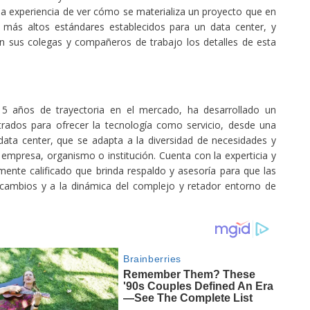
 la experiencia de ver cómo se materializa un proyecto que en
s más altos estándares establecidos para un data center, y
on sus colegas y compañeros de trabajo los detalles de esta
 años de trayectoria en el mercado, ha desarrollado un
trados para ofrecer la tecnología como servicio, desde una
data center, que se adapta a la diversidad de necesidades y
 empresa, organismo o institución. Cuenta con la experticia y
nte calificado que brinda respaldo y asesoría para que las
 cambios y a la dinámica del complejo y retador entorno de