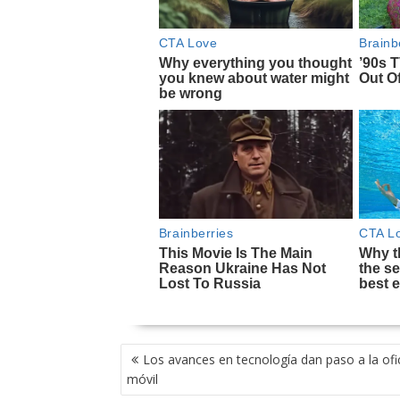
NAVEGACIÓN
Los avances en tecnología dan paso a la ofi
DE
móvil
ENTRADAS