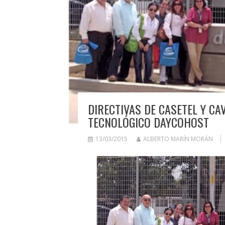
DIRECTIVAS DE CASETEL Y CA
TECNOLÓGICO DAYCOHOST
13/03/2015
ALBERTO MARÍN MORÁN