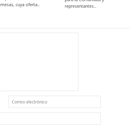
emesas, cuya oferta...
representantes...