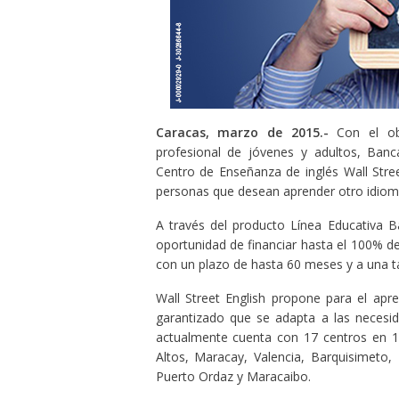
Caracas, marzo de 2015.-
Con el obj
profesional de jóvenes y adultos, Banca
Centro de Enseñanza de inglés Wall Stree
personas que desean aprender otro idiom
A través del producto Línea Educativa Ba
oportunidad de financiar hasta el 100% de
con un plazo de hasta 60 meses y a una t
Wall Street English propone para el apr
garantizado que se adapta a las necesid
actualmente cuenta con 17 centros en 13
Altos, Maracay, Valencia, Barquisimeto,
Puerto Ordaz y Maracaibo.