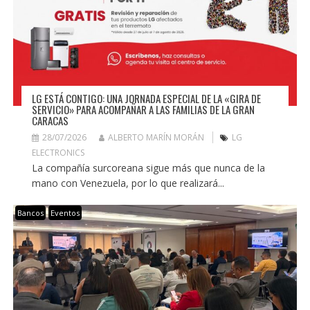
LG ESTÁ CONTIGO: UNA JORNADA ESPECIAL DE LA «GIRA DE
SERVICIO» PARA ACOMPAÑAR A LAS FAMILIAS DE LA GRAN
CARACAS
28/07/2026
ALBERTO MARÍN MORÁN
LG
ELECTRONICS
La compañía surcoreana sigue más que nunca de la
mano con Venezuela, por lo que realizará...
Bancos
Eventos