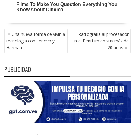
NAVEGACIÓN
Una nueva forma de vivir la
Radiografía al procesador
DE
tecnología con Lenovo y
Intel Pentium en sus más de
ENTRADAS
Harman
20 años
PUBLICIDAD