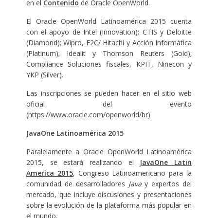
en el
Contenido
de Oracle OpenWorld.
El Oracle OpenWorld Latinoamérica 2015 cuenta
con el apoyo de Intel (Innovation); CTIS y Deloitte
(Diamond); Wipro, F2C/ Hitachi y Acción Informática
(Platinum); Idealit y Thomson Reuters (Gold);
Compliance Soluciones fiscales, KPIT, Ninecon y
YKP (Silver).
Las inscripciones se pueden hacer en el sitio web
oficial del evento
(
https://www.oracle.com/openworld/br
)
JavaOne Latinoamérica 2015
Paralelamente a Oracle OpenWorld Latinoamérica
2015, se estará realizando el
JavaOne Latin
America 2015
, Congreso Latinoamericano para la
comunidad de desarrolladores
Java
y expertos del
mercado, que incluye discusiones y presentaciones
sobre la evolución de la plataforma más popular en
el mundo.