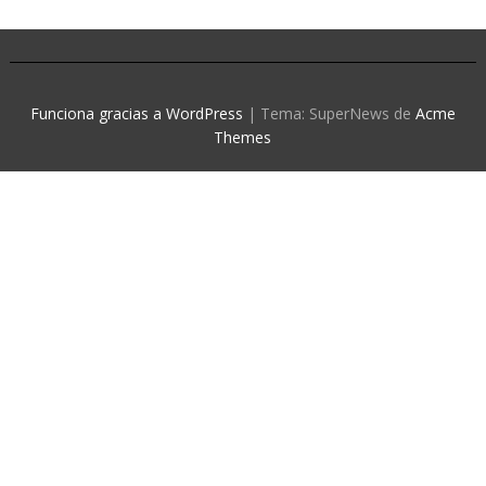
Funciona gracias a WordPress
|
Tema: SuperNews de
Acme
Themes