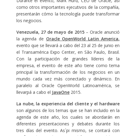
Durante el evento, Mark Hurd, CEO de Oracle, así
como otros importantes ejecutivos de la compañía,
presentarán cómo la tecnología puede transformar
los negocios.
Venezuela, 27 de mayo de 2015
– Oracle anunció
la agenda de
Oracle OpenWorld Latin America
,
evento que se llevará a cabo del 23 al 25 de junio en
el Transamérica Expo Center, en São Paulo, Brasil.
Con la participación de grandes líderes de la
empresa, el evento de este año tiene como tema
principal la transformación de los negocios en un
mundo cada vez más conectado y dinámico. En
paralelo al Oracle OpenWorld Latinoamérica, se
llevarpá a cabo el
JavaOne
2015.
La nube, la experiencia del cliente y el hardware
son algunos de los temas que se han incluido en la
agenda de este año, los cuales se abordarán en
diferentes presentaciones y debates durante los
tres días del evento. As´pi mismo, se contará con