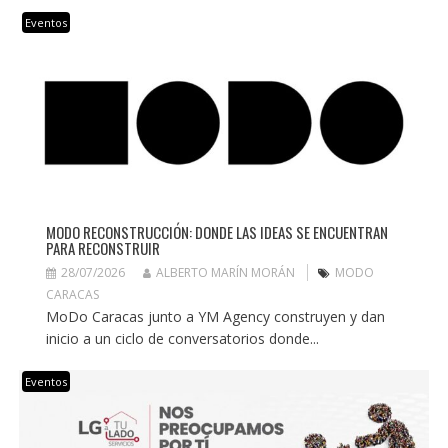
Eventos
MODO RECONSTRUCCIÓN: DONDE LAS IDEAS SE ENCUENTRAN
PARA RECONSTRUIR
28/07/2026
ALBERTO MARÍN MORÁN
MODO
CARACAS
MoDo Caracas junto a YM Agency construyen y dan
inicio a un ciclo de conversatorios donde...
Eventos