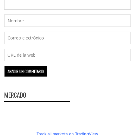
MERCADO
Track all markets on TradingView