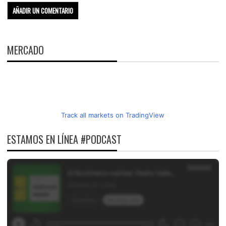
MERCADO
Track all markets on TradingView
ESTAMOS EN LÍNEA #PODCAST