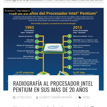
Eventos
Hardware
RADIOGRAFÍA AL PROCESADOR INTEL
PENTIUM EN SUS MÁS DE 20 AÑOS
27/05/2015
ALBERTO MARÍN MORÁN
INTEL