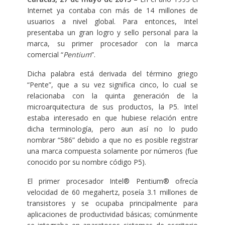
Internet ya contaba con más de 14 millones de
usuarios a nivel global. Para entonces, Intel
presentaba un gran logro y sello personal para la
marca, su primer procesador con la marca
comercial “
Pentium
”.
Dicha palabra está derivada del término griego
“Pente”, que a su vez significa cinco, lo cual se
relacionaba con la quinta generación de la
microarquitectura de sus productos, la P5. Intel
estaba interesado en que hubiese relación entre
dicha terminología, pero aun así no lo pudo
nombrar “586” debido a que no es posible registrar
una marca compuesta solamente por números (fue
conocido por su nombre código P5).
El primer procesador Intel® Pentium® ofrecía
velocidad de 60 megahertz, poseía 3.1 millones de
transistores y se ocupaba principalmente para
aplicaciones de productividad básicas; comúnmente