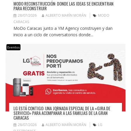
MODO RECONSTRUCCIÓN: DONDE LAS IDEAS SE ENCUENTRAN
PARA RECONSTRUIR
28/07/2026
ALBERTO MARÍN MORÁN
MODO
CARACAS
MoDo Caracas junto a YM Agency construyen y dan
inicio a un ciclo de conversatorios donde...
Eventos
LG ESTÁ CONTIGO: UNA JORNADA ESPECIAL DE LA «GIRA DE
SERVICIO» PARA ACOMPAÑAR A LAS FAMILIAS DE LA GRAN
CARACAS
28/07/2026
ALBERTO MARÍN MORÁN
LG