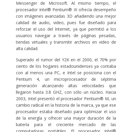
Messenger de Microsoft. Al mismo tiempo, el
procesador Intel® Pentium® III ofrecía desempeño
con imágenes avanzadas 3D añadiendo una mejor
calidad de audio, video, pues fue diseñado para
reforzar el uso del Internet, ya que permitió a los
usuarios navegar a través de páginas pesadas,
tiendas virtuales y transmitir archivos en video de
alta calidad.
Superado el rumor del Y2K en el 2000, el 70% por
ciento de los hogares estadounidenses ya contaba
con al menos una PC, e Intel se posiciona con el
Pentium 4, un microprocesador de séptima
generación alcanzando altas velocidades que
llegaron hasta 3.8 GHZ, con sólo un núcleo. Hacia
2003, Intel presentó el procesador Pentium® M, un
cambio radical en la historia de la marca, ya que ese
procesador estaba diseñado para optimizar el uso
de la energía y ofrecer una mayor duración de la
batería para el creciente mercado de las
computadoras portátiles. El procesador Intel®