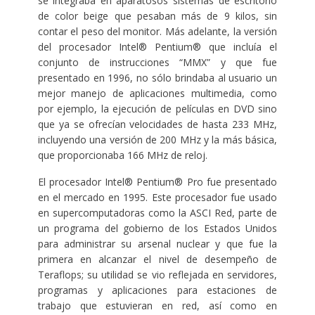
se integraba en aparatosos sistemas de escritorio
de color beige que pesaban más de 9 kilos, sin
contar el peso del monitor. Más adelante, la versión
del procesador Intel® Pentium® que incluía el
conjunto de instrucciones “MMX” y que fue
presentado en 1996, no sólo brindaba al usuario un
mejor manejo de aplicaciones multimedia, como
por ejemplo, la ejecución de películas en DVD sino
que ya se ofrecían velocidades de hasta 233 MHz,
incluyendo una versión de 200 MHz y la más básica,
que proporcionaba 166 MHz de reloj.
El procesador Intel® Pentium® Pro fue presentado
en el mercado en 1995. Este procesador fue usado
en supercomputadoras como la ASCI Red, parte de
un programa del gobierno de los Estados Unidos
para administrar su arsenal nuclear y que fue la
primera en alcanzar el nivel de desempeño de
Teraflops; su utilidad se vio reflejada en servidores,
programas y aplicaciones para estaciones de
trabajo que estuvieran en red, así como en