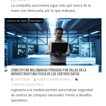
ELECTRONICS
La compañía surcoreana sigue más que nunca de la
mano con Venezuela, por lo que realizará...
Centros de Datos
Hardware
CÓMO EVITAR MILLONARIAS PÉRDIDAS POR FALLAS EN LA
INFRAESTRUCTURA FÍSICA DE LOS CENTROS DATOS
28/07/2026
ALBERTO MARÍN MORÁN
CORPORACIÓN SOLSICA
Ingeniería a la medida permite automatizar seguridad
de centros de cómputo nacionales Frente a desafíos
operativos...