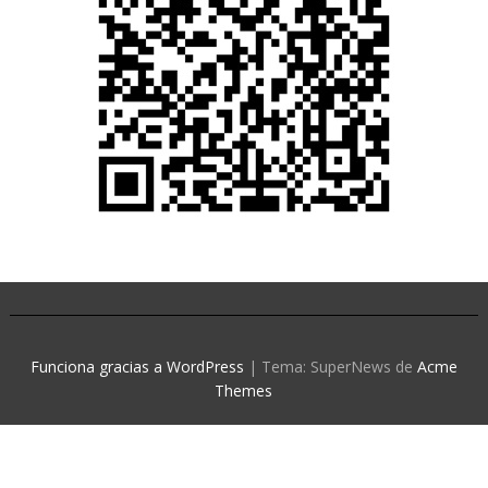
Funciona gracias a WordPress
|
Tema: SuperNews de
Acme
Themes