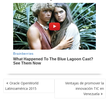
NAVEGACIÓN
Oracle OpenWorld
Ventajas de promover la
DE
Latinoamérica 2015
innovación TIC en
ENTRADAS
Venezuela