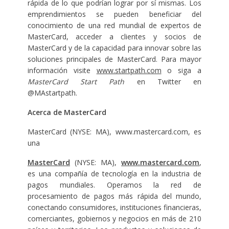
rápida de lo que podrían lograr por sí mismas. Los
emprendimientos se pueden beneficiar del
conocimiento de una red mundial de expertos de
MasterCard, acceder a clientes y socios de
MasterCard y de la capacidad para innovar sobre las
soluciones principales de MasterCard. Para mayor
información visite
www.startpath.com
o siga a
MasterCard Start Path
en Twitter en
@MAstartpath.
Acerca de MasterCard
MasterCard (NYSE: MA), www.mastercard.com, es
una
MasterCard
(NYSE: MA),
www.mastercard.com
,
es una compañía de tecnología en la industria de
pagos mundiales. Operamos la red de
procesamiento de pagos más rápida del mundo,
conectando consumidores, instituciones financieras,
comerciantes, gobiernos y negocios en más de 210