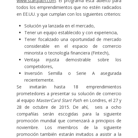
www.startpath.com
. El programa está abierto para
todos los emprendimientos que no estén radicados
en EE.UU. y que cumplan con los siguientes criterios:
Solución ya lanzada en el mercado,
Tener un equipo establecido y con experiencia,
Tener focalizado una oportunidad de mercado
considerable en el espacio de comercio
minorista o tecnología financiera (Fintech),
Ventaja injusta demostrable sobre los
competidores,
Inversión Semilla o Serie A asegurada
recientemente.
Se invitarán hasta 18 emprendimientos
prometedores a presentar su solución de comercio
al equipo
MasterCard Start Path
en Londres, el 27 y
28 de octubre de 2015. De ahí, seis a ocho
compañías serán escogidas para la siguiente
promoción mundial que comenzará a principios de
noviembre. Los miembros de la siguiente
promoción también estarán invitados a asistir a la