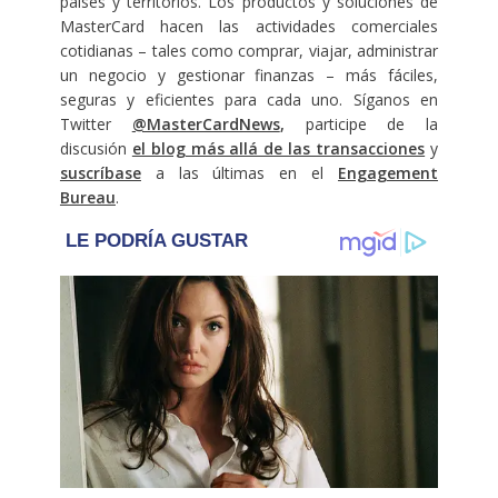
países y territorios. Los productos y soluciones de
MasterCard hacen las actividades comerciales
cotidianas – tales como comprar, viajar, administrar
un negocio y gestionar finanzas – más fáciles,
seguras y eficientes para cada uno. Síganos en
Twitter
@MasterCardNews
,
participe de la
discusión
el blog más allá de las transacciones
y
suscríbase
a las últimas en el
Engagement
Bureau
.