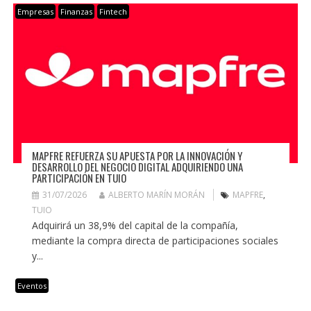
Empresas
Finanzas
Fintech
MAPFRE REFUERZA SU APUESTA POR LA INNOVACIÓN Y
DESARROLLO DEL NEGOCIO DIGITAL ADQUIRIENDO UNA
PARTICIPACIÓN EN TUIO
31/07/2026
ALBERTO MARÍN MORÁN
MAPFRE
,
TUIO
Adquirirá un 38,9% del capital de la compañía,
mediante la compra directa de participaciones sociales
y...
Eventos