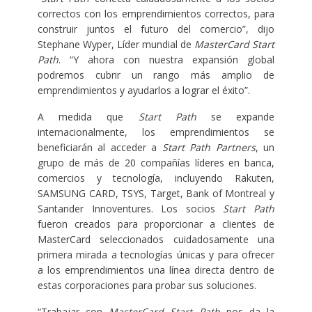
correctos con los emprendimientos correctos, para
construir juntos el futuro del comercio”, dijo
Stephane Wyper, Líder mundial de
MasterCard Start
Path
. “Y ahora con nuestra expansión global
podremos cubrir un rango más amplio de
emprendimientos y ayudarlos a lograr el éxito”.
A medida que
Start Path
se expande
internacionalmente, los emprendimientos se
beneficiarán al acceder a
Start Path Partners
, un
grupo de más de 20 compañías líderes en banca,
comercios y tecnología, incluyendo Rakuten,
SAMSUNG CARD, TSYS, Target, Bank of Montreal y
Santander Innoventures. Los socios
Start Path
fueron creados para proporcionar a clientes de
MasterCard seleccionados cuidadosamente una
primera mirada a tecnologías únicas y para ofrecer
a los emprendimientos una línea directa dentro de
estas corporaciones para probar sus soluciones.
“Trabajar con
MasterCard Start Path
nos da la