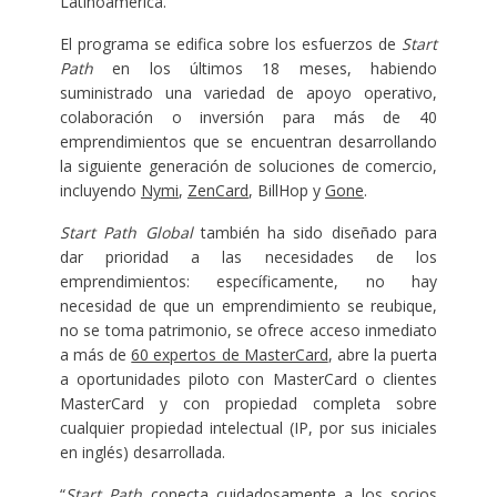
Latinoamérica.
El programa se edifica sobre los esfuerzos de
Start
Path
en los últimos 18 meses, habiendo
suministrado una variedad de apoyo operativo,
colaboración o inversión para más de 40
emprendimientos que se encuentran desarrollando
la siguiente generación de soluciones de comercio,
incluyendo
Nymi
,
ZenCard
, BillHop y
Gone
.
Start Path Global
también ha sido diseñado para
dar prioridad a las necesidades de los
emprendimientos: específicamente, no hay
necesidad de que un emprendimiento se reubique,
no se toma patrimonio, se ofrece acceso inmediato
a más de
60 expertos de MasterCard
, abre la puerta
a oportunidades piloto con MasterCard o clientes
MasterCard y con propiedad completa sobre
cualquier propiedad intelectual (IP, por sus iniciales
en inglés) desarrollada.
“
Start Path
conecta cuidadosamente a los socios