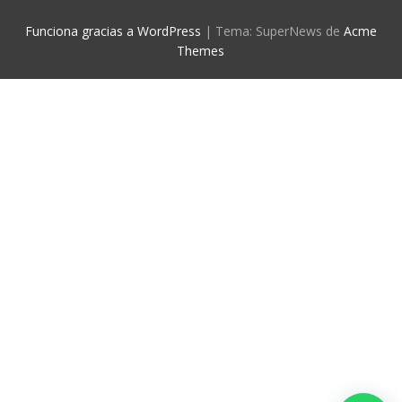
Funciona gracias a WordPress
|
Tema: SuperNews de
Acme
Themes