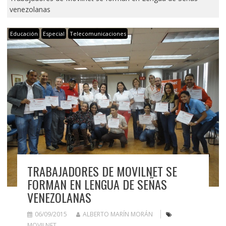
venezolanas
Educación
Especial
Telecomunicaciones
TRABAJADORES DE MOVILNET SE
FORMAN EN LENGUA DE SEÑAS
VENEZOLANAS
06/09/2015
ALBERTO MARÍN MORÁN
MOVILNET