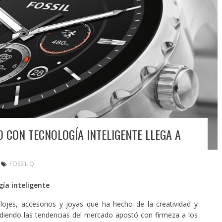
O CON TECNOLOGÍA INTELIGENTE LLEGA A
FOSSIL Q
gía inteligente
elojes, accesorios y joyas que ha hecho de la creatividad y
tendiendo las tendencias del mercado apostó con firmeza a los