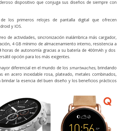
deroso dispositivo que conjuga sus diseños de siempre con
e los primeros relojes de pantalla digital que ofrecen
droid y IOS.
toreo de actividades, sincronización inalámbrica más cargador,
bración, 4 GB mínimo de almacenamiento interno, resistencia a
24 horas de autonomía gracias a su batería de 400mAh y dos
rsátil opción para los más exigentes.
mayor diferencial en el mundo de los
smartwaches
, brindando
as en acero inoxidable rosa, plateado, metales combinados,
n brindar la esencia del buen diseño y los beneficios prácticos