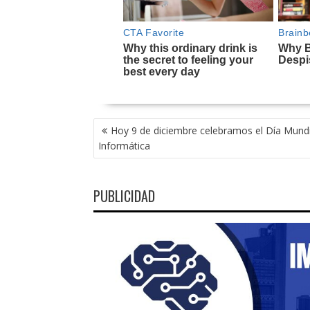
NAVEGACIÓN
Hoy 9 de diciembre celebramos el Día Mundi
DE
Informática
ENTRADAS
PUBLICIDAD