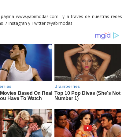
 página www.yabimodas.com y a través de nuestras redes
as / Instagran y Twitter @yabimodas