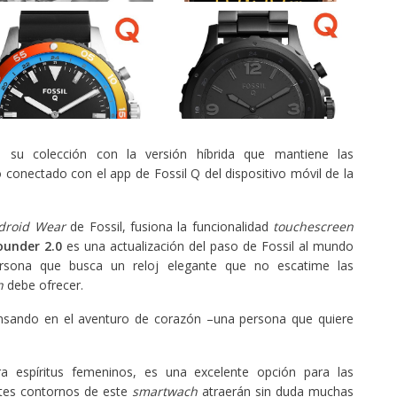
 su colección con la versión híbrida que mantiene las
o conectado con el app de Fossil Q del dispositivo móvil de la
droid Wear
de Fossil, fusiona la funcionalidad
touchescreen
ounder 2.0
es una actualización del paso de Fossil al mundo
sona que busca un reloj elegante que no escatime las
h
debe ofrecer.
nsando en el aventuro de corazón –una persona que quiere
 espíritus femeninos, es una excelente opción para las
ntes contornos de este
smartwach
atraerán sin duda muchas