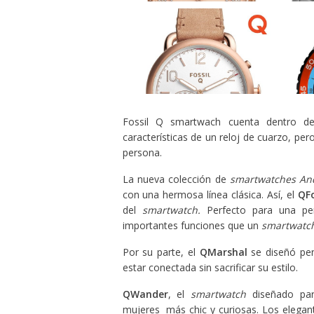
Fossil Q smartwach cuenta dentro de
características de un reloj de cuarzo, per
persona.
La nueva colección de
smartwatches An
con una hermosa línea clásica. Así, el
QF
del
smartwatch.
Perfecto para una per
importantes funciones que un
smartwatc
Por su parte, el
QMarshal
se diseñó pe
estar conectada sin sacrificar su estilo.
QWander
, el
smartwatch
diseñado para
mujeres más chic y curiosas. Los elega