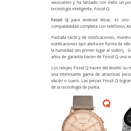
wearables
y ha lanzado con éxito un po
tecnología inteligente, Fossil Q.
Fossil Q
para Android Wear, es uno d
compatibilidad completa con teléfonos An
Pantalla táctil y de notificaciones, moni
notificaciones tipo alerta en forma de vi
la humedad (en primer lugar al sudor), 
años de garantía hacen de Foosil Q una ve
Los relojes Fossil Q hacen del diseño su 
una interesante gama de atractivas piez
silicón o cuero. Las piezas Fossil Q logra
de la tecnología de punta.