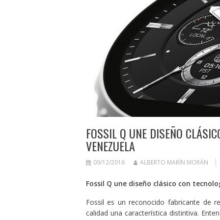
FOSSIL Q UNE DISEÑO CLÁSIC
VENEZUELA
09/12/2016
ALBERTO MARÍN MORÁN
Fossil Q une diseño clásico con tecnolo
Fossil es un reconocido fabricante de r
calidad una característica distintiva. En